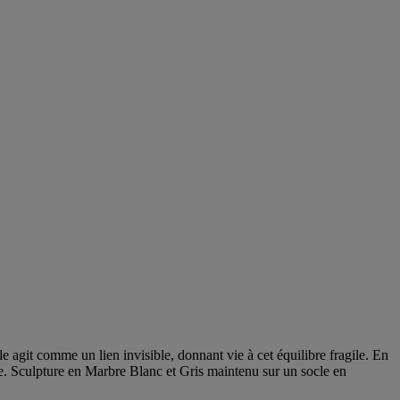
ble agit comme un lien invisible, donnant vie à cet équilibre fragile. En
ace. Sculpture en Marbre Blanc et Gris maintenu sur un socle en