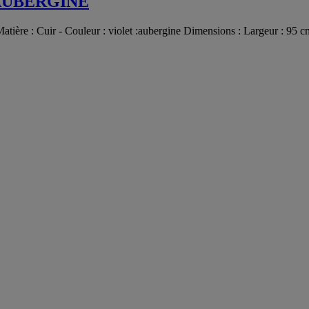
AUBERGINE
 Matière : Cuir - Couleur : violet :aubergine Dimensions : Largeur : 9