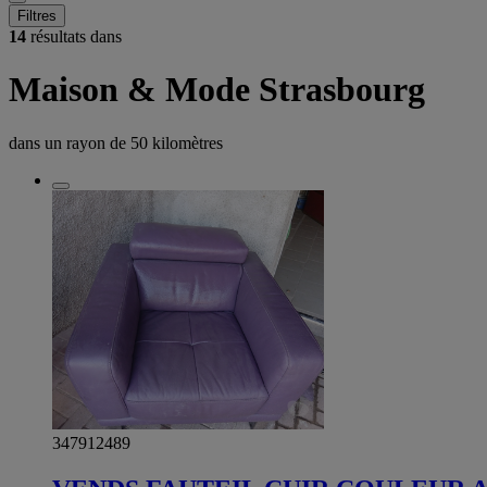
Filtres
14
résultats dans
Maison & Mode Strasbourg
dans un rayon de
50 kilomètres
347912489