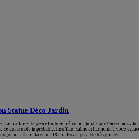
n Statue Déco Jardin
ité. Le marbre et la pierre brute se mêlent ici, tandis que l’acier inoxyda
t même ce qui semble improbable, insufflant calme et harmonie à votre esp
ongueur : 20 cm, largeur : 18 cm. Envoi possible très protégé.