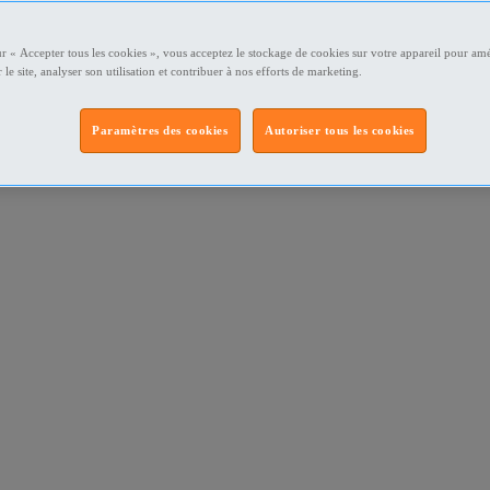
ur « Accepter tous les cookies », vous acceptez le stockage de cookies sur votre appareil pour amé
 le site, analyser son utilisation et contribuer à nos efforts de marketing.
Paramètres des cookies
Autoriser tous les cookies