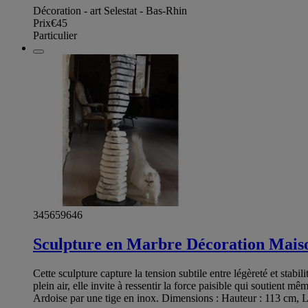
Décoration - art Selestat - Bas-Rhin
Prix
€45
Particulier
345659646
Sculpture en Marbre Décoration Maiso
Cette sculpture capture la tension subtile entre légèreté et stabil
plein air, elle invite à ressentir la force paisible qui soutien
Ardoise par une tige en inox. Dimensions : Hauteur : 113 cm, L