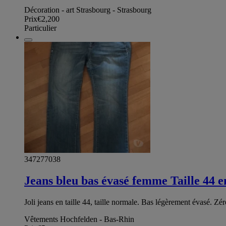
Décoration - art Strasbourg - Strasbourg
Prix
€2,200
Particulier
347277038
Jeans bleu bas évasé femme Taille 44 
Joli jeans en taille 44, taille normale. Bas légèrement évasé. Zér
Vêtements Hochfelden - Bas-Rhin