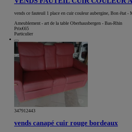
VENDS FAUTEIL CUIR COULEUR 
vends ce fauteuil 1 place en cuir couleur aubergine, Bon état -
Ameublement - art de la table Oberhausbergen - Bas-Rhin
Prix
€65
Particulier
347912443
vends canapé cuir rouge bordeaux