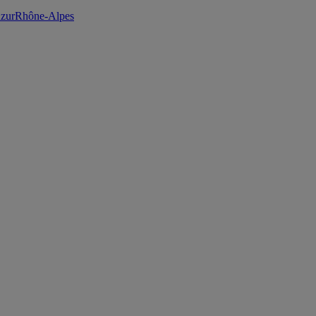
zur
Rhône-Alpes