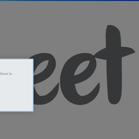
liorer la