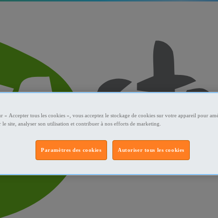
ur « Accepter tous les cookies », vous acceptez le stockage de cookies sur votre appareil pour amé
 le site, analyser son utilisation et contribuer à nos efforts de marketing.
Paramètres des cookies
Autoriser tous les cookies