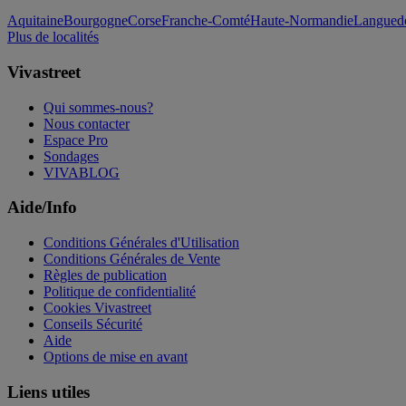
Aquitaine
Bourgogne
Corse
Franche-Comté
Haute-Normandie
Languedo
Plus de localités
Vivastreet
Qui sommes-nous?
Nous contacter
Espace Pro
Sondages
VIVABLOG
Aide/Info
Conditions Générales d'Utilisation
Conditions Générales de Vente
Règles de publication
Politique de confidentialité
Cookies Vivastreet
Conseils Sécurité
Aide
Options de mise en avant
Liens utiles