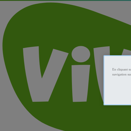
En cliquant s
navigation sur