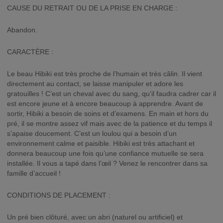
CAUSE DU RETRAIT OU DE LA PRISE EN CHARGE :
Abandon.
CARACTÈRE :
Le beau Hibiki est très proche de l’humain et très câlin. Il vient
directement au contact, se laisse manipuler et adore les
gratouilles ! C’est un cheval avec du sang, qu’il faudra cadrer car il
est encore jeune et à encore beaucoup à apprendre. Avant de
sortir, Hibiki a besoin de soins et d’examens. En main et hors du
pré, il se montre assez vif mais avec de la patience et du temps il
s’apaise doucement. C’est un loulou qui a besoin d’un
environnement calme et paisible. Hibiki est très attachant et
donnera beaucoup une fois qu’une confiance mutuelle se sera
installée. Il vous a tapé dans l’œil ? Venez le rencontrer dans sa
famille d’accueil !
CONDITIONS DE PLACEMENT :
Un pré bien clôturé, avec un abri (naturel ou artificiel) et