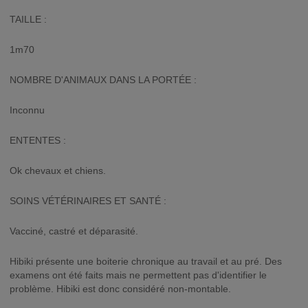
TAILLE :
1m70
NOMBRE D'ANIMAUX DANS LA PORTÉE :
Inconnu
ENTENTES :
Ok chevaux et chiens.
SOINS VÉTÉRINAIRES ET SANTÉ :
Vacciné, castré et déparasité.
Hibiki présente une boiterie chronique au travail et au pré. Des
examens ont été faits mais ne permettent pas d'identifier le
problème. Hibiki est donc considéré non-montable.