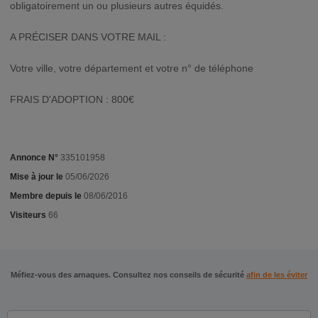
obligatoirement un ou plusieurs autres équidés.
A PRÉCISER DANS VOTRE MAIL :
Votre ville, votre département et votre n° de téléphone
FRAIS D'ADOPTION : 800€
Annonce N°
335101958
Mise à jour le
05/06/2026
Membre depuis le
08/06/2016
Visiteurs
66
Méfiez-vous des arnaques. Consultez nos conseils de sécurité
afin de les éviter