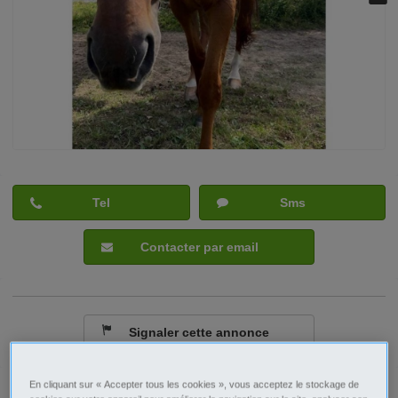
Tel
Sms
Contacter par email
Signaler cette annonce
En cliquant sur « Accepter tous les cookies », vous acceptez le stockage de
Prix
800€