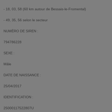
- 18, 03, 58 (60 km autour de Bessais-le-Fromental)
- 49, 35, 56 selon le secteur
NUMÉRO DE SIREN :
794786228
SEXE :
Mâle
DATE DE NAISSANCE :
25/04/2017
IDENTIFICATION :
25000117522807U