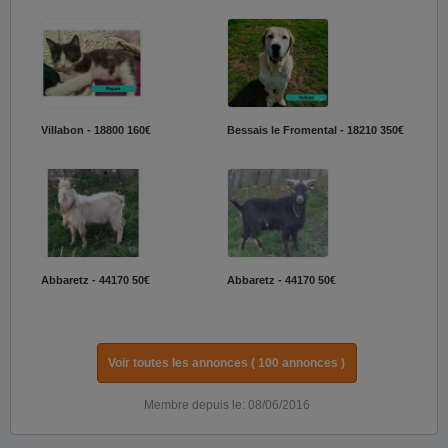
Villabon - 18800
160€
Bessais le Fromental - 18210
350€
Abbaretz - 44170
50€
Abbaretz - 44170
50€
Voir toutes les annonces ( 100 annonces )
Membre depuis le: 08/06/2016