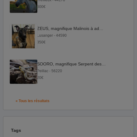
Treffieux - 44170
600€
ZEUS, magnifique Malinois à adopter
Lusanger - 44590
350€
SOORO, magnifique Serpent des blés
Peillac - 56220
20€
« Tous les résultats
Tags