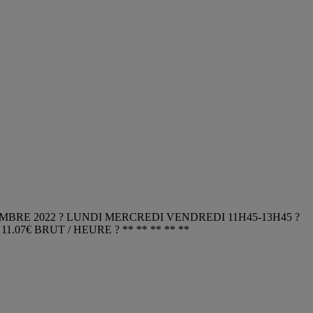
MBRE 2022 ? LUNDI MERCREDI VENDREDI 11H45-13H45 ?
 ? 11.07€ BRUT / HEURE ? ** ** ** ** **