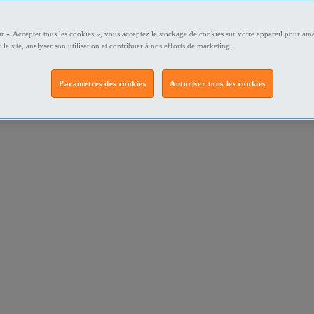
ur « Accepter tous les cookies », vous acceptez le stockage de cookies sur votre appareil pour amé
 le site, analyser son utilisation et contribuer à nos efforts de marketing.
Paramètres des cookies
Autoriser tous les cookies