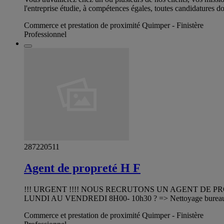
l'entreprise étudie, à compétences égales, toutes candidatures do
Commerce et prestation de proximité Quimper - Finistère
Professionnel
287220511
Agent de propreté H F
!!! URGENT !!!! NOUS RECRUTONS UN AGENT DE PROPR
LUNDI AU VENDREDI 8H00- 10h30 ? => Nettoyage bureaux, sal
Commerce et prestation de proximité Quimper - Finistère