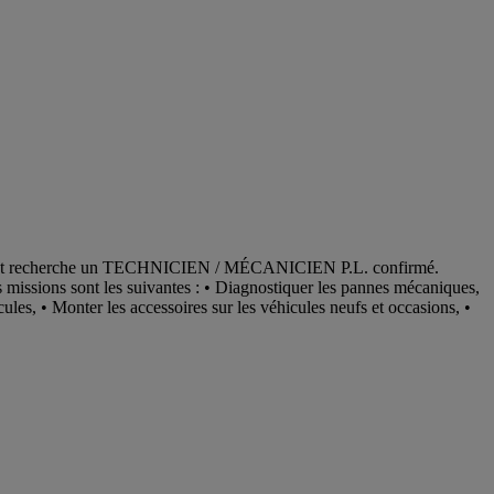
et recherche un TECHNICIEN / MÉCANICIEN P.L. confirmé.
s missions sont les suivantes : • Diagnostiquer les pannes mécaniques,
ules, • Monter les accessoires sur les véhicules neufs et occasions, •