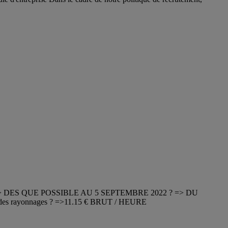
 => DES QUE POSSIBLE AU 5 SEPTEMBRE 2022 ? => DU
ge des rayonnages ? =>11.15 € BRUT / HEURE