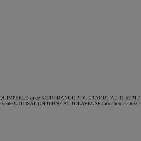
UIMPERLE za de KERVIDANOU ? DU 29 AOUT AU 11 SEPTE
, espace vente UTILISATION D UNE AUTOLAVEUSE formation assurée