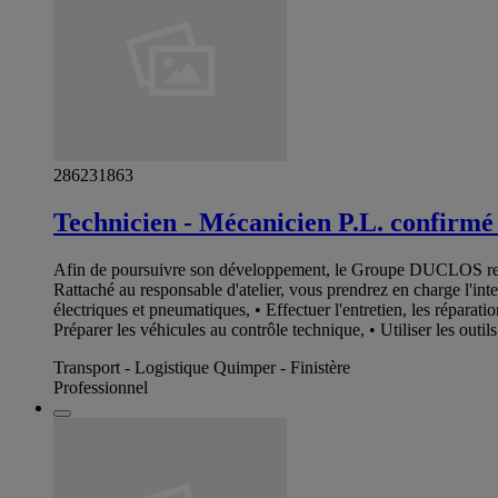
286231863
Technicien - Mécanicien P.L. confirmé
Afin de poursuivre son développement, le Groupe DUCLOS
Rattaché au responsable d'atelier, vous prendrez en charge l'int
électriques et pneumatiques, • Effectuer l'entretien, les réparat
Préparer les véhicules au contrôle technique, • Utiliser les outil
Transport - Logistique Quimper - Finistère
Professionnel