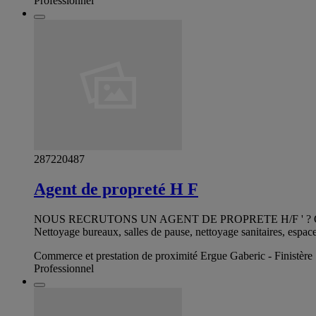
Professionnel
287220487
Agent de propreté H F
NOUS RECRUTONS UN AGENT DE PROPRETE H/F ' ? Q
Nettoyage bureaux, salles de pause, nettoyage sanitaires
Commerce et prestation de proximité Ergue Gaberic - Finistère
Professionnel