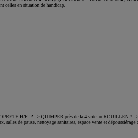
nt celles en situation de handicap.
ETE H/F ' ? => QUIMPER près de la 4 voie au ROUILLEN ?
les de pause, nettoyage sanitaires, espace vente et dépoussiéra