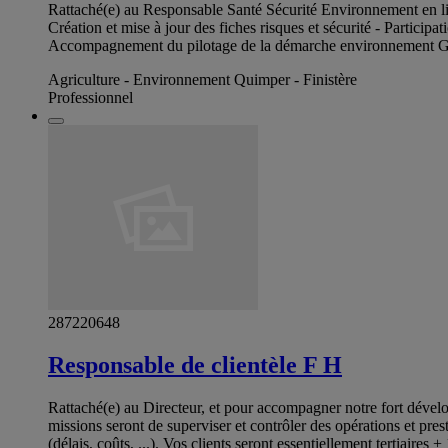
Rattaché(e) au Responsable Santé Sécurité Environnement en lien
Création et mise à jour des fiches risques et sécurité - Parti
Accompagnement du pilotage de la démarche environnement Grou
Agriculture - Environnement Quimper - Finistère
Professionnel
287220648
Responsable de clientèle F H
Rattaché(e) au Directeur, et pour accompagner notre fort dévelo
missions seront de superviser et contrôler des opérations et pres
(délais, coûts, ...). Vos clients seront essentiellement tertiaires