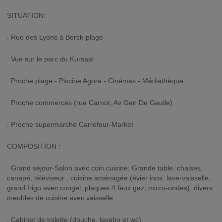
SITUATION:
. Rue des Lyons à Berck-plage
. Vue sur le parc du Kursaal
. Proche plage - Piscine Agora - Cinémas - Médiathèque
. Proche commerces (rue Carnot, Av Gen De Gaulle)
. Proche supermarché Carrefour-Market
COMPOSITION :
. Grand séjour-Salon avec coin cuisine: Grande table, chaises,
canapé, téléviseur , cuisine aménagée (évier inox, lave-vaisselle,
grand frigo avec congel, plaques 4 feux gaz, micro-ondes), divers
meubles de cuisine avec vaisselle
. Cabinet de toilette (douche, lavabo et wc)