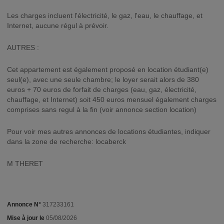
Les charges incluent l'électricité, le gaz, l'eau, le chauffage, et
Internet, aucune régul à prévoir.
AUTRES :
Cet appartement est également proposé en location étudiant(e)
seul(e), avec une seule chambre; le loyer serait alors de 380
euros + 70 euros de forfait de charges (eau, gaz, électricité,
chauffage, et Internet) soit 450 euros mensuel également charges
comprises sans regul à la fin (voir annonce section location)
Pour voir mes autres annonces de locations étudiantes, indiquer
dans la zone de recherche: locaberck
M THERET
Annonce N°
317233161
Mise à jour le
05/08/2026