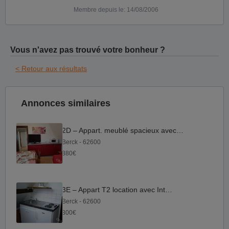
Membre depuis le: 14/08/2006
Vous n'avez pas trouvé votre bonheur ?
< Retour aux résultats
Annonces similaires
2D – Appart. meublé spacieux avec Wifi
Berck - 62600
380€
3E – Appart T2 location avec Internet
Berck - 62600
300€