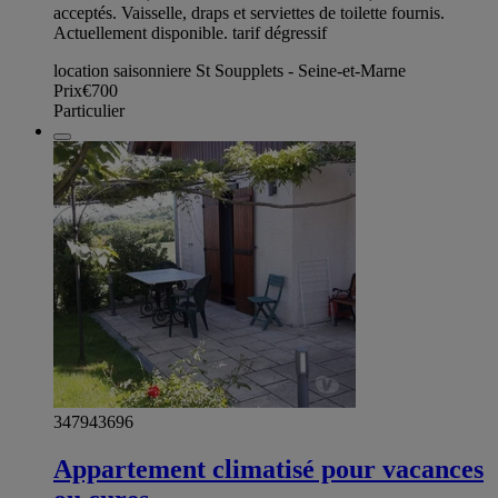
acceptés. Vaisselle, draps et serviettes de toilette fournis.
Actuellement disponible. tarif dégressif
location saisonniere St Soupplets - Seine-et-Marne
Prix
€700
Particulier
347943696
Appartement climatisé pour vacances