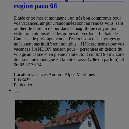
region paca 06
Située entre mer et montagne , un très bon compromis pour
vos vacances, air pur , randonnées sont au rendez-vous, sans
oublier de faire un détour dans le magnifique canyon pour
visiter un coin insolite "les gorges du verdon". La baie de
Cannes et le prolongement de l'estérel sont des paysages qui
ne laissent pas indifférent non plus. . Hébergements pour vos
vacances à ANDON maison pour 4 personnes en dehors du
village au calme et en pleine nature , tout confort 90 m2 zone
de moyenne montagne 35 km de Grasse (ville du parfum) tel
06.62.57.36.74
Location vacances Andon - Alpes-Maritimes
Prix
€425
Particulier