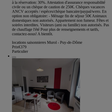
à la réservation: 30%. Attestation d'assurance responsabilité
civile ou un chèque de caution de 250€. Chèques vacances
ANCV acceptés / espèces/chèque bancaire/paypal/wero. En
option non obligatoire: - Ménage fin de séjour 50€ Animaux
domestiques non autorisés. Appartement non fumeur. Fêtes et
soirées interdites. Visiteurs (ami ou famille) non autorisés. Pas
de chauffage l'été Pour plus de renseignements et tarifs,
contactez-nous! A bientôt.
locations saisonnieres Murol - Puy-de-Dôme
Prix
€379
Particulier