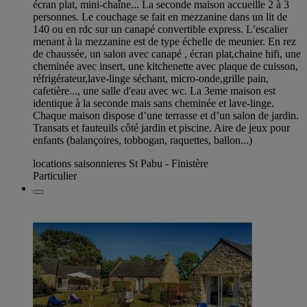
écran plat, mini-chaîne... La seconde maison accueille 2 à 3
personnes. Le couchage se fait en mezzanine dans un lit de
140 ou en rdc sur un canapé convertible express. L’escalier
menant à la mezzanine est de type échelle de meunier. En rez
de chaussée, un salon avec canapé , écran plat,chaine hifi, une
cheminée avec insert, une kitchenette avec plaque de cuisson,
réfrigérateur,lave-linge séchant, micro-onde,grille pain,
cafetière..., une salle d'eau avec wc. La 3eme maison est
identique à la seconde mais sans cheminée et lave-linge.
Chaque maison dispose d’une terrasse et d’un salon de jardin.
Transats et fauteuils côté jardin et piscine. Aire de jeux pour
enfants (balançoires, tobbogan, raquettes, ballon...)
locations saisonnieres St Pabu - Finistère
Particulier