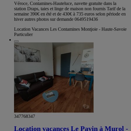
Véroce, Contamines-Hauteluce, navette gratuite dans la
station Draps, taies et linge de maison non fournis Tarif de la
semaine 390€ en été et de 430€ à 735 euros selon période en
hiver autres photos sur demande 0649519436
Location Vacances Les Contamines Montjoie - Haute-Savoie
Particulier
347768347
Location vacances Le Pavin à Murol -