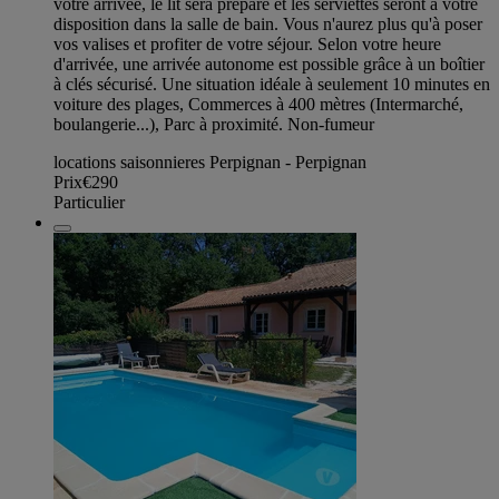
votre arrivée, le lit sera préparé et les serviettes seront à votre
disposition dans la salle de bain. Vous n'aurez plus qu'à poser
vos valises et profiter de votre séjour. Selon votre heure
d'arrivée, une arrivée autonome est possible grâce à un boîtier
à clés sécurisé. Une situation idéale à seulement 10 minutes en
voiture des plages, Commerces à 400 mètres (Intermarché,
boulangerie...), Parc à proximité. Non-fumeur
locations saisonnieres Perpignan - Perpignan
Prix
€290
Particulier