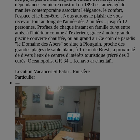
dépendances en pierre construit en 1890 est aménagé de
manière contemporaine associant l'élégance, le confort,
l'espace et le bien-être... Nous aurons le plaisir de vous
recevoir tout au long de l'année dès 2 nuitées - jusqu'à 12
personnes. Profitez de chaque instant en famille ou/et entre
amis, à l'intérieur comme à l'extérieur, grâce à notre grande
piscine couverte chauffée, ou au grand air Ce coin de paradis
"le Domaine des Abers" se situe à Plouguin, proche des
grandes plages de sable blanc, à 15 km de Brest , a proximité
de divers lieux de centres d'intérêts touristique (récré des 3
curés, Océanopolis, GR 34... Kenavo ar c'hentañ.
Location Vacances St Pabu - Finistère
Particulier