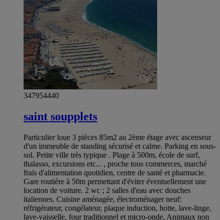
347954440
saint soupplets
Particulier loue 3 pièces 85m2 au 2ème étage avec ascenseur
d'un immeuble de standing sécurisé et calme. Parking en sous-
sol. Petite ville très typique . Plage à 500m, école de surf,
thalasso, excursions etc... , proche tous commerces, marché
frais d'alimentation quotidien, centre de santé et pharmacie.
Gare routière à 50m permettant d'éviter éventuellement une
location de voiture. 2 wc ; 2 salles d'eau avec douches
italiennes. Cuisine aménagée, électroménager neuf:
réfrigérateur, congélateur, plaque induction, hotte, lave-linge,
lave-vaisselle, four traditionnel et micro-onde, Animaux non