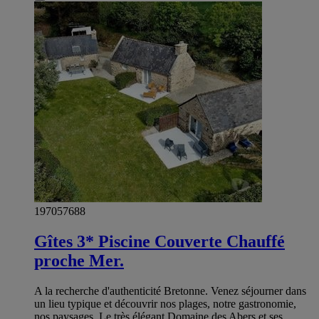
197057688
Gîtes 3* Piscine Couverte Chauffé
proche Mer.
A la recherche d'authenticité Bretonne. Venez séjourner dans
un lieu typique et découvrir nos plages, notre gastronomie,
nos paysages. Le très élégant Domaine des Abers et ses