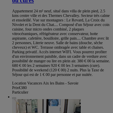
ou cures
Appartement 24 m² neuf, situé dans villa de plein pied, 2.5
kms centre ville et des Thermes Chevalley. Secteur très calme
et ensoleillé. Vue sur montagnes : Le Revard, La Croix du
Nivolet et la Dent du Chat.... Composé d'un Séjour avec coin
cuisine, four micro ondes combiné, 2 plaques
vitrocéramiques, réfrigérateur avec conservateur, hotte
aspirante, cafetière, bouilloire, grille pain.... Chambre avec lit
2 personnes, Literie neuve. Salle de bains (douche, sèche
cheveux) et WC. Terrasse ombragée avec table et chaises.
Parking privatif. Accès internet WIFI. Vous pourrez profiter
d'un environnement paisible, dans un cadre de verdure avec
possibilité de manger ou lire en plein air. 380 € 00 la semaine.
680 € 00 les 2 semaines 920 € 00 les 3 semaines (cure).
Possibilité de weekend (120 € 00) 2 nuits. Plus la Taxe de
Séjour qui est de 1 € 00 par personne et par nuitée.
Location Vacances Aix les Bains - Savoie
Prix
€380
Particulier