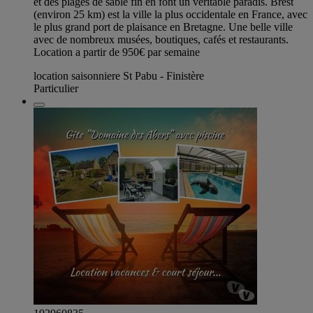
et des plages de sable fin en font un véritable paradis. Brest
(environ 25 km) est la ville la plus occidentale en France, avec
le plus grand port de plaisance en Bretagne. Une belle ville
avec de nombreux musées, boutiques, cafés et restaurants.
Location a partir de 950€ par semaine
location saisonniere St Pabu - Finistère
Particulier