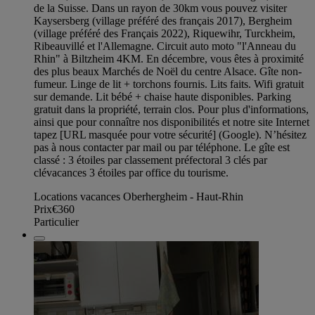
de la Suisse. Dans un rayon de 30km vous pouvez visiter
Kaysersberg (village préféré des français 2017), Bergheim
(village préféré des Français 2022), Riquewihr, Turckheim,
Ribeauvillé et l'Allemagne. Circuit auto moto "l'Anneau du
Rhin" à Biltzheim 4KM. En décembre, vous êtes à proximité
des plus beaux Marchés de Noël du centre Alsace. Gîte non-
fumeur. Linge de lit + torchons fournis. Lits faits. Wifi gratuit
sur demande. Lit bébé + chaise haute disponibles. Parking
gratuit dans la propriété, terrain clos. Pour plus d'informations,
ainsi que pour connaître nos disponibilités et notre site Internet
tapez [URL masquée pour votre sécurité] (Google). N’hésitez
pas à nous contacter par mail ou par téléphone. Le gîte est
classé : 3 étoiles par classement préfectoral 3 clés par
clévacances 3 étoiles par office du tourisme.
Locations vacances Oberhergheim - Haut-Rhin
Prix
€360
Particulier