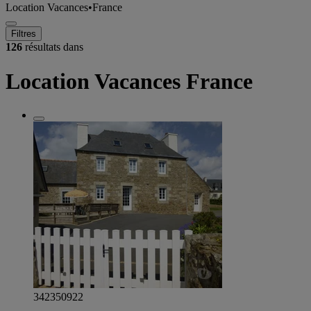
Location Vacances
•
France
Filtres
126
résultats dans
Location Vacances France
342350922