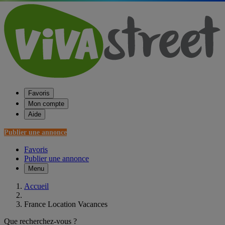
Favoris
Mon compte
Aide
Publier une annonce
Favoris
Publier une annonce
Menu
Accueil
France Location Vacances
Que recherchez-vous ?