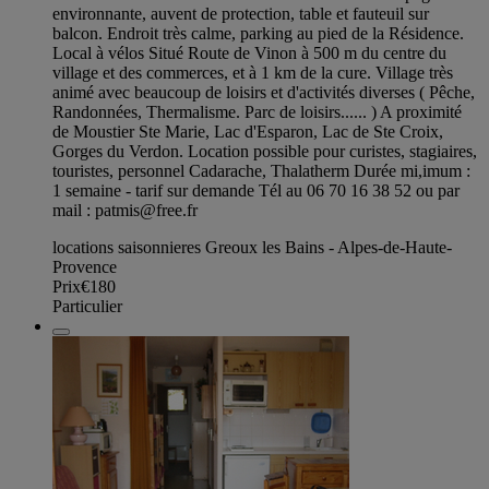
environnante, auvent de protection, table et fauteuil sur
balcon. Endroit très calme, parking au pied de la Résidence.
Local à vélos Situé Route de Vinon à 500 m du centre du
village et des commerces, et à 1 km de la cure. Village très
animé avec beaucoup de loisirs et d'activités diverses ( Pêche,
Randonnées, Thermalisme. Parc de loisirs...... ) A proximité
de Moustier Ste Marie, Lac d'Esparon, Lac de Ste Croix,
Gorges du Verdon. Location possible pour curistes, stagiaires,
touristes, personnel Cadarache, Thalatherm Durée mi,imum :
1 semaine - tarif sur demande Tél au 06 70 16 38 52 ou par
mail :
patmis@free.fr
locations saisonnieres Greoux les Bains - Alpes-de-Haute-
Provence
Prix
€180
Particulier