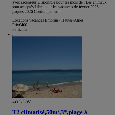
avec ascenseur Disponible pour les mois de : Les animaux
sont acceptés Libre pour les vacances de février 2026 et
pâques 2026 Contact par mail
Locations vacances Embrun - Hautes-Alpes
Prix
€400
Particulier
329434797
T2 climatisé,50m²,3*,plage à