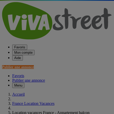
Favoris
Mon compte
Aide
Publier une annonce
Favoris
Publier une annonce
Menu
Accueil
France Location Vacances
Location vacances France - Appartement balcon