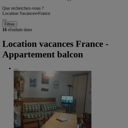
Que recherchez-vous ?
Location Vacances
•
France
Filtres
16
résultats dans
Location vacances France -
Appartement balcon