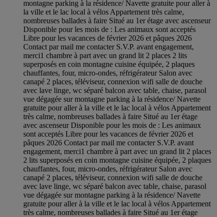
montagne parking à la résidence/ Navette gratuite pour aller à
la ville et le lac local à vélos Appartement très calme,
nombreuses ballades à faire Situé au 1er étage avec ascenseur
Disponible pour les mois de : Les animaux sont acceptés
Libre pour les vacances de février 2026 et pâques 2026
Contact par mail me contacter S.V.P. avant engagement,
merci1 chambre à part avec un grand lit 2 places 2 lits
superposés en coin montagne cuisine équipée, 2 plaques
chauffantes, four, micro-ondes, réfrigérateur Salon avec
canapé 2 places, téléviseur, connexion wifi salle de douche
avec lave linge, wc séparé balcon avec table, chaise, parasol
vue dégagée sur montagne parking à la résidence/ Navette
gratuite pour aller à la ville et le lac local à vélos Appartement
très calme, nombreuses ballades à faire Situé au 1er étage
avec ascenseur Disponible pour les mois de : Les animaux
sont acceptés Libre pour les vacances de février 2026 et
pâques 2026 Contact par mail me contacter S.V.P. avant
engagement, merci1 chambre à part avec un grand lit 2 places
2 lits superposés en coin montagne cuisine équipée, 2 plaques
chauffantes, four, micro-ondes, réfrigérateur Salon avec
canapé 2 places, téléviseur, connexion wifi salle de douche
avec lave linge, wc séparé balcon avec table, chaise, parasol
vue dégagée sur montagne parking à la résidence/ Navette
gratuite pour aller à la ville et le lac local à vélos Appartement
très calme, nombreuses ballades à faire Situé au 1er étage