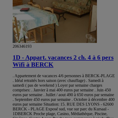
206346193
1D - Appart. vacances 2 ch. 4 à 6 pers
Wifi à BERCK
. Appartement de vacances 4/6 personnes à BERCK-PLAGE
. Idéal retraités hors saison (avec chauffage) . Samedi à
samedi ( pas de weekend ) Loyer par semaine charges
comprises: . Janvier à mai 400 euros par semaine . Juin 450
euros par semaine . Juillet / aout 490 à 650 euros par semaine
. Septembre 450 euros par semaine . Octobre à décembre 400
euros par semaine Situation: 15. RUE DES LYONS - 62600
BERCK - PLAGE Exposé sud, vue sur parc du Kursaal -
1DBERCK Proche plage, Casino, Médiathèque, Piscine,