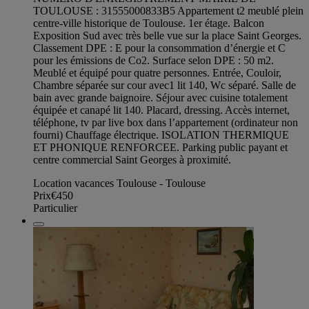
TOULOUSE : 31555000833B5 Appartement t2 meublé plein
centre-ville historique de Toulouse. 1er étage. Balcon
Exposition Sud avec très belle vue sur la place Saint Georges.
Classement DPE : E pour la consommation d’énergie et C
pour les émissions de Co2. Surface selon DPE : 50 m2.
Meublé et équipé pour quatre personnes. Entrée, Couloir,
Chambre séparée sur cour avec1 lit 140, Wc séparé. Salle de
bain avec grande baignoire. Séjour avec cuisine totalement
équipée et canapé lit 140. Placard, dressing. Accès internet,
téléphone, tv par live box dans l’appartement (ordinateur non
fourni) Chauffage électrique. ISOLATION THERMIQUE
ET PHONIQUE RENFORCEE. Parking public payant et
centre commercial Saint Georges à proximité.
Location vacances Toulouse - Toulouse
Prix
€450
Particulier