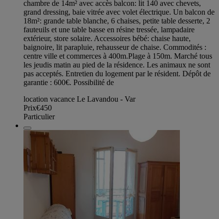
chambre de 14m² avec accès balcon: lit 140 avec chevets,
grand dressing, baie vitrée avec volet électrique. Un balcon de
18m²: grande table blanche, 6 chaises, petite table desserte, 2
fauteuils et une table basse en résine tressée, lampadaire
extérieur, store solaire. Accessoires bébé: chaise haute,
baignoire, lit parapluie, rehausseur de chaise. Commodités :
centre ville et commerces à 400m.Plage à 150m. Marché tous
les jeudis matin au pied de la résidence. Les animaux ne sont
pas acceptés. Entretien du logement par le résident. Dépôt de
garantie : 600€. Possibilité de
location vacance Le Lavandou - Var
Prix
€450
Particulier