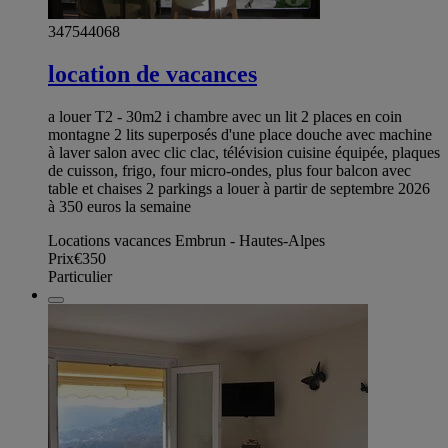
347544068
location de vacances
a louer T2 - 30m2 i chambre avec un lit 2 places en coin
montagne 2 lits superposés d'une place douche avec machine
à laver salon avec clic clac, télévision cuisine équipée, plaques
de cuisson, frigo, four micro-ondes, plus four balcon avec
table et chaises 2 parkings a louer à partir de septembre 2026
à 350 euros la semaine
Locations vacances Embrun - Hautes-Alpes
Prix
€350
Particulier