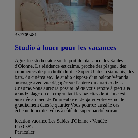
337769481
Studio à louer pour les vacances
Agréable studio situé sur le port de plaisance des Sables
d'Olonne, La résidence est calme, proche des plages , des
commerces de proximité dont le Super U ,des restaurants, des
bars, du cinéma etc..;le studio dispose d'un balcon/véranda
aménagé avec vue dégagée sur l'entrée du quartier de La
Chaume.Vous aurez la possibilité de vous rendre à pied à la
grande plage ou en empruntant les navettes dont l'une est
amarrée au pied de l'immeuble et de garer votre véhicule
gratuitement dans le quartier.Vous pourrez aussi,le cas
échéant,louer des vélos à côté du supermarché voisin.
location vacance Les Sables d'Olonne - Vendée
Prix
€385
Particulier