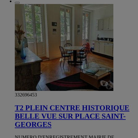
332696453
T2 PLEIN CENTRE HISTORIQUE
BELLE VUE SUR PLACE SAINT-
GEORGES
NUMERO D'ENREGISTREMENT MAIRIE DE