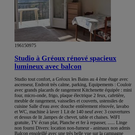
196150975
Studio à Gréoux rénové spacieux
lumineux avec balcon
Studio tout confort, a Gréoux les Bains au 4 ème étage avec
ascenseur, Endroit très calme, parking, Equipements : Couloir
avec grands placards de rangement Kitchenette équipée : mini
four, micro-onde, frigo, plaque électrique 2 feux, cafetière,
meuble de rangement, vaisselles et couverts, ustensiles de
cuisine Salle d'eau avec douche entièrement rénovée, lavabo
et WC, machine à laver 1 Lit de 140 neuf avec 3 couvertures
et dessus de lit ,lampes de chevet, table et chaises. WiFI
gratuite, TV écran plat, Planche et fer à repasser, ...... Linge
non fourni Divers: location non-fumeur - animaux non admis
Balcon ensoleillé avec une très belle vue sur la campagne