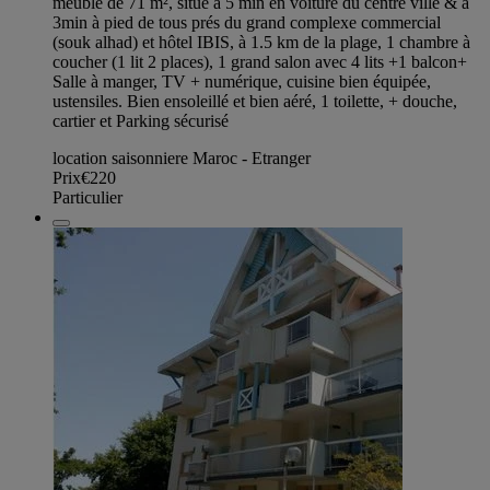
meublé de 71 m², situé à 5 min en voiture du centre ville & à
3min à pied de tous prés du grand complexe commercial
(souk alhad) et hôtel IBIS, à 1.5 km de la plage, 1 chambre à
coucher (1 lit 2 places), 1 grand salon avec 4 lits +1 balcon+
Salle à manger, TV + numérique, cuisine bien équipée,
ustensiles. Bien ensoleillé et bien aéré, 1 toilette, + douche,
cartier et Parking sécurisé
location saisonniere Maroc - Etranger
Prix
€220
Particulier