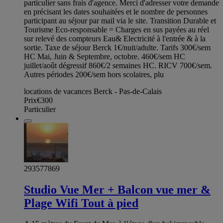
particulier sans frais d'agence. Merci d'adresser votre demande
en précisant les dates souhaitées et le nombre de personnes
participant au séjour par mail via le site. Transition Durable et
Tourisme Eco-responsable = Charges en sus payées au réel
sur relevé des compteurs Eau& Electricité à l'entrée & à la
sortie. Taxe de séjour Berck 1€/nuit/adulte. Tarifs 300€/sem
HC Mai, Juin & Septembre, octobre. 460€/sem HC
juillet/août dégressif 860€/2 semaines HC. RICV 700€/sem.
Autres périodes 200€/sem hors scolaires, plu
locations de vacances Berck - Pas-de-Calais
Prix
€300
Particulier
293577869
Studio Vue Mer + Balcon vue mer &
Plage Wifi Tout à pied