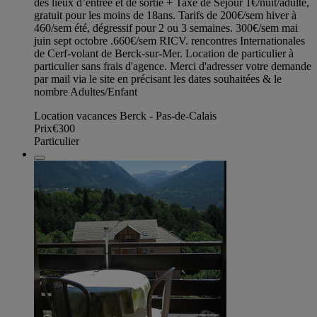
des lieux d’entrée et de sortie + Taxe de Séjour 1€/nuit/adulte,
gratuit pour les moins de 18ans. Tarifs de 200€/sem hiver à
460/sem été, dégressif pour 2 ou 3 semaines. 300€/sem mai
juin sept octobre .660€/sem RICV. rencontres Internationales
de Cerf-volant de Berck-sur-Mer. Location de particulier à
particulier sans frais d'agence. Merci d'adresser votre demande
par mail via le site en précisant les dates souhaitées & le
nombre Adultes/Enfant
Location vacances Berck - Pas-de-Calais
Prix
€300
Particulier