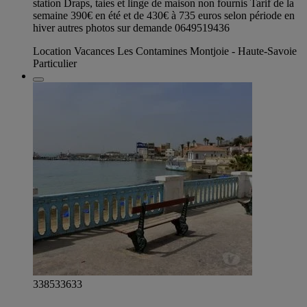
station Draps, taies et linge de maison non fournis Tarif de la
semaine 390€ en été et de 430€ à 735 euros selon période en
hiver autres photos sur demande 0649519436
Location Vacances Les Contamines Montjoie - Haute-Savoie
Particulier
338533633