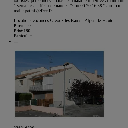
touristes, personnel Cadarache, Thalatherm Durée : minimum
1 semaine - tarif sur demande Tél au 06 70 16 38 52 ou par
mail :
patmis@free.fr
Locations vacances Greoux les Bains - Alpes-de-Haute-
Provence
Prix
€180
Particulier
336316329