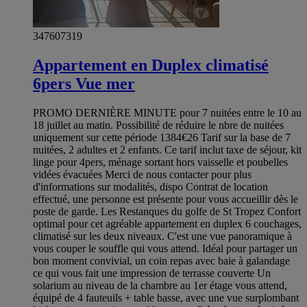
347607319
Appartement en Duplex climatisé
6pers Vue mer
PROMO DERNIÈRE MINUTE pour 7 nuitées entre le 10 au
18 juillet au matin. Possibilité de réduire le nbre de nuitées
uniquement sur cette période 1384€26 Tarif sur la base de 7
nuitées, 2 adultes et 2 enfants. Ce tarif inclut taxe de séjour, kit
linge pour 4pers, ménage sortant hors vaisselle et poubelles
vidées évacuées Merci de nous contacter pour plus
d'informations sur modalités, dispo Contrat de location
effectué, une personne est présente pour vous accueillir dès le
poste de garde. Les Restanques du golfe de St Tropez Confort
optimal pour cet agréable appartement en duplex 6 couchages,
climatisé sur les deux niveaux. C'est une vue panoramique à
vous couper le souffle qui vous attend. Idéal pour partager un
bon moment convivial, un coin repas avec baie à galandage
ce qui vous fait une impression de terrasse couverte Un
solarium au niveau de la chambre au 1er étage vous attend,
équipé de 4 fauteuils + table basse, avec une vue surplombant