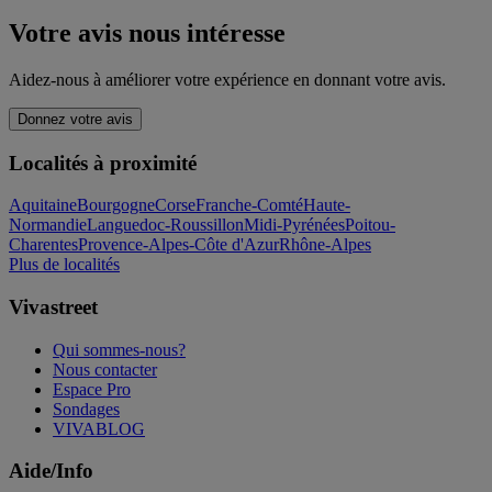
Votre avis nous intéresse
Aidez-nous à améliorer votre expérience en donnant votre avis.
Donnez votre avis
Localités à proximité
Aquitaine
Bourgogne
Corse
Franche-Comté
Haute-
Normandie
Languedoc-Roussillon
Midi-Pyrénées
Poitou-
Charentes
Provence-Alpes-Côte d'Azur
Rhône-Alpes
Plus de localités
Vivastreet
Qui sommes-nous?
Nous contacter
Espace Pro
Sondages
VIVABLOG
Aide/Info