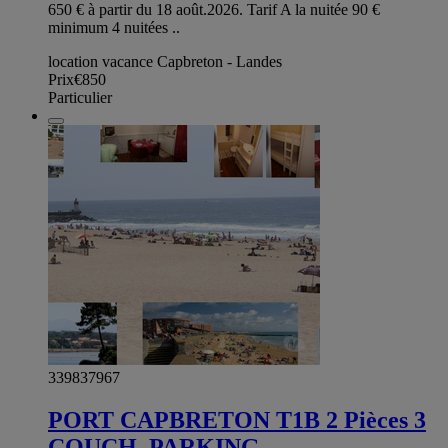
650 € à partir du 18 août.2026. Tarif A la nuitée 90 €
minimum 4 nuitées ..
location vacance Capbreton - Landes
Prix
€850
Particulier
339837967
PORT CAPBRETON T1B 2 Pièces 3
COUCH. PARKING