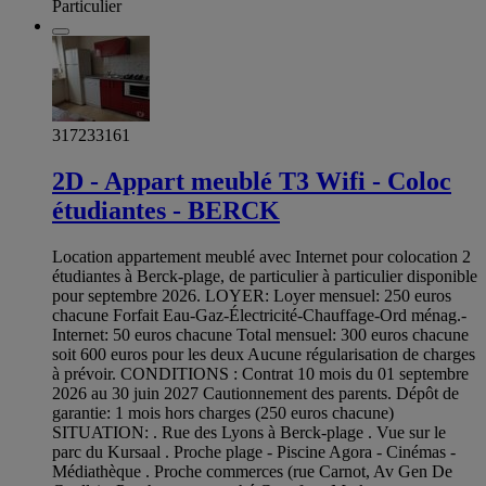
Particulier
317233161
2D - Appart meublé T3 Wifi - Coloc
étudiantes - BERCK
Location appartement meublé avec Internet pour colocation 2
étudiantes à Berck-plage, de particulier à particulier disponible
pour septembre 2026. LOYER: Loyer mensuel: 250 euros
chacune Forfait Eau-Gaz-Électricité-Chauffage-Ord ménag.-
Internet: 50 euros chacune Total mensuel: 300 euros chacune
soit 600 euros pour les deux Aucune régularisation de charges
à prévoir. CONDITIONS : Contrat 10 mois du 01 septembre
2026 au 30 juin 2027 Cautionnement des parents. Dépôt de
garantie: 1 mois hors charges (250 euros chacune)
SITUATION: . Rue des Lyons à Berck-plage . Vue sur le
parc du Kursaal . Proche plage - Piscine Agora - Cinémas -
Médiathèque . Proche commerces (rue Carnot, Av Gen De