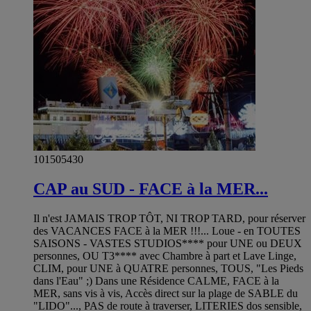
101505430
CAP au SUD - FACE à la MER...
Il n'est JAMAIS TROP TÔT, NI TROP TARD, pour réserver
des VACANCES FACE à la MER !!!... Loue - en TOUTES
SAISONS - VASTES STUDIOS**** pour UNE ou DEUX
personnes, OU T3**** avec Chambre à part et Lave Linge,
CLIM, pour UNE à QUATRE personnes, TOUS, "Les Pieds
dans l'Eau" ;) Dans une Résidence CALME, FACE à la
MER, sans vis à vis, Accès direct sur la plage de SABLE du
"LIDO"..., PAS de route à traverser, LITERIES dos sensible,