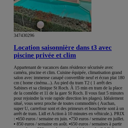
347430296
Location saisonnière dans t3 avec
piscine privée et clim
Appartenant de vacances dans résidence sécurisée avec
caméra, piscine et clim. Cuisine équipée, climatisation grand
salon avec immense canapé convertible neuf et écran plat 180
cm ( home cinéma...). Au pied du tram T2 ( 1 arrêt des
Sabines et sa clinique St Roch. À 15 min en tram de la place
de la comédie et 11 de la gare St Roch. Il vous faut 5 minutes
pour rejoindre la voie rapide direction les plages). Idéalement
situé, vous serez proche de toutes commodités ( Auchan,
super U, carrefour sont et des primeurs et boucherie sont à un
arrêt de tram. Lidl et Action à 10 minutes en véhicule.). PRIX
: ▪︎650 euros / semaine en juin. ▪︎750 euros / semaine en juillet.
▪︎ 850 euros / semaine en août. ▪︎650 euros / semaines à partir