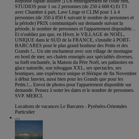
Réponse rapide assurée ;) Un renseignement ne coûte rien,
STUDIOS pour 1 ou 2 personnes (de 250 à 600 €) Et T3
avec Chambre à part, Lave Linge et CLIM pour 1 à 4
personnes (de 350 à 850 € suivant le nombre de personnes et
la période) PRIX communiqués sur demande suivant la
période, le nombre de personnes et l'appartement disponible. .
Et n'oubliez pas que, en Hiver, le VILLAGE de NOËL,
UNIQUE dans le SUD de la FRANCE, s'installe à PORT-
BARCARES pour le plus grand bonheur des Petits et des
Grands !... Un site enchanteur avec son village de montagne
en bord de mer, ses chalets enneigés aux spécialités diverses,
sa forêt enchantée, la Maison du Père Noël, ses patinoires en
glace naturelle, son toboggan XXL, ses spectacles, ses
boutiques, une expérience unique et féérique de fin Novembre
à début Janvier, aussi bien pour les Grands que pour les
Petits.!... Envoi de photos pour l'appartement disponible sur
demande. Pensez à noter les dates et le nombre de personnes.
SVP. MERCI.
Locations de vacances Le Barcares - Pyrénées-Orientales
Particulier