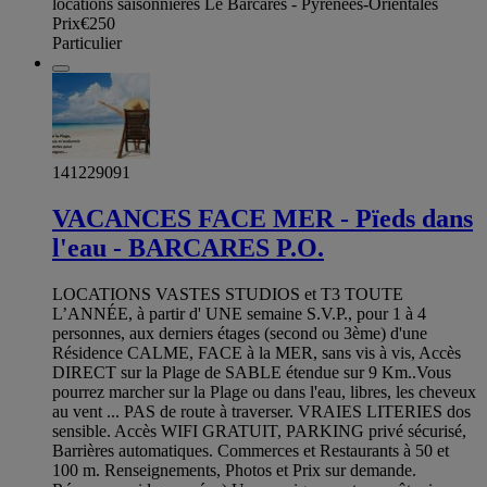
locations saisonnieres Le Barcares - Pyrénées-Orientales
Prix
€250
Particulier
141229091
VACANCES FACE MER - Pïeds dans
l'eau - BARCARES P.O.
LOCATIONS VASTES STUDIOS et T3 TOUTE
L’ANNÉE, à partir d' UNE semaine S.V.P., pour 1 à 4
personnes, aux derniers étages (second ou 3ème) d'une
Résidence CALME, FACE à la MER, sans vis à vis, Accès
DIRECT sur la Plage de SABLE étendue sur 9 Km..Vous
pourrez marcher sur la Plage ou dans l'eau, libres, les cheveux
au vent ... PAS de route à traverser. VRAIES LITERIES dos
sensible. Accès WIFI GRATUIT, PARKING privé sécurisé,
Barrières automatiques. Commerces et Restaurants à 50 et
100 m. Renseignements, Photos et Prix sur demande.