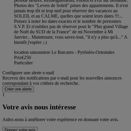
période désirés. Renseignements, Photos et Prix sur demande.
Photos des "Levers de Soleil" prises des appartements. Il n'est
jamais trop tôt ni trop tard pour réserver des vacances au
SOLEIL et au CALME, quelles que soient leurs dates !!!...
Pensez à noter les dates exactes et le nombre de personnes
S.V.P. Et n'oubliez pas de réserver pour le "Plus grand Village
de Noël du SUD de la France" de mi Novembre à Mi
Janvier... Maintenant, vous savez-tout, "il n'y a plus qu'à..." A
bientôt j'espère ;-)
location saisonniere Le Barcares - Pyrénées-Orientales
Prix
€250
Particulier
Configurer une alerte e-mail
Recevez des notifications par e-mail pour les nouvelles annonces
correspondant à vos critères de recherche.
Créer une alerte
1
Votre avis nous intéresse
Aidez-nous à améliorer votre expérience en donnant votre avis.
Donnez votre avis