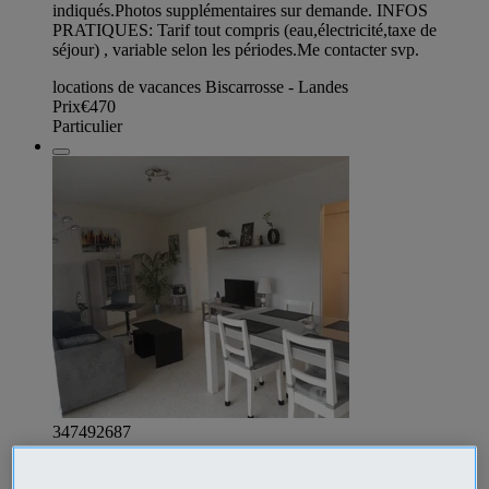
indiqués.Photos supplémentaires sur demande. INFOS
PRATIQUES: Tarif tout compris (eau,électricité,taxe de
séjour) , variable selon les périodes.Me contacter svp.
locations de vacances Biscarrosse - Landes
Prix
€470
Particulier
347492687
T3-3*- 65 m2 -2° étage -coquet,