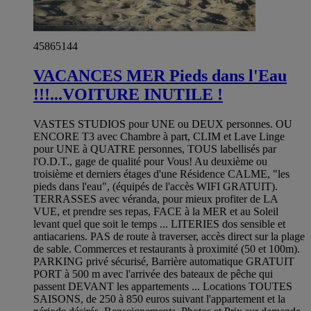
45865144
VACANCES MER Pieds dans l'Eau
!!!...VOITURE INUTILE !
VASTES STUDIOS pour UNE ou DEUX personnes. OU
ENCORE T3 avec Chambre à part, CLIM et Lave Linge
pour UNE à QUATRE personnes, TOUS labellisés par
l'O.D.T., gage de qualité pour Vous! Au deuxième ou
troisième et derniers étages d'une Résidence CALME, "les
pieds dans l'eau", (équipés de l'accès WIFI GRATUIT).
TERRASSES avec véranda, pour mieux profiter de LA
VUE, et prendre ses repas, FACE à la MER et au Soleil
levant quel que soit le temps ... LITERIES dos sensible et
antiacariens. PAS de route à traverser, accès direct sur la plage
de sable. Commerces et restaurants à proximité (50 et 100m).
PARKING privé sécurisé, Barrière automatique GRATUIT
PORT à 500 m avec l'arrivée des bateaux de pêche qui
passent DEVANT les appartements ... Locations TOUTES
SAISONS, de 250 à 850 euros suivant l'appartement et la