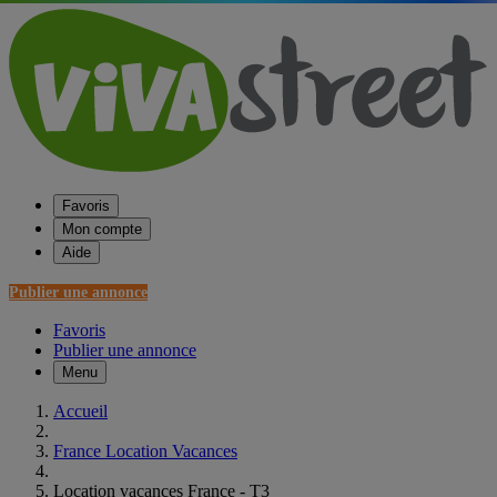
Favoris
Mon compte
Aide
Publier une annonce
Favoris
Publier une annonce
Menu
Accueil
France Location Vacances
Location vacances France - T3