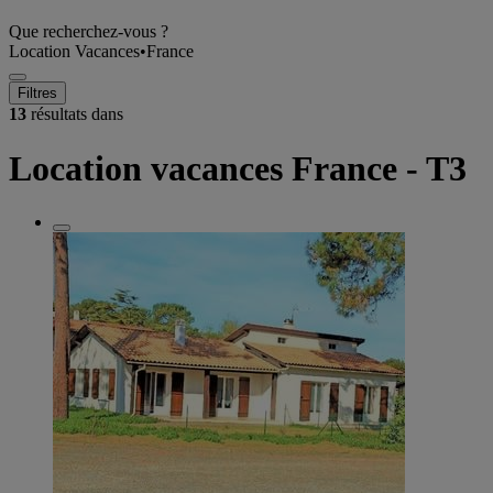
Que recherchez-vous ?
Location Vacances
•
France
Filtres
13
résultats dans
Location vacances France - T3