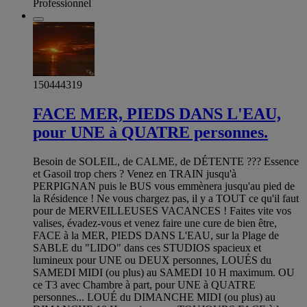
Professionnel
150444319
FACE MER, PIEDS DANS L'EAU,
pour UNE à QUATRE personnes.
Besoin de SOLEIL, de CALME, de DÉTENTE ??? Essence
et Gasoil trop chers ? Venez en TRAIN jusqu'à
PERPIGNAN puis le BUS vous emmènera jusqu'au pied de
la Résidence ! Ne vous chargez pas, il y a TOUT ce qu'il faut
pour de MERVEILLEUSES VACANCES ! Faites vite vos
valises, évadez-vous et venez faire une cure de bien être,
FACE à la MER, PIEDS DANS L'EAU, sur la Plage de
SABLE du "LIDO" dans ces STUDIOS spacieux et
lumineux pour UNE ou DEUX personnes, LOUÉS du
SAMEDI MIDI (ou plus) au SAMEDI 10 H maximum. OU
ce T3 avec Chambre à part, pour UNE à QUATRE
personnes... LOUÉ du DIMANCHE MIDI (ou plus) au