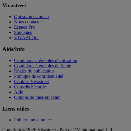
Vivastreet
Qui sommes-nous?
Nous contacter
Espace Pro
Sondages
VIVABLOG
Aide/Info
Conditions Générales d'Utilisation
Conditions Générales de Vente
Règles de publication
Politique de confidentialité
Cookies Vivastreet
Conseils Sécurité
Aide
Options de mise en avant
Liens utiles
Publier une annonce
Copyright © 2026 Vivastreet - Part of DV International Ltd.