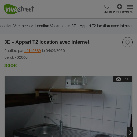
FAVORIS
PUBLIER ?
MENU
Location Vacances
Location Vacances
3E – Appart T2 location avec Internet
3E – Appart T2 location avec Internet
Publiée par
#1119389
le 04/06/2020
Berck - 62600
300€
1
/9