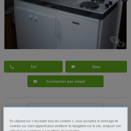
Tel
Sms
Contacter par email
Signaler cette annonce
En cliquant sur « Accepter tous les cookies », vous acceptez le stockage de
cookies sur votre appareil pour améliorer la navigation sur le site, analyser son
Prix
300€
utilisation et contribuer à nos efforts de marketing.