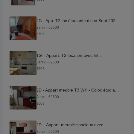
2G - App. T2 loc étudiante dispo Sept 2026 avec Internet
Berck - 62600
370€
1G – Appart. T2 location avec Internet
Berck - 62600
390€
2D - Appart meublé T3 Wifi - Coloc étudiantes - BERCK
Berck - 62600
250€
2D – Appart. meublé spacieux avec Wifi
Berck - 62600