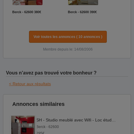
Berck - 62600
380€
Berck - 62600
390€
Voir toutes les annonces ( 10 annonces )
Membre depuis le: 14/08/2006
Vous n'avez pas trouvé votre bonheur ?
< Retour aux résultats
Annonces similaires
SH - Studio meublé avec Wifi - Loc étudiante
Berck - 62600
295€