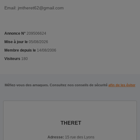
Email:
jmtheret62@gmail.com
Annonce N°
209506624
Mise à jour le
05/08/2026
Membre depuis le
14/08/2006
Visiteurs
180
Méfiez-vous des arnaques. Consultez nos conseils de sécurité
afin de les éviter
THERET
Adresse:
15 rue des Lyons