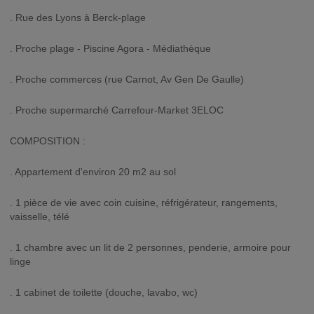
. Rue des Lyons à Berck-plage
. Proche plage - Piscine Agora - Médiathèque
. Proche commerces (rue Carnot, Av Gen De Gaulle)
. Proche supermarché Carrefour-Market 3ELOC
COMPOSITION :
. Appartement d'environ 20 m2 au sol
. 1 pièce de vie avec coin cuisine, réfrigérateur, rangements,
vaisselle, télé
. 1 chambre avec un lit de 2 personnes, penderie, armoire pour
linge
. 1 cabinet de toilette (douche, lavabo, wc)