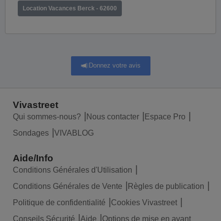
Location Vacances Berck - 62600
Donnez votre avis
Vivastreet
Qui sommes-nous?
Nous contacter
Espace Pro
Sondages
VIVABLOG
Aide/Info
Conditions Générales d'Utilisation
Conditions Générales de Vente
Règles de publication
Politique de confidentialité
Cookies Vivastreet
Conseils Sécurité
Aide
Options de mise en avant