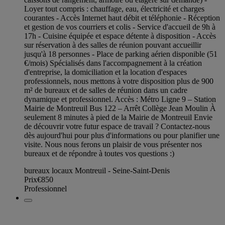
Loyer tout compris : chauffage, eau, électricité et charges
courantes - Accès Internet haut débit et téléphonie - Réception
et gestion de vos courriers et colis - Service d'accueil de 9h à
17h - Cuisine équipée et espace détente à disposition - Accès
sur réservation à des salles de réunion pouvant accueillir
jusqu'à 18 personnes - Place de parking aérien disponible (51
€/mois) Spécialisés dans l'accompagnement à la création
d'entreprise, la domiciliation et la location d'espaces
professionnels, nous mettons à votre disposition plus de 900
m² de bureaux et de salles de réunion dans un cadre
dynamique et professionnel. Accès : Métro Ligne 9 – Station
Mairie de Montreuil Bus 122 – Arrêt Collège Jean Moulin À
seulement 8 minutes à pied de la Mairie de Montreuil Envie
de découvrir votre futur espace de travail ? Contactez-nous
dès aujourd'hui pour plus d'informations ou pour planifier une
visite. Nous nous ferons un plaisir de vous présenter nos
bureaux et de répondre à toutes vos questions :)
bureaux locaux Montreuil - Seine-Saint-Denis
Prix
€850
Professionnel