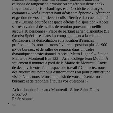
caissons de rangement, armoire ou étagère sur demande) -
Loyer tout compris : chauffage, eau, électricité et charges
courantes - Accès Internet haut débit et téléphonie - Réception
et gestion de vos courriers et colis - Service d'accueil de 9h à
17h - Cuisine équipée et espace détente à disposition - Accès
sur réservation à des salles de réunion pouvant accueillir
jusqu'à 18 personnes - Place de parking aérien disponible (51
€/mois) Spécialisés dans l'accompagnement à la création
d'entreprise, la domiciliation et la location d'espaces
professionnels, nous mettons à votre disposition plus de 900
m² de bureaux et de salles de réunion dans un cadre
dynamique et professionnel. Accès : Métro Ligne 9 – Station
Mairie de Montreuil Bus 122 – Arrêt Collège Jean Moulin À
seulement 8 minutes à pied de la Mairie de Montreuil Envie
de découvrir votre futur espace de travail ? Contactez-nous
dès aujourd'hui pour plus d'informations ou pour planifier une
visite. Nous nous ferons un plaisir de vous présenter nos
bureaux et de répondre à toutes vos questions :)
Achat, location bureaux Montreuil - Seine-Saint-Denis
Prix
€450
Professionnel