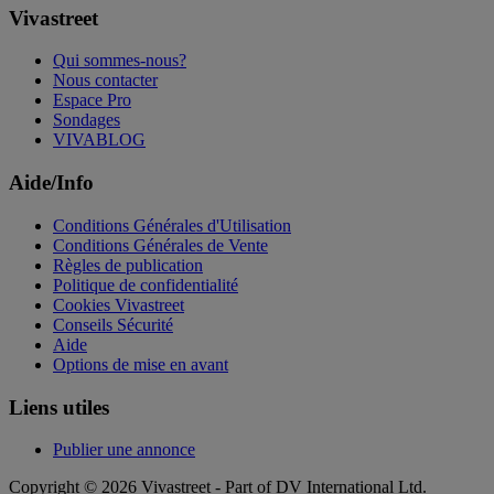
Vivastreet
Qui sommes-nous?
Nous contacter
Espace Pro
Sondages
VIVABLOG
Aide/Info
Conditions Générales d'Utilisation
Conditions Générales de Vente
Règles de publication
Politique de confidentialité
Cookies Vivastreet
Conseils Sécurité
Aide
Options de mise en avant
Liens utiles
Publier une annonce
Copyright © 2026 Vivastreet - Part of DV International Ltd.