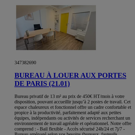
347382690
BUREAU À LOUER AUX PORTES
DE PARIS (21.01)
Bureau privatif de 13 m² au prix de 450€ HT/mois à votre
disposition, pouvant accueillir jusqu’à 2 postes de travail. Cet
espace chaleureux et fonctionnel offre un cadre confortable et
propice à la productivité, parfaitement adapté aux petites
équipes, indépendants ou activités de services recherchant un
environnement de travail agréable et opérationnel. Notre offre
comprend : - Bail flexible - Accès sécurisé 24h/24 et 7j/7 -
Bureau aménagé selon vos besoins (bureaux, fauteuils,