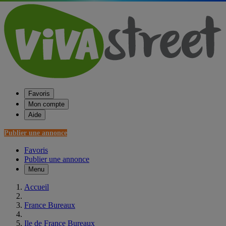
Favoris
Mon compte
Aide
Publier une annonce
Favoris
Publier une annonce
Menu
Accueil
France Bureaux
Ile de France Bureaux