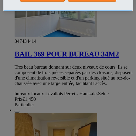
347434414
BAIL 369 POUR BUREAU 34M2
Très beau bureau donnant sur deux niveaux de cours. Ils se
composent de trois pièces séparées par des cloisons, disposent
d'une climatisation réversible et d'un parking situé au rez-de-
chaussée avec une large entrée, facilitant l'accès.
bureaux locaux Levallois Perret - Hauts-de-Seine
Prix
€1,450
Particulier