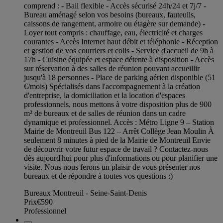
comprend : - Bail flexible - Accès sécurisé 24h/24 et 7j/7 -
Bureau aménagé selon vos besoins (bureaux, fauteuils,
caissons de rangement, armoire ou étagère sur demande) -
Loyer tout compris : chauffage, eau, électricité et charges
courantes - Accès Internet haut débit et téléphonie - Réception
et gestion de vos courriers et colis - Service d'accueil de 9h à
17h - Cuisine équipée et espace détente à disposition - Accès
sur réservation à des salles de réunion pouvant accueillir
jusqu'à 18 personnes - Place de parking aérien disponible (51
€/mois) Spécialisés dans l'accompagnement à la création
d'entreprise, la domiciliation et la location d'espaces
professionnels, nous mettons à votre disposition plus de 900
m² de bureaux et de salles de réunion dans un cadre
dynamique et professionnel. Accès : Métro Ligne 9 – Station
Mairie de Montreuil Bus 122 – Arrêt Collège Jean Moulin À
seulement 8 minutes à pied de la Mairie de Montreuil Envie
de découvrir votre futur espace de travail ? Contactez-nous
dès aujourd'hui pour plus d'informations ou pour planifier une
visite. Nous nous ferons un plaisir de vous présenter nos
bureaux et de répondre à toutes vos questions :)
Bureaux Montreuil - Seine-Saint-Denis
Prix
€590
Professionnel