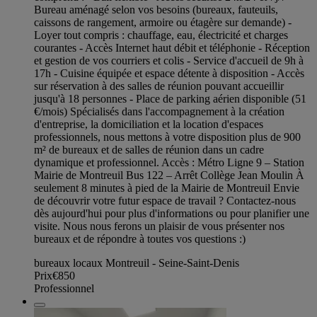
Bureau aménagé selon vos besoins (bureaux, fauteuils,
caissons de rangement, armoire ou étagère sur demande) -
Loyer tout compris : chauffage, eau, électricité et charges
courantes - Accès Internet haut débit et téléphonie - Réception
et gestion de vos courriers et colis - Service d'accueil de 9h à
17h - Cuisine équipée et espace détente à disposition - Accès
sur réservation à des salles de réunion pouvant accueillir
jusqu'à 18 personnes - Place de parking aérien disponible (51
€/mois) Spécialisés dans l'accompagnement à la création
d'entreprise, la domiciliation et la location d'espaces
professionnels, nous mettons à votre disposition plus de 900
m² de bureaux et de salles de réunion dans un cadre
dynamique et professionnel. Accès : Métro Ligne 9 – Station
Mairie de Montreuil Bus 122 – Arrêt Collège Jean Moulin À
seulement 8 minutes à pied de la Mairie de Montreuil Envie
de découvrir votre futur espace de travail ? Contactez-nous
dès aujourd'hui pour plus d'informations ou pour planifier une
visite. Nous nous ferons un plaisir de vous présenter nos
bureaux et de répondre à toutes vos questions :)
bureaux locaux Montreuil - Seine-Saint-Denis
Prix
€850
Professionnel