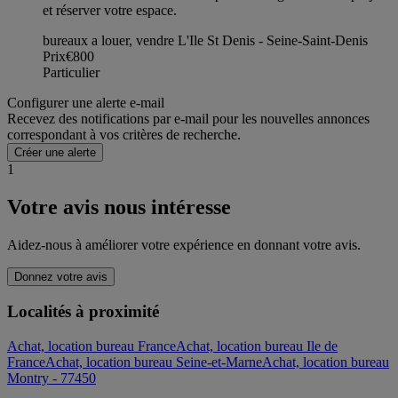
et réserver votre espace.
bureaux a louer, vendre L'Ile St Denis - Seine-Saint-Denis
Prix
€800
Particulier
Configurer une alerte e-mail
Recevez des notifications par e-mail pour les nouvelles annonces
correspondant à vos critères de recherche.
Créer une alerte
1
Votre avis nous intéresse
Aidez-nous à améliorer votre expérience en donnant votre avis.
Donnez votre avis
Localités à proximité
Achat, location bureau France
Achat, location bureau Ile de
France
Achat, location bureau Seine-et-Marne
Achat, location bureau
Montry - 77450