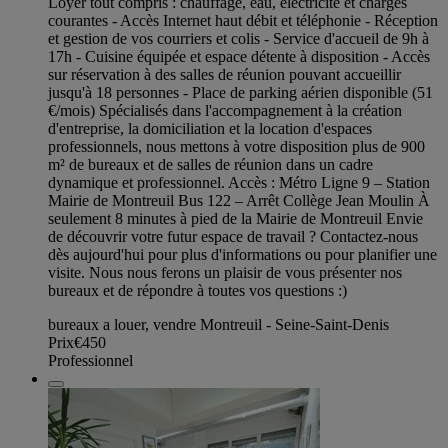
Loyer tout compris : chauffage, eau, électricité et charges
courantes - Accès Internet haut débit et téléphonie - Réception
et gestion de vos courriers et colis - Service d'accueil de 9h à
17h - Cuisine équipée et espace détente à disposition - Accès
sur réservation à des salles de réunion pouvant accueillir
jusqu'à 18 personnes - Place de parking aérien disponible (51
€/mois) Spécialisés dans l'accompagnement à la création
d'entreprise, la domiciliation et la location d'espaces
professionnels, nous mettons à votre disposition plus de 900
m² de bureaux et de salles de réunion dans un cadre
dynamique et professionnel. Accès : Métro Ligne 9 – Station
Mairie de Montreuil Bus 122 – Arrêt Collège Jean Moulin À
seulement 8 minutes à pied de la Mairie de Montreuil Envie
de découvrir votre futur espace de travail ? Contactez-nous
dès aujourd'hui pour plus d'informations ou pour planifier une
visite. Nous nous ferons un plaisir de vous présenter nos
bureaux et de répondre à toutes vos questions :)
bureaux a louer, vendre Montreuil - Seine-Saint-Denis
Prix
€450
Professionnel