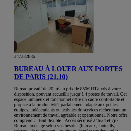
347382886
BUREAU À LOUER AUX PORTES
DE PARIS (21.10)
Bureau privatif de 20 m² au prix de 850€ HT/mois à votre
disposition, pouvant accueillir jusqu’à 4 postes de travail. Cet
espace lumineux et fonctionnel offre un cadre confortable et
propice à la productivité, parfaitement adapté aux petites
équipes, indépendants ou activités de services recherchant un
environnement de travail agréable et opérationnel. Notre offre
comprend : - Bail flexible - Accès sécurisé 24h/24 et 7j/7 -
Bureau aménagé selon vos besoins (bureaux, fauteuils,
caissons de rangement, armoire ou étagère sur demande) -