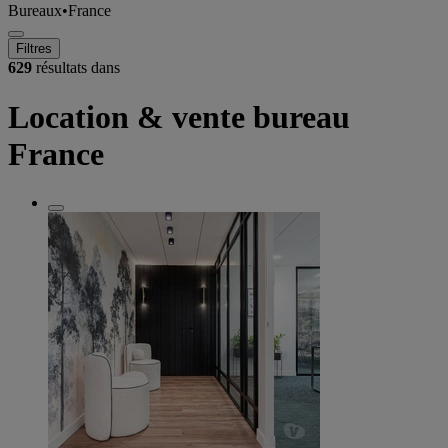
Bureaux
•
France
Filtres
629
résultats dans
Location & vente bureau
France