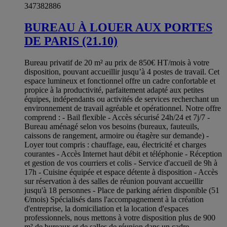
347382886
BUREAU À LOUER AUX PORTES
DE PARIS (21.10)
Bureau privatif de 20 m² au prix de 850€ HT/mois à votre
disposition, pouvant accueillir jusqu’à 4 postes de travail. Cet
espace lumineux et fonctionnel offre un cadre confortable et
propice à la productivité, parfaitement adapté aux petites
équipes, indépendants ou activités de services recherchant un
environnement de travail agréable et opérationnel. Notre offre
comprend : - Bail flexible - Accès sécurisé 24h/24 et 7j/7 -
Bureau aménagé selon vos besoins (bureaux, fauteuils,
caissons de rangement, armoire ou étagère sur demande) -
Loyer tout compris : chauffage, eau, électricité et charges
courantes - Accès Internet haut débit et téléphonie - Réception
et gestion de vos courriers et colis - Service d'accueil de 9h à
17h - Cuisine équipée et espace détente à disposition - Accès
sur réservation à des salles de réunion pouvant accueillir
jusqu'à 18 personnes - Place de parking aérien disponible (51
€/mois) Spécialisés dans l'accompagnement à la création
d'entreprise, la domiciliation et la location d'espaces
professionnels, nous mettons à votre disposition plus de 900
m² de bureaux et de salles de réunion dans un cadre