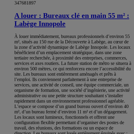
347681897
A louer : Bureaux clé en main 55 m² :
Labège Innopole
À louer immédiatement, bureaux professionnels d’environ 55
m², situés au 150 rue de la Découverte à Labège, au cœur de
la zone d’activité dynamique de Labège Innopole. Les locaux
bénéficient d’un emplacement stratégique, dans une zone
tertiaire recherchée, à proximité des entreprises, commerces,
services et axes routiers. La future station de métro se situera à
environ 500 mètres, ce qui renforcera encore l’accessibilité du
site. Les bureaux sont entièrement aménagés et prêts à
l’emploi. Ils conviennent parfaitement à une entreprise de
services, une activité de conseil, une équipe commerciale, un
organisme de formation, une société d’ingénierie, une activité
administrative ou une petite structure souhaitant s’installer
rapidement dans un environnement professionnel agréable.
L’espace se compose d’un grand bureau ouvert d’environ 40
m², d’un bureau fermé d’environ 11 m² et d’un dégagement.
Les locaux sont lumineux, fonctionnels et offrent une
configuration flexible permettant d’organiser des postes de
travail, des réunions, des formations ou un espace de
direction. Les bureaux sont loués entièrement équipés avec :