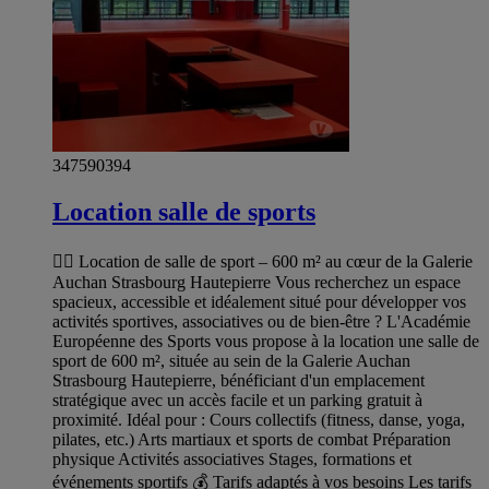
347590394
Location salle de sports
🏋️‍♀️ Location de salle de sport – 600 m² au cœur de la Galerie
Auchan Strasbourg Hautepierre Vous recherchez un espace
spacieux, accessible et idéalement situé pour développer vos
activités sportives, associatives ou de bien-être ? L'Académie
Européenne des Sports vous propose à la location une salle de
sport de 600 m², située au sein de la Galerie Auchan
Strasbourg Hautepierre, bénéficiant d'un emplacement
stratégique avec un accès facile et un parking gratuit à
proximité. Idéal pour : Cours collectifs (fitness, danse, yoga,
pilates, etc.) Arts martiaux et sports de combat Préparation
physique Activités associatives Stages, formations et
événements sportifs 💰 Tarifs adaptés à vos besoins Les tarifs