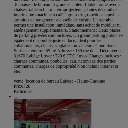
-8 chaises de bureau -5 grandes tables -1 table ronde avec 2
chaises -tableau blanc -rétroprojecteur -plantes décoratives -
imprimante -machine à café à grain -frigo -petit canapé/lit -
armoires de rangement -vaisselle de cuisine L’ensemble
permet une installation immédiate, sans achat de mobilier ni
aménagement supplémentaire. Stationnement : Deux places
de parking privées sont incluses. Un grand parking public est
également disponible juste en face, idéal pour les
collaborateurs, clients, stagiaires ou visiteurs. Conditions :
Surface : environ 55 m² Adresse : 150 rue de la Découverte,
31670 Labège Loyer : 720 € TTC / mois Charges incluses :
charges communes, poubelles, eau, nettoyage des parties
communes, charges de copropriété Non inclus : internet et
élec
vente, location de bureau Labege - Haute-Garonne
Prix
€720
Particulier