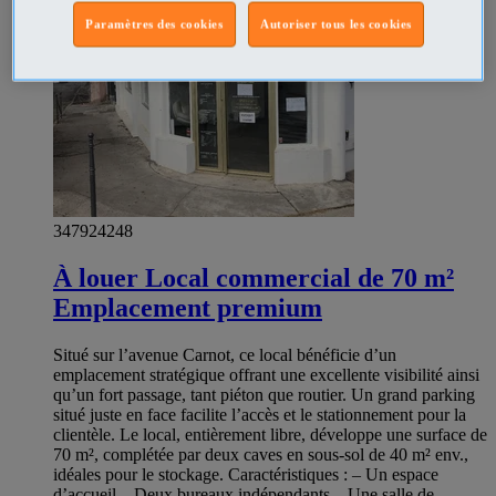
Paramètres des cookies
Autoriser tous les cookies
347924248
À louer Local commercial de 70 m²
Emplacement premium
Situé sur l’avenue Carnot, ce local bénéficie d’un
emplacement stratégique offrant une excellente visibilité ainsi
qu’un fort passage, tant piéton que routier. Un grand parking
situé juste en face facilite l’accès et le stationnement pour la
clientèle. Le local, entièrement libre, développe une surface de
70 m², complétée par deux caves en sous-sol de 40 m² env.,
idéales pour le stockage. Caractéristiques : – Un espace
d’accueil – Deux bureaux indépendants – Une salle de