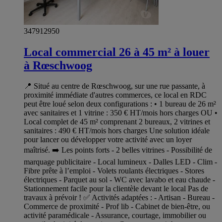
347912950
Local commercial 26 à 45 m² à louer
à Rœschwoog
📍 Situé au centre de Rœschwoog, sur une rue passante, à
proximité immédiate d'autres commerces, ce local en RDC
peut être loué selon deux configurations : • 1 bureau de 26 m²
avec sanitaires et 1 vitrine : 350 € HT/mois hors charges OU •
Local complet de 45 m² comprenant 2 bureaux, 2 vitrines et
sanitaires : 490 € HT/mois hors charges Une solution idéale
pour lancer ou développer votre activité avec un loyer
maîtrisé. ➡️ Les points forts - 2 belles vitrines - Possibilité de
marquage publicitaire - Local lumineux - Dalles LED - Clim -
Fibre prête à l’emploi - Volets roulants électriques - Stores
électriques - Parquet au sol - WC avec lavabo et eau chaude -
Stationnement facile pour la clientèle devant le local Pas de
travaux à prévoir ! ✅ Activités adaptées : - Artisan - Bureau -
Commerce de proximité - Prof lib - Cabinet de bien-être, ou
activité paramédicale - Assurance, courtage, immobilier ou