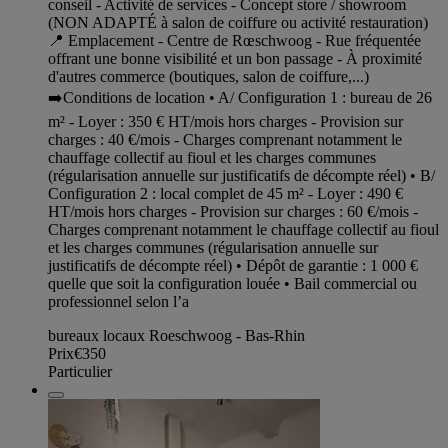
conseil - Activité de services - Concept store / showroom
(NON ADAPTÉ à salon de coiffure ou activité restauration)
📍 Emplacement - Centre de Rœschwoog - Rue fréquentée
offrant une bonne visibilité et un bon passage - À proximité
d'autres commerce (boutiques, salon de coiffure,...)
➡️Conditions de location • A/ Configuration 1 : bureau de 26
m² - Loyer : 350 € HT/mois hors charges - Provision sur
charges : 40 €/mois - Charges comprenant notamment le
chauffage collectif au fioul et les charges communes
(régularisation annuelle sur justificatifs de décompte réel) • B/
Configuration 2 : local complet de 45 m² - Loyer : 490 €
HT/mois hors charges - Provision sur charges : 60 €/mois -
Charges comprenant notamment le chauffage collectif au fioul
et les charges communes (régularisation annuelle sur
justificatifs de décompte réel) • Dépôt de garantie : 1 000 €
quelle que soit la configuration louée • Bail commercial ou
professionnel selon l’a
bureaux locaux Roeschwoog - Bas-Rhin
Prix
€350
Particulier