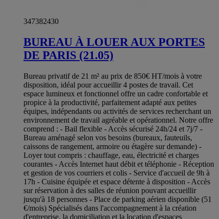
347382430
BUREAU À LOUER AUX PORTES
DE PARIS (21.05)
Bureau privatif de 21 m² au prix de 850€ HT/mois à votre
disposition, idéal pour accueillir 4 postes de travail. Cet
espace lumineux et fonctionnel offre un cadre confortable et
propice à la productivité, parfaitement adapté aux petites
équipes, indépendants ou activités de services recherchant un
environnement de travail agréable et opérationnel. Notre offre
comprend : - Bail flexible - Accès sécurisé 24h/24 et 7j/7 -
Bureau aménagé selon vos besoins (bureaux, fauteuils,
caissons de rangement, armoire ou étagère sur demande) -
Loyer tout compris : chauffage, eau, électricité et charges
courantes - Accès Internet haut débit et téléphonie - Réception
et gestion de vos courriers et colis - Service d'accueil de 9h à
17h - Cuisine équipée et espace détente à disposition - Accès
sur réservation à des salles de réunion pouvant accueillir
jusqu'à 18 personnes - Place de parking aérien disponible (51
€/mois) Spécialisés dans l'accompagnement à la création
d'entreprise, la domiciliation et la location d'espaces