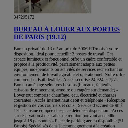
347295172
BUREAU À LOUER AUX PORTES
DE PARIS (19.12)
Bureau privatif de 13 m² au prix de 590€ HT/mois à votre
disposition, idéal pour accueillir 3 postes de travail. Cet
espace lumineux et fonctionnel offre un cadre confortable et
propice à la productivité, parfaitement adapté aux petites
équipes, indépendants ou activités de services recherchant un
environnement de travail agréable et opérationnel. Notre offre
comprend : - Bail flexible - Accès sécurisé 24h/24 et 7j/7 -
Bureau aménagé selon vos besoins (bureaux, fauteuils,
caissons de rangement, armoire ou étagère sur demande) -
Loyer tout compris : chauffage, eau, électricité et charges
courantes - Accès Internet haut débit et téléphonie - Réception
et gestion de vos courriers et colis - Service d'accueil de 9h à
17h - Cuisine équipée et espace détente à disposition - Accès
sur réservation à des salles de réunion pouvant accueillir
jusqu'à 18 personnes - Place de parking aérien disponible (51
€/mois) Spécialisés dans l'accompagnement à la création