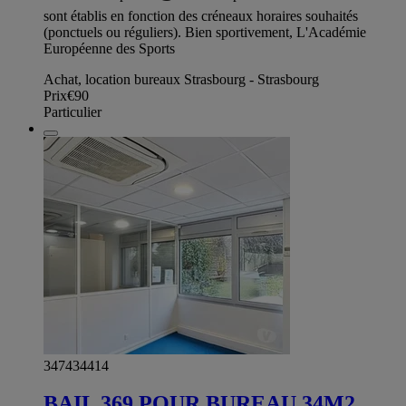
sont établis en fonction des créneaux horaires souhaités
(ponctuels ou réguliers). Bien sportivement, L'Académie
Européenne des Sports
Achat, location bureaux Strasbourg - Strasbourg
Prix
€90
Particulier
347434414
BAIL 369 POUR BUREAU 34M2