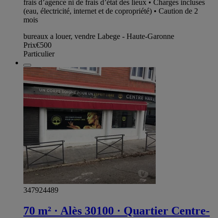
frais d’agence ni de frais d’état des lieux • Charges incluses
(eau, électricité, internet et de copropriété) • Caution de 2
mois
bureaux a louer, vendre Labege - Haute-Garonne
Prix
€500
Particulier
347924489
70 m² · Alès 30100 · Quartier Centre-