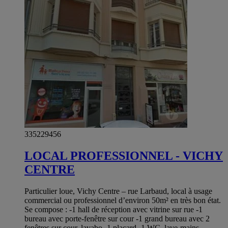
335229456
LOCAL PROFESSIONNEL - VICHY
CENTRE
Particulier loue, Vichy Centre – rue Larbaud, local à usage
commercial ou professionnel d’environ 50m² en très bon état.
Se compose : -1 hall de réception avec vitrine sur rue -1
bureau avec porte-fenêtre sur cour -1 grand bureau avec 2
fenêtres sur cour, lavabo -1 placard -1 WC, lave-mains,