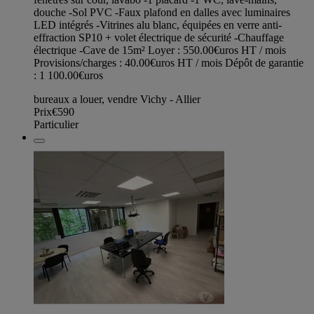
douche -Sol PVC -Faux plafond en dalles avec luminaires
LED intégrés -Vitrines alu blanc, équipées en verre anti-
effraction SP10 + volet électrique de sécurité -Chauffage
électrique -Cave de 15m² Loyer : 550.00€uros HT / mois
Provisions/charges : 40.00€uros HT / mois Dépôt de garantie
: 1 100.00€uros
bureaux a louer, vendre Vichy - Allier
Prix
€590
Particulier