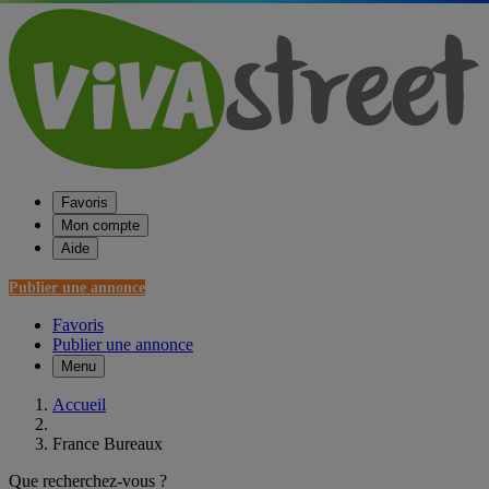
Favoris
Mon compte
Aide
Publier une annonce
Favoris
Publier une annonce
Menu
Accueil
France Bureaux
Que recherchez-vous ?