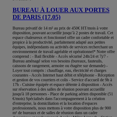
BUREAU À LOUER AUX PORTES
DE PARIS (17.05)
Bureau privatif de 14 m² au prix de 450€ HT/mois à votre
disposition, pouvant accueillir jusqu’à 2 postes de travail. Cet
espace chaleureux et fonctionnel offre un cadre confortable et
propice à la productivité, parfaitement adapté aux petites
équipes, indépendants ou activités de services recherchant un
environnement de travail agréable et opérationnel* Notre offre
comprend : - Bail flexible - Accès sécurisé 24h/24 et 7j/7 -
Bureau aménagé selon vos besoins (bureaux, fauteuils,
caissons de rangement, armoire ou étagère sur demande) -
Loyer tout compris : chauffage, eau, électricité et charges
courantes - Accès Internet haut débit et téléphonie - Réception
et gestion de vos courriers et colis - Service d'accueil de 9h à
17h - Cuisine équipée et espace détente à disposition - Accès
sur réservation à des salles de réunion pouvant accueillir
jusqu'à 18 personnes - Place de parking aérien disponible (51
€/mois) Spécialisés dans l'accompagnement à la création
d'entreprise, la domiciliation et la location d'espaces
professionnels, nous mettons à votre disposition plus de 900
m² de bureaux et de salles de réunion dans un cadre