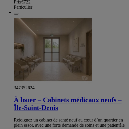
Prix
€722
Particulier
347352624
À louer – Cabinets médicaux neufs –
Île-Saint-Denis
Rejoignez un cabinet de santé neuf au cœur d’un quartier en
plein essor, avec une forte demande de soins et une patientèle