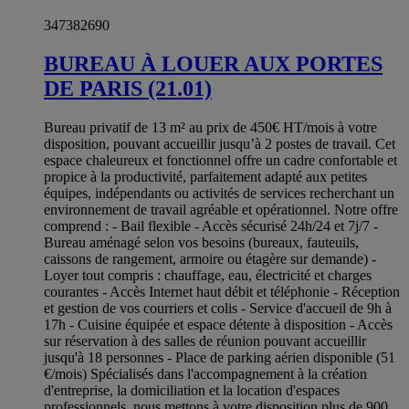
347382690
BUREAU À LOUER AUX PORTES
DE PARIS (21.01)
Bureau privatif de 13 m² au prix de 450€ HT/mois à votre
disposition, pouvant accueillir jusqu’à 2 postes de travail. Cet
espace chaleureux et fonctionnel offre un cadre confortable et
propice à la productivité, parfaitement adapté aux petites
équipes, indépendants ou activités de services recherchant un
environnement de travail agréable et opérationnel. Notre offre
comprend : - Bail flexible - Accès sécurisé 24h/24 et 7j/7 -
Bureau aménagé selon vos besoins (bureaux, fauteuils,
caissons de rangement, armoire ou étagère sur demande) -
Loyer tout compris : chauffage, eau, électricité et charges
courantes - Accès Internet haut débit et téléphonie - Réception
et gestion de vos courriers et colis - Service d'accueil de 9h à
17h - Cuisine équipée et espace détente à disposition - Accès
sur réservation à des salles de réunion pouvant accueillir
jusqu'à 18 personnes - Place de parking aérien disponible (51
€/mois) Spécialisés dans l'accompagnement à la création
d'entreprise, la domiciliation et la location d'espaces
professionnels, nous mettons à votre disposition plus de 900