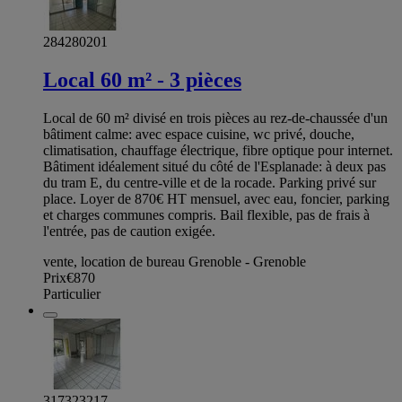
284280201
Local 60 m² - 3 pièces
Local de 60 m² divisé en trois pièces au rez-de-chaussée d'un
bâtiment calme: avec espace cuisine, wc privé, douche,
climatisation, chauffage électrique, fibre optique pour internet.
Bâtiment idéalement situé du côté de l'Esplanade: à deux pas
du tram E, du centre-ville et de la rocade. Parking privé sur
place. Loyer de 870€ HT mensuel, avec eau, foncier, parking
et charges communes compris. Bail flexible, pas de frais à
l'entrée, pas de caution exigée.
vente, location de bureau Grenoble - Grenoble
Prix
€870
Particulier
317323217