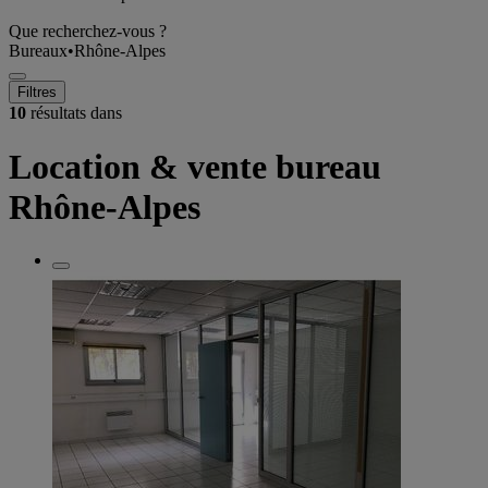
Que recherchez-vous ?
Bureaux
•
Rhône-Alpes
Filtres
10
résultats dans
Location & vente bureau
Rhône-Alpes