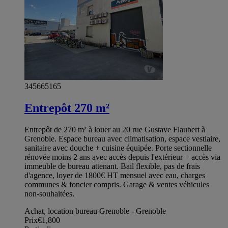
345665165
Entrepôt 270 m²
Entrepôt de 270 m² à louer au 20 rue Gustave Flaubert à
Grenoble. Espace bureau avec climatisation, espace vestiaire,
sanitaire avec douche + cuisine équipée. Porte sectionnelle
rénovée moins 2 ans avec accès depuis l'extérieur + accès via
immeuble de bureau attenant. Bail flexible, pas de frais
d'agence, loyer de 1800€ HT mensuel avec eau, charges
communes & foncier compris. Garage & ventes véhicules
non-souhaitées.
Achat, location bureau Grenoble - Grenoble
Prix
€1,800