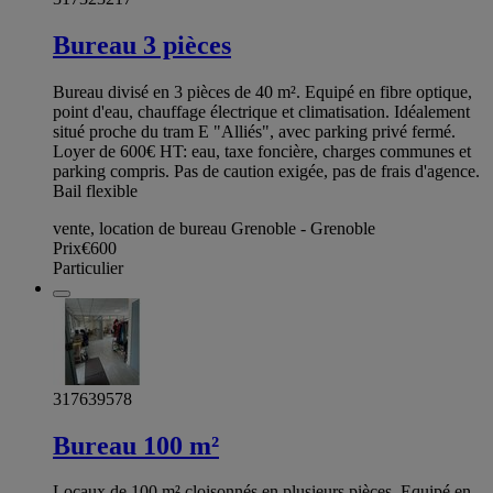
Bureau 3 pièces
Bureau divisé en 3 pièces de 40 m². Equipé en fibre optique,
point d'eau, chauffage électrique et climatisation. Idéalement
situé proche du tram E "Alliés", avec parking privé fermé.
Loyer de 600€ HT: eau, taxe foncière, charges communes et
parking compris. Pas de caution exigée, pas de frais d'agence.
Bail flexible
vente, location de bureau Grenoble - Grenoble
Prix
€600
Particulier
317639578
Bureau 100 m²
Locaux de 100 m² cloisonnés en plusieurs pièces. Equipé en