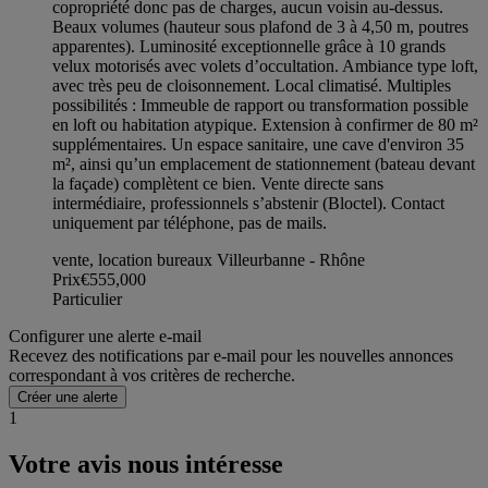
copropriété donc pas de charges, aucun voisin au-dessus.
Beaux volumes (hauteur sous plafond de 3 à 4,50 m, poutres
apparentes). Luminosité exceptionnelle grâce à 10 grands
velux motorisés avec volets d’occultation. Ambiance type loft,
avec très peu de cloisonnement. Local climatisé. Multiples
possibilités : Immeuble de rapport ou transformation possible
en loft ou habitation atypique. Extension à confirmer de 80 m²
supplémentaires. Un espace sanitaire, une cave d'environ 35
m², ainsi qu’un emplacement de stationnement (bateau devant
la façade) complètent ce bien. Vente directe sans
intermédiaire, professionnels s’abstenir (Bloctel). Contact
uniquement par téléphone, pas de mails.
vente, location bureaux Villeurbanne - Rhône
Prix
€555,000
Particulier
Configurer une alerte e-mail
Recevez des notifications par e-mail pour les nouvelles annonces
correspondant à vos critères de recherche.
Créer une alerte
1
Votre avis nous intéresse