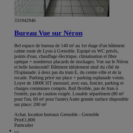
331942946
Bureau Vue sur Néron
Bel espace de bureau de 140 m² au 1er étage d'un bâtiment
calme route de Lyon à Grenoble. Equipé en WC privés,
points d'eau, chauffage électrique, climatisation et fibre
optique + nombreux placards de stockages. Vue sur le Néron
et belle luminosité! Bâtiment idéalement situé du côté de
l'Esplanade: à deux pas du tram E, du centre-ville et de la
rocade. Parking privé sur place + parking esplanade voisin.
Loyer de 1800€ HT mensuel, avec eau, foncier, parking et
charges communes compris. Bail flexible, pas de frais à
l'entrée, pas de caution exigée. Louable séparément (80 m²
pour l'un, 60 m² pour l'autre) Autre grande surface disponible
sur place: 200 m²
Achat, location bureaux Grenoble - Grenoble
Prix
€1,800
Particulier