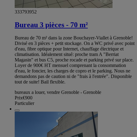
333793952
Bureau 3 pièces - 70 m²
Bureau de 70 m² dans la zone Bouchayer-Viallet à Grenoble!
Divisé en 3 pièces + petit stockage. On a WC privé avec point
d'eau, fibre optique pour Internet, chauffage électrique et
climatisation. Idéalement situé: proche tram A "Berriat
Magasin" et bus C5, proche rocade et parking privé sur place.
Loyer de 900€ HT mensuel comprenant la consommation
d'eau, le foncier, les charges de copro et le parking. Nous ne
demandons pas de caution ni de "frais à l'entrée". Disponible
tout de suite! Bail flexible.
bureaux a louer, vendre Grenoble - Grenoble
Prix
€900
Particulier