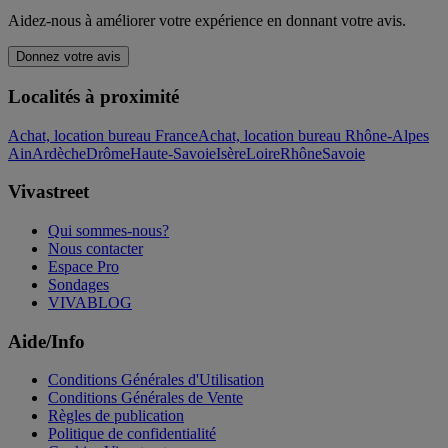
Aidez-nous à améliorer votre expérience en donnant votre avis.
Donnez votre avis
Localités à proximité
Achat, location bureau France
Achat, location bureau Rhône-Alpes
Ain
Ardèche
Drôme
Haute-Savoie
Isère
Loire
Rhône
Savoie
Vivastreet
Qui sommes-nous?
Nous contacter
Espace Pro
Sondages
VIVABLOG
Aide/Info
Conditions Générales d'Utilisation
Conditions Générales de Vente
Règles de publication
Politique de confidentialité