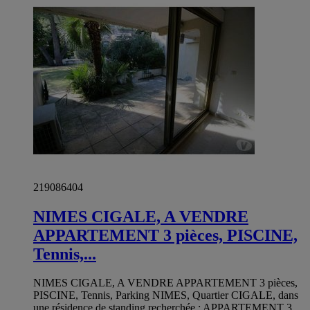
219086404
NIMES CIGALE, A VENDRE
APPARTEMENT 3 pièces, PISCINE,
Tennis,...
NIMES CIGALE, A VENDRE APPARTEMENT 3 pièces,
PISCINE, Tennis, Parking NIMES, Quartier CIGALE, dans
une résidence de standing recherchée : APPARTEMENT 3