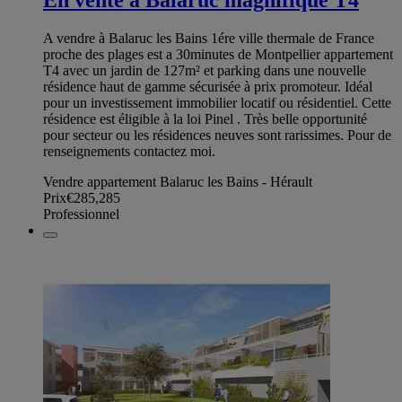
En vente à Balaruc magnifique T4
A vendre à Balaruc les Bains 1ére ville thermale de France
proche des plages est a 30minutes de Montpellier appartement
T4 avec un jardin de 127m² et parking dans une nouvelle
résidence haut de gamme sécurisée à prix promoteur. Idéal
pour un investissement immobilier locatif ou résidentiel. Cette
résidence est éligible à la loi Pinel . Très belle opportunité
pour secteur ou les résidences neuves sont rarissimes. Pour de
renseignements contactez moi.
Vendre appartement Balaruc les Bains - Hérault
Prix
€285,285
Professionnel