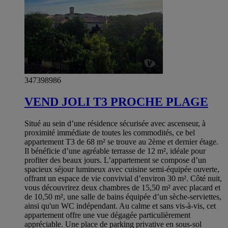
347398986
VEND JOLI T3 PROCHE PLAGE
Situé au sein d’une résidence sécurisée avec ascenseur, à
proximité immédiate de toutes les commodités, ce bel
appartement T3 de 68 m² se trouve au 2ème et dernier étage.
Il bénéficie d’une agréable terrasse de 12 m², idéale pour
profiter des beaux jours. L’appartement se compose d’un
spacieux séjour lumineux avec cuisine semi-équipée ouverte,
offrant un espace de vie convivial d’environ 30 m². Côté nuit,
vous découvrirez deux chambres de 15,50 m² avec placard et
de 10,50 m², une salle de bains équipée d’un sèche-serviettes,
ainsi qu'un WC indépendant. Au calme et sans vis-à-vis, cet
appartement offre une vue dégagée particulièrement
appréciable. Une place de parking privative en sous-sol