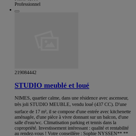
Professionnel
219084442
STUDIO meublé et loué
NIMES, quartier calme, dans une résidence avec ascenseur,
très joli STUDIO MEUBLE, vendu loué (437 CC). D'une
surface de 17 m², il se compose d'une entrée avec kitchenette
aménagée, d'une pièce à vivre donnant sur un balcon, d'une
salle d'eau/wc. Climatisation parking et tennis dans la
copropriété. Investissement intéressant : qualité et rentabilité
au rendez-vous ! Votre conseillère : Sophie NYSSEN** **