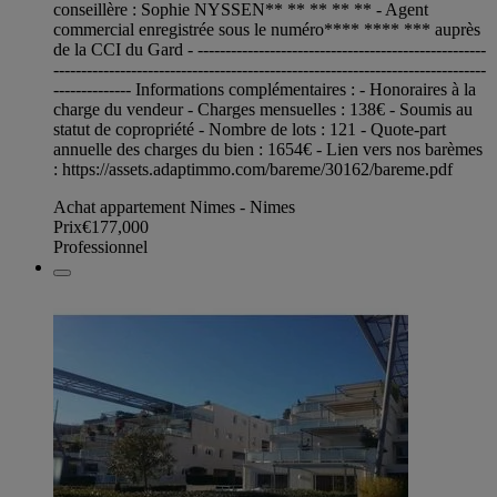
conseillère : Sophie NYSSEN** ** ** ** ** - Agent
commercial enregistrée sous le numéro**** **** *** auprès
de la CCI du Gard - ----------------------------------------------------
------------------------------------------------------------------------------
-------------- Informations complémentaires : - Honoraires à la
charge du vendeur - Charges mensuelles : 138€ - Soumis au
statut de copropriété - Nombre de lots : 121 - Quote-part
annuelle des charges du bien : 1654€ - Lien vers nos barèmes
: https://assets.adaptimmo.com/bareme/30162/bareme.pdf
Achat appartement Nimes - Nimes
Prix
€177,000
Professionnel