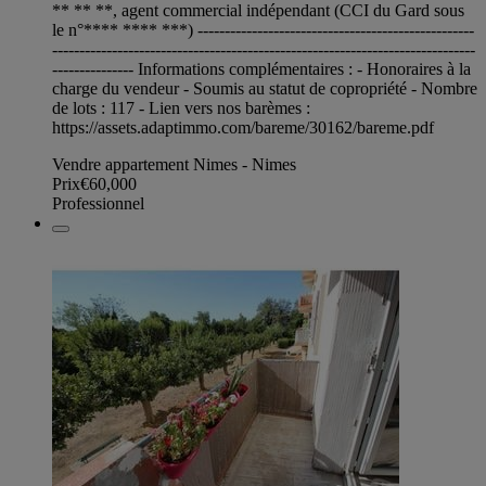
** ** **, agent commercial indépendant (CCI du Gard sous
le n°**** **** ***) ---------------------------------------------------
------------------------------------------------------------------------------
--------------- Informations complémentaires : - Honoraires à la
charge du vendeur - Soumis au statut de copropriété - Nombre
de lots : 117 - Lien vers nos barèmes :
https://assets.adaptimmo.com/bareme/30162/bareme.pdf
Vendre appartement Nimes - Nimes
Prix
€60,000
Professionnel