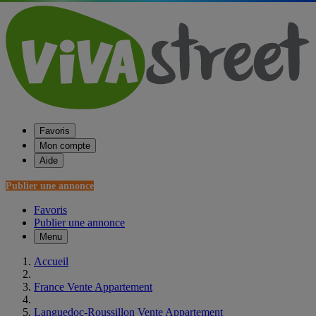
Favoris
Mon compte
Aide
Publier une annonce
Favoris
Publier une annonce
Menu
Accueil
France Vente Appartement
Languedoc-Roussillon Vente Appartement