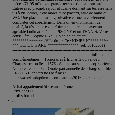
pièces (71,95 m²), avec grande terrasse donnant sur jardin.
Entrée avec placard, séjour et cusine donnant sur terrasse sans
vis à vis, cellier, 2 chambres avec placard, salle de bains et
WC. Une place de parking privative et une cave viennent
compléter cet appartement. Dans un environnement de
qualité, la résidence est parfaitement entretenue avec un
agréable jardin arboré, une PISCINE et un TENNIS. Votre
conseillère : Sophie NYSSEN** ** ** ** **
*************** -Ville du greffe : NIMES N°**** ****
*** CCI DU GARD *************** (réf. 30162651) -----
------------------------------------------------------------------------------
------------------------------------------------------------- Informations
complémentaires : - Honoraires à la charge du vendeur -
Charges mensuelles : 157€ - Soumis au statut de copropriété -
Nombre de lots : 72 - Quote-part annuelle des charges du bien
: 1880€ - Lien vers nos barèmes :
https://assets.adaptimmo.com/bareme/30162/bareme.pdf
Achat appartement St Cesaire - Nimes
Prix
€223,000
Professionnel