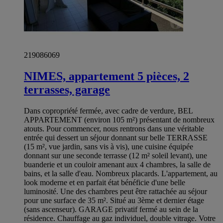
219086069
NIMES, appartement 5 pièces, 2
terrasses, garage
Dans copropriété fermée, avec cadre de verdure, BEL
APPARTEMENT (environ 105 m²) présentant de nombreux
atouts. Pour commencer, nous rentrons dans une véritable
entrée qui dessert un séjour donnant sur belle TERRASSE
(15 m², vue jardin, sans vis à vis), une cuisine équipée
donnant sur une seconde terrasse (12 m² soleil levant), une
buanderie et un couloir amenant aux 4 chambres, la salle de
bains, et la salle d'eau. Nombreux placards. L'appartement, au
look moderne et en parfait état bénéficie d'une belle
luminosité. Une des chambres peut être rattachée au séjour
pour une surface de 35 m². Situé au 3ème et dernier étage
(sans ascenseur). GARAGE privatif fermé au sein de la
résidence. Chauffage au gaz individuel, double vitrage. Votre