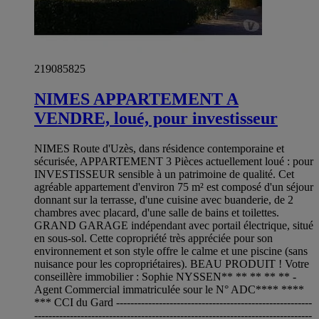
219085825
NIMES APPARTEMENT A
VENDRE, loué, pour investisseur
NIMES Route d'Uzès, dans résidence contemporaine et
sécurisée, APPARTEMENT 3 Pièces actuellement loué : pour
INVESTISSEUR sensible à un patrimoine de qualité. Cet
agréable appartement d'environ 75 m² est composé d'un séjour
donnant sur la terrasse, d'une cuisine avec buanderie, de 2
chambres avec placard, d'une salle de bains et toilettes.
GRAND GARAGE indépendant avec portail électrique, situé
en sous-sol. Cette copropriété très appréciée pour son
environnement et son style offre le calme et une piscine (sans
nuisance pour les copropriétaires). BEAU PRODUIT ! Votre
conseillère immobilier : Sophie NYSSEN** ** ** ** ** -
Agent Commercial immatriculée sour le N° ADC**** ****
*** CCI du Gard -------------------------------------------------------
------------------------------------------------------------------------------