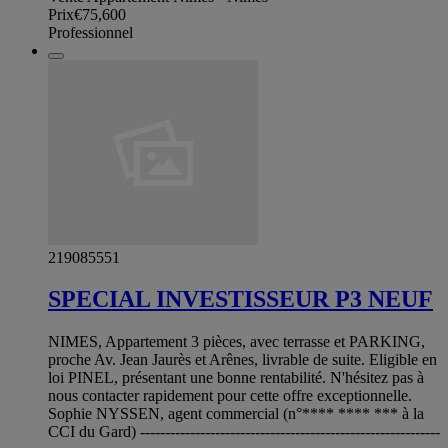
Prix
€75,600
Professionnel
219085551
SPECIAL INVESTISSEUR P3 NEUF
NIMES, Appartement 3 pièces, avec terrasse et PARKING,
proche Av. Jean Jaurès et Arênes, livrable de suite. Eligible en
loi PINEL, présentant une bonne rentabilité. N'hésitez pas à
nous contacter rapidement pour cette offre exceptionnelle.
Sophie NYSSEN, agent commercial (n°**** **** *** à la
CCI du Gard) ------------------------------------------------------------