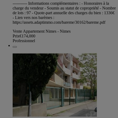
----------- Informations complémentaires : - Honoraires à la
charge du vendeur - Soumis au statut de copropriété - Nombre
de lots : 97 - Quote-part annuelle des charges du bien : 1336€
- Lien vers nos barèmes :
https://assets.adaptimmo.com/bareme/30162/bareme.pdf
Vente Appartement Nimes - Nimes
Prix
€174,000
Professionnel