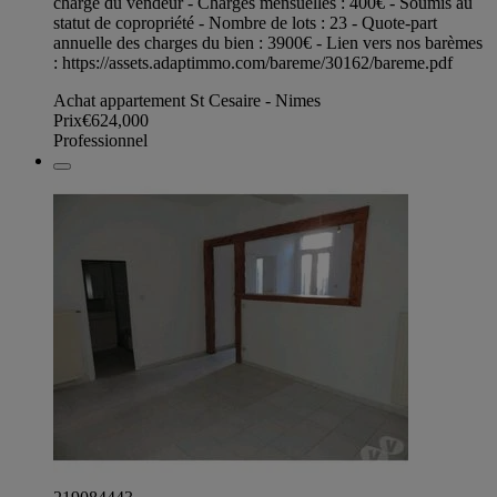
charge du vendeur - Charges mensuelles : 400€ - Soumis au
statut de copropriété - Nombre de lots : 23 - Quote-part
annuelle des charges du bien : 3900€ - Lien vers nos barèmes
: https://assets.adaptimmo.com/bareme/30162/bareme.pdf
Achat appartement St Cesaire - Nimes
Prix
€624,000
Professionnel