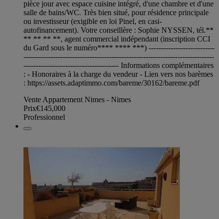
pièce jour avec espace cuisine intégré, d'une chambre et d'une
salle de bains/WC. Très bien situé, pour résidence principale
ou investisseur (exigible en loi Pinel, en casi-
autofinancement). Votre conseillère : Sophie NYSSEN, tél.**
** ** ** **, agent commercial indépendant (inscription CCI
du Gard sous le numéro**** **** ***) ---------------------------
------------------------------------------------------------------------------
--------------------------------------- Informations complémentaires
: - Honoraires à la charge du vendeur - Lien vers nos barèmes
: https://assets.adaptimmo.com/bareme/30162/bareme.pdf
Vente Appartement Nimes - Nimes
Prix
€145,000
Professionnel