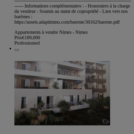
------------------------------------------------------------------------------
------ Informations complémentaires : - Honoraires à la charge
du vendeur - Soumis au statut de copropriété - Lien vers nos
barèmes :
https://assets.adaptimmo.com/bareme/30162/bareme.pdf
Appartements à vendre Nimes - Nimes
Prix
€189,000
Professionnel