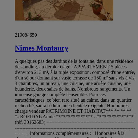
219084659
Nîmes Montaury
A quelques pas des Jardins de la fontaine, dans une résidence
de standing, au dernier étage : APPARTEMENT 5 pièces
d'environ 213 m², à la triple exposition, composé d'une entrée,
d'un séjour donnant sur vaste terrasse de 150 m² sans vis à vis,
3 chambres, un bureau, une cuisine, une arrière cuisine, une
buanderie, deux salles de bains. Nombreux rangements. Un
immense garage complète l'ensemble. Pour ces
caractéristiques, ce bien rare situé au calme, dans un quartier
recherché, saura séduire une clientèle exigente. Honoraires
charge vendeur PATRIMOINE ET HABITAT*** ** ** **
*- ROFIDAL Annie *************** - ***************
(réf. 30162683) ---------------------------------------------------------
------------------------------------------------------------------------------
--------- Informations complémentaires : - Honoraires à la