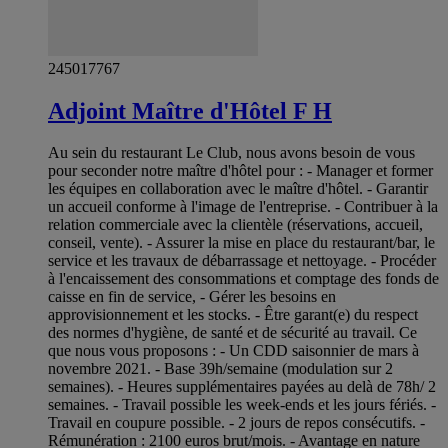
245017767
Adjoint Maître d'Hôtel F H
Au sein du restaurant Le Club, nous avons besoin de vous
pour seconder notre maître d'hôtel pour : - Manager et former
les équipes en collaboration avec le maître d'hôtel. - Garantir
un accueil conforme à l'image de l'entreprise. - Contribuer à la
relation commerciale avec la clientèle (réservations, accueil,
conseil, vente). - Assurer la mise en place du restaurant/bar, le
service et les travaux de débarrassage et nettoyage. - Procéder
à l'encaissement des consommations et comptage des fonds de
caisse en fin de service, - Gérer les besoins en
approvisionnement et les stocks. - Être garant(e) du respect
des normes d'hygiène, de santé et de sécurité au travail. Ce
que nous vous proposons : - Un CDD saisonnier de mars à
novembre 2021. - Base 39h/semaine (modulation sur 2
semaines). - Heures supplémentaires payées au delà de 78h/ 2
semaines. - Travail possible les week-ends et les jours fériés. -
Travail en coupure possible. - 2 jours de repos consécutifs. -
Rémunération : 2100 euros brut/mois. - Avantage en nature