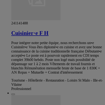
241141488
Cuisinier·e F H
Pour intégrer notre petite équipe, nous recherchons un•e
Cuisinièr•e Vous êtes diplomé•e en cuisine et avez une bonne
connaissance de la cuisine traditionnelle française Débutant•e
accepté•e Le poste est à pourvoir rapidement en CDI temps
complet 39h00 hebdo. Poste non logé mais possibilité de
dépannage sur 1 à 2 mois Vêtements de travail fournis et
blanchis Rémunération mensuelle brute de base de 1 830€ +
AN Repas + Mutuelle + Contrat d'intéressement
Tourisme - Hôtellerie - Restauration - Loisirs St Malo - Ille-et-
Vilaine
Professionnel