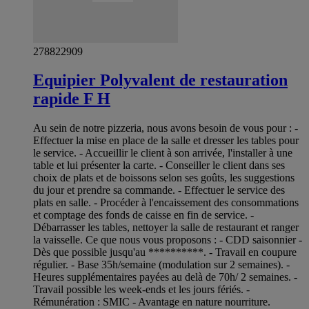
278822909
Equipier Polyvalent de restauration
rapide F H
Au sein de notre pizzeria, nous avons besoin de vous pour : -
Effectuer la mise en place de la salle et dresser les tables pour
le service. - Accueillir le client à son arrivée, l'installer à une
table et lui présenter la carte. - Conseiller le client dans ses
choix de plats et de boissons selon ses goûts, les suggestions
du jour et prendre sa commande. - Effectuer le service des
plats en salle. - Procéder à l'encaissement des consommations
et comptage des fonds de caisse en fin de service. -
Débarrasser les tables, nettoyer la salle de restaurant et ranger
la vaisselle. Ce que nous vous proposons : - CDD saisonnier -
Dès que possible jusqu'au **********. - Travail en coupure
régulier. - Base 35h/semaine (modulation sur 2 semaines). -
Heures supplémentaires payées au delà de 70h/ 2 semaines. -
Travail possible les week-ends et les jours fériés. -
Rémunération : SMIC - Avantage en nature nourriture.