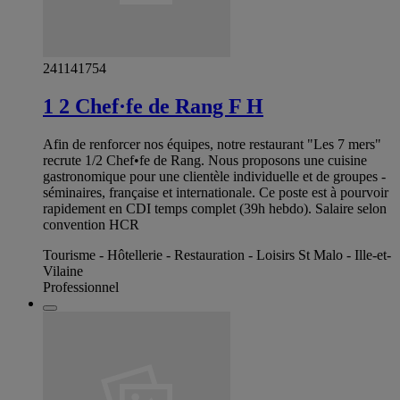
241141754
1 2 Chef·fe de Rang F H
Afin de renforcer nos équipes, notre restaurant "Les 7 mers"
recrute 1/2 Chef•fe de Rang. Nous proposons une cuisine
gastronomique pour une clientèle individuelle et de groupes -
séminaires, française et internationale. Ce poste est à pourvoir
rapidement en CDI temps complet (39h hebdo). Salaire selon
convention HCR
Tourisme - Hôtellerie - Restauration - Loisirs St Malo - Ille-et-
Vilaine
Professionnel