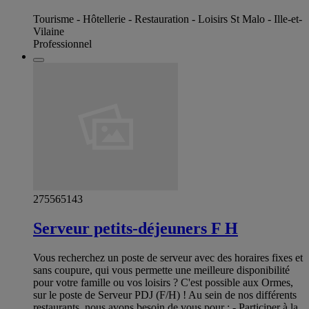
Tourisme - Hôtellerie - Restauration - Loisirs St Malo - Ille-et-
Vilaine
Professionnel
275565143
Serveur petits-déjeuners F H
Vous recherchez un poste de serveur avec des horaires fixes et
sans coupure, qui vous permette une meilleure disponibilité
pour votre famille ou vos loisirs ? C'est possible aux Ormes,
sur le poste de Serveur PDJ (F/H) ! Au sein de nos différents
restaurants, nous avons besoin de vous pour : - Participer à la