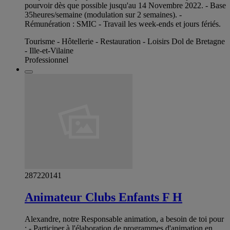
pourvoir dès que possible jusqu'au 14 Novembre 2022. - Base
35heures/semaine (modulation sur 2 semaines). -
Rémunération : SMIC - Travail les week-ends et jours fériés.
Tourisme - Hôtellerie - Restauration - Loisirs Dol de Bretagne
- Ille-et-Vilaine
Professionnel
287220141
Animateur Clubs Enfants F H
Alexandre, notre Responsable animation, a besoin de toi pour
: - Participer à l'élaboration de programmes d'animation en