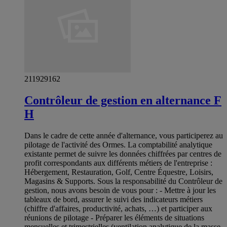
211929162
Contrôleur de gestion en alternance F
H
Dans le cadre de cette année d'alternance, vous participerez au
pilotage de l'activité des Ormes. La comptabilité analytique
existante permet de suivre les données chiffrées par centres de
profit correspondants aux différents métiers de l'entreprise :
Hébergement, Restauration, Golf, Centre Équestre, Loisirs,
Magasins & Supports. Sous la responsabilité du Contrôleur de
gestion, nous avons besoin de vous pour : - Mettre à jour les
tableaux de bord, assurer le suivi des indicateurs métiers
(chiffre d'affaires, productivité, achats, …) et participer aux
réunions de pilotage - Préparer les éléments de situations
mensuelles et trimestrielles (ventilation analytique de la masse