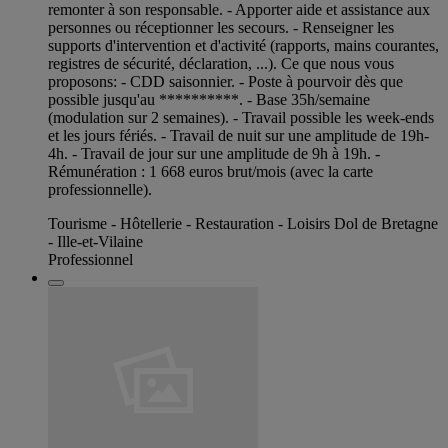
remonter à son responsable. - Apporter aide et assistance aux
personnes ou réceptionner les secours. - Renseigner les
supports d'intervention et d'activité (rapports, mains courantes,
registres de sécurité, déclaration, ...). Ce que nous vous
proposons: - CDD saisonnier. - Poste à pourvoir dès que
possible jusqu'au **********. - Base 35h/semaine
(modulation sur 2 semaines). - Travail possible les week-ends
et les jours fériés. - Travail de nuit sur une amplitude de 19h-
4h. - Travail de jour sur une amplitude de 9h à 19h. -
Rémunération : 1 668 euros brut/mois (avec la carte
professionnelle).
Tourisme - Hôtellerie - Restauration - Loisirs Dol de Bretagne
- Ille-et-Vilaine
Professionnel