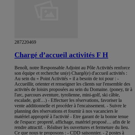
287220469
Chargé d’accueil activités F H
Benoît, notre Responsable Adjoint au Pôle Activités renforce
son équipe et recherche un(e) Chargé(e) d'accueil activités :
Au sein du « Point Activités » il a besoin de toi pour : -
Accueillir, orienter et renseigner les clients sur l'ensemble des
activités de loisirs proposées au sein du Domaine. (poney, tir à
l'arc, parcours aventure, tyrolienne, mini-golf, ski câble,
escalade, golf…) - Effectuer les réservations, favoriser la
vente additionnelle et procéder à l'encaissement. - Suivre le
planning des réservations et fournir à nos vacanciers le
matériel approprié à l'activité - Etre garant de la bonne tenue
de l'espace: propreté, affichage, matériel proposé… afin de le
rendre attractif. - Réaliser les ouvertures et fermeture du lieu.
Ce que nous te proposons : - CDD saisonnier. - 2 postes à