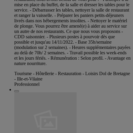
mise en place du buffet, de la salle et dresser les tables pour le
service. - Débarrasser les tables, nettoyer la salle de restaurant
et ranger la vaisselle. - Préparer les paniers petits-déjeuners
livrés dans nos hébergements insolites. - Nettoyer le matériel
de plonge. Vous pourrez être amené(e) à aider au service sur
un autre de nos restaurants. Ce que nous vous proposons -
CDD saisonnier. - Plusieurs postes à pourvoir dès que
possible et jusqu'au 14/11/2022. - Base 35h/semaine
(modulation sur 2 semaines). - Heures supplémentaires payées
au delà de 70h/ 2 semaines. - Travail possible les week-ends
et les jours fériés. - Rémunération : Selon profil. - Avantage en
nature nourriture.
Tourisme - Hôtellerie - Restauration - Loisirs Dol de Bretagne
- Ille-et-Vilaine
Professionnel