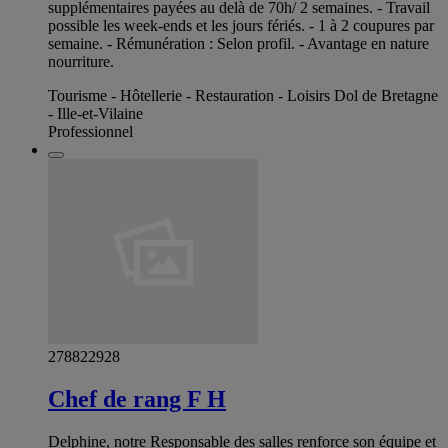
supplémentaires payées au delà de 70h/ 2 semaines. - Travail
possible les week-ends et les jours fériés. - 1 à 2 coupures par
semaine. - Rémunération : Selon profil. - Avantage en nature
nourriture.
Tourisme - Hôtellerie - Restauration - Loisirs Dol de Bretagne
- Ille-et-Vilaine
Professionnel
278822928
Chef de rang F H
Delphine, notre Responsable des salles renforce son équipe et