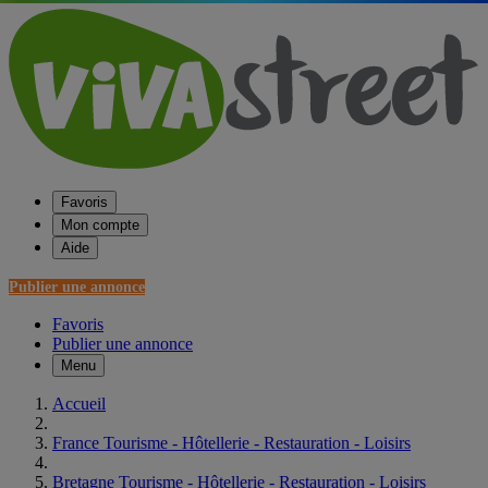
Favoris
Mon compte
Aide
Publier une annonce
Favoris
Publier une annonce
Menu
Accueil
France Tourisme - Hôtellerie - Restauration - Loisirs
Bretagne Tourisme - Hôtellerie - Restauration - Loisirs