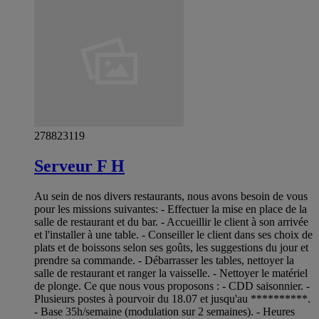
278823119
Serveur F H
Au sein de nos divers restaurants, nous avons besoin de vous
pour les missions suivantes: - Effectuer la mise en place de la
salle de restaurant et du bar. - Accueillir le client à son arrivée
et l'installer à une table. - Conseiller le client dans ses choix de
plats et de boissons selon ses goûts, les suggestions du jour et
prendre sa commande. - Débarrasser les tables, nettoyer la
salle de restaurant et ranger la vaisselle. - Nettoyer le matériel
de plonge. Ce que nous vous proposons : - CDD saisonnier. -
Plusieurs postes à pourvoir du 18.07 et jusqu'au **********.
- Base 35h/semaine (modulation sur 2 semaines). - Heures