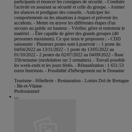
participants et énoncer les consignes de sécurité. - Conduire
l'activité en assurant sa sécurité et celle du groupe. - Animer
les séances et prodiguer des conseils. - Anticiper les
comportements ou les situations à risques et prévenir les
accidents. - Mettre en œuvre les différentes étapes d'un
secours au public en hauteur. - Vérifier, gérer et entretenir le
matériel . - Être capable de gérer des grands groupes (40
personnes maximum). Ce que nous te proposons : - CDD
saisonnier - Plusieurs postes sont à pourvoir : - 1 poste du
04/04/2022 au 13/11/2022 - 1 poste du 13/05/2022 au
01/10/2022 - 2 postes du 02/07/2022 au 04/09/2022 - Base
35h/semaine (modulation sur 2 semaines). - Travail possible
les week-ends et les jours fériés. - Rémunération : 1 651.53
euros brut/mois. - Possibilité d'hébergement sur le Domaine
Tourisme - Hôtellerie - Restauration - Loisirs Dol de Bretagne
- Ille-et-Vilaine
Professionnel