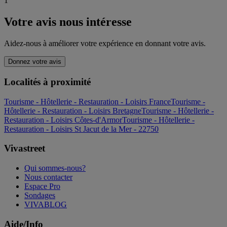
1
Votre avis nous intéresse
Aidez-nous à améliorer votre expérience en donnant votre avis.
Donnez votre avis
Localités à proximité
Tourisme - Hôtellerie - Restauration - Loisirs France
Tourisme -
Hôtellerie - Restauration - Loisirs Bretagne
Tourisme - Hôtellerie -
Restauration - Loisirs Côtes-d'Armor
Tourisme - Hôtellerie -
Restauration - Loisirs St Jacut de la Mer - 22750
Vivastreet
Qui sommes-nous?
Nous contacter
Espace Pro
Sondages
VIVABLOG
Aide/Info