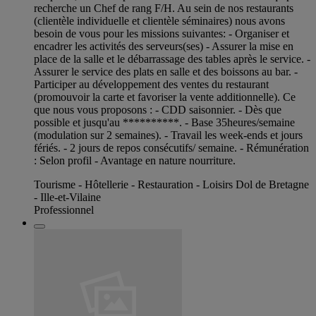
recherche un Chef de rang F/H. Au sein de nos restaurants
(clientèle individuelle et clientèle séminaires) nous avons
besoin de vous pour les missions suivantes: - Organiser et
encadrer les activités des serveurs(ses) - Assurer la mise en
place de la salle et le débarrassage des tables après le service. -
Assurer le service des plats en salle et des boissons au bar. -
Participer au développement des ventes du restaurant
(promouvoir la carte et favoriser la vente additionnelle). Ce
que nous vous proposons : - CDD saisonnier. - Dès que
possible et jusqu'au **********. - Base 35heures/semaine
(modulation sur 2 semaines). - Travail les week-ends et jours
fériés. - 2 jours de repos consécutifs/ semaine. - Rémunération
: Selon profil - Avantage en nature nourriture.
Tourisme - Hôtellerie - Restauration - Loisirs Dol de Bretagne
- Ille-et-Vilaine
Professionnel