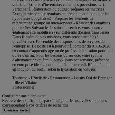
salariale, écritures d'inventaire, calcul des provisions, …) -
Participer à l'élaboration du budget (préparer les matrices
Excel, participer aux réunions de préparation et compiler les
hypothèses budgétaires) - Préparer les éléments de
refacturation groupe ou inter-services - Réaliser des analyses
ponctuelles Suivant les besoins du service, vous pourrez
également être mobilisé(e) sur différents dossiers transverses.
Dans le cadre de vos missions, vous serez amené(e) à
travailler avec l'ensemble des responsables de services de
l'entreprise. Le poste est à pourvoir à compter du 01/10/2020
en contrat d'apprentissage ou de professionnalisation pour une
durée d'un an. Pour les besoins du service, votre rythme
d'alternance devra être 3 jours/2 jours par semaine, présence
en entreprise idéalement du lundi au mercredi. Rémunération
en fonction du profil, selon la législation en vigueur.
Tourisme - Hôtellerie - Restauration - Loisirs Dol de Bretagne
- Ille-et-Vilaine
Professionnel
Configurer une alerte e-mail
Recevez des notifications par e-mail pour les nouvelles annonces
correspondant à vos critères de recherche.
Créer une alerte