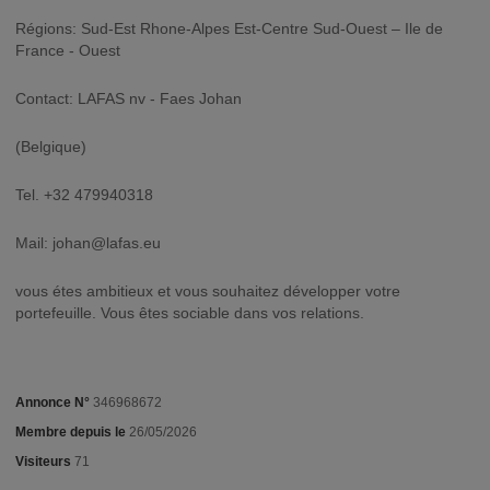
Régions: Sud-Est Rhone-Alpes Est-Centre Sud-Ouest – Ile de
France - Ouest
Contact: LAFAS nv - Faes Johan
(Belgique)
Tel. +32 479940318
Mail:
johan@lafas.eu
vous étes ambitieux et vous souhaitez développer votre
portefeuille. Vous êtes sociable dans vos relations.
Annonce N°
346968672
Membre depuis le
26/05/2026
Visiteurs
71