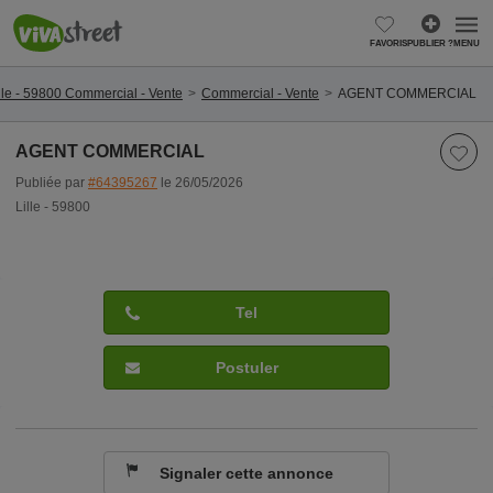
FAVORIS
PUBLIER ?
MENU
lle - 59800 Commercial - Vente
Commercial - Vente
AGENT COMMERCIAL
AGENT COMMERCIAL
Publiée par
#64395267
le 26/05/2026
Lille - 59800
Tel
Postuler
Signaler cette annonce