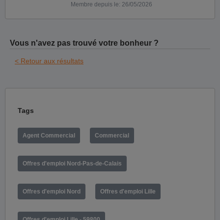
Membre depuis le: 26/05/2026
Vous n'avez pas trouvé votre bonheur ?
< Retour aux résultats
Tags
Agent Commercial
Commercial
Offres d'emploi Nord-Pas-de-Calais
Offres d'emploi Nord
Offres d'emploi Lille
Offres d'emploi Lille - 59800