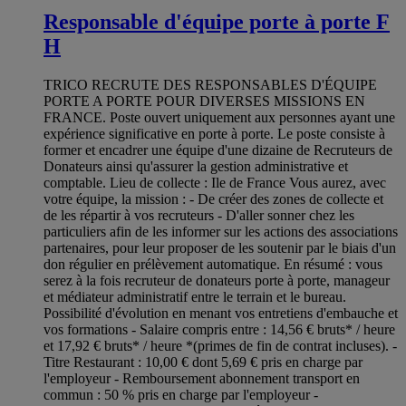
Responsable d'équipe porte à porte F
H
TRICO RECRUTE DES RESPONSABLES D'ÉQUIPE
PORTE A PORTE POUR DIVERSES MISSIONS EN
FRANCE. Poste ouvert uniquement aux personnes ayant une
expérience significative en porte à porte. Le poste consiste à
former et encadrer une équipe d'une dizaine de Recruteurs de
Donateurs ainsi qu'assurer la gestion administrative et
comptable. Lieu de collecte : Ile de France Vous aurez, avec
votre équipe, la mission : - De créer des zones de collecte et
de les répartir à vos recruteurs - D'aller sonner chez les
particuliers afin de les informer sur les actions des associations
partenaires, pour leur proposer de les soutenir par le biais d'un
don régulier en prélèvement automatique. En résumé : vous
serez à la fois recruteur de donateurs porte à porte, manageur
et médiateur administratif entre le terrain et le bureau.
Possibilité d'évolution en menant vos entretiens d'embauche et
vos formations - Salaire compris entre : 14,56 € bruts* / heure
et 17,92 € bruts* / heure *(primes de fin de contrat incluses). -
Titre Restaurant : 10,00 € dont 5,69 € pris en charge par
l'employeur - Remboursement abonnement transport en
commun : 50 % pris en charge par l'employeur -