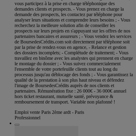
vous participez à la prise en charge téléphonique des
demandes clients et prospects. - Vous prenez en charge la
demande des prospects, les contactez par téléphone pour
analyser leurs situations et comprendre leurs besoins ; - Vous
recherchez la meilleure solution afin de conseiller les
prospects sur leurs projets en s'appuyant sur les offres de nos
partenaires bancaires et assureurs ; - Vous vendez les services
de BoursedesCrédits.com soit directement par téléphone soit
par la prise de rendez-vous en agence, - Relance et gestion
des dossiers incomplets; - Complétude de traitement; - Vous
travaillez en binôme avec les analystes qui prennent en charge
le montage du dossier ; - Vous suivez commercialement
l'ensemble de votre portefeuille clients tout au long du
processus jusqu'au déblocage des fonds ; - Vous garantissez la
qualité de la prestation à son plus haut niveau et défendez
l'image de BoursedesCrédits auprès de nos clients et
partenaires. Rémunération fixe : 26 000€ - 36 000€ annuel
hors ticket restaurant, mutuelle santé, prévoyance &
remboursement de transport. Variable non plafonné !
Emploi vente Paris 2ème ardt - Paris
Professionnel