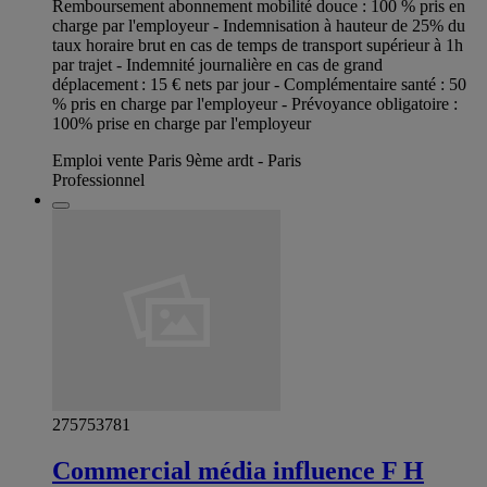
Remboursement abonnement mobilité douce : 100 % pris en
charge par l'employeur - Indemnisation à hauteur de 25% du
taux horaire brut en cas de temps de transport supérieur à 1h
par trajet - Indemnité journalière en cas de grand
déplacement : 15 € nets par jour - Complémentaire santé : 50
% pris en charge par l'employeur - Prévoyance obligatoire :
100% prise en charge par l'employeur
Emploi vente Paris 9ème ardt - Paris
Professionnel
275753781
Commercial média influence F H