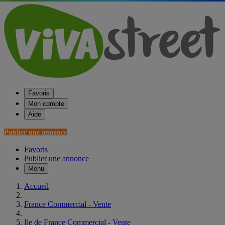
Favoris
Mon compte
Aide
Publier une annonce
Favoris
Publier une annonce
Menu
Accueil
France Commercial - Vente
Ile de France Commercial - Vente