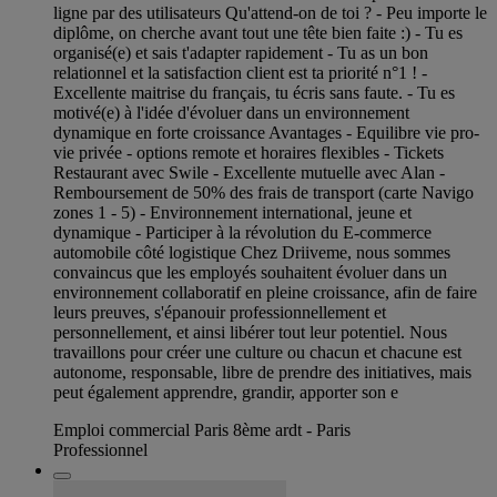
ligne par des utilisateurs Qu'attend-on de toi ? - Peu importe le
diplôme, on cherche avant tout une tête bien faite :) - Tu es
organisé(e) et sais t'adapter rapidement - Tu as un bon
relationnel et la satisfaction client est ta priorité n°1 ! -
Excellente maitrise du français, tu écris sans faute. - Tu es
motivé(e) à l'idée d'évoluer dans un environnement
dynamique en forte croissance Avantages - Equilibre vie pro-
vie privée - options remote et horaires flexibles - Tickets
Restaurant avec Swile - Excellente mutuelle avec Alan -
Remboursement de 50% des frais de transport (carte Navigo
zones 1 - 5) - Environnement international, jeune et
dynamique - Participer à la révolution du E-commerce
automobile côté logistique Chez Driiveme, nous sommes
convaincus que les employés souhaitent évoluer dans un
environnement collaboratif en pleine croissance, afin de faire
leurs preuves, s'épanouir professionnellement et
personnellement, et ainsi libérer tout leur potentiel. Nous
travaillons pour créer une culture ou chacun et chacune est
autonome, responsable, libre de prendre des initiatives, mais
peut également apprendre, grandir, apporter son e
Emploi commercial Paris 8ème ardt - Paris
Professionnel