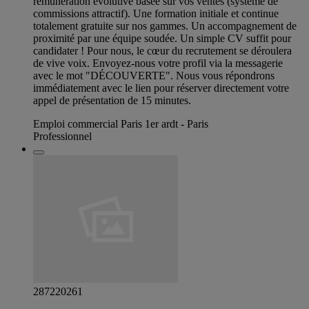
rémunération évolutive basée sur vos ventes (système de
commissions attractif). Une formation initiale et continue
totalement gratuite sur nos gammes. Un accompagnement de
proximité par une équipe soudée. Un simple CV suffit pour
candidater ! Pour nous, le cœur du recrutement se déroulera
de vive voix. Envoyez-nous votre profil via la messagerie
avec le mot "DÉCOUVERTE". Nous vous répondrons
immédiatement avec le lien pour réserver directement votre
appel de présentation de 15 minutes.
Emploi commercial Paris 1er ardt - Paris
Professionnel
287220261