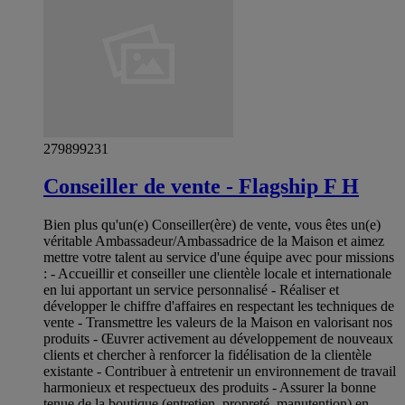
279899231
Conseiller de vente - Flagship F H
Bien plus qu'un(e) Conseiller(ère) de vente, vous êtes un(e)
véritable Ambassadeur/Ambassadrice de la Maison et aimez
mettre votre talent au service d'une équipe avec pour missions
: - Accueillir et conseiller une clientèle locale et internationale
en lui apportant un service personnalisé - Réaliser et
développer le chiffre d'affaires en respectant les techniques de
vente - Transmettre les valeurs de la Maison en valorisant nos
produits - Œuvrer activement au développement de nouveaux
clients et chercher à renforcer la fidélisation de la clientèle
existante - Contribuer à entretenir un environnement de travail
harmonieux et respectueux des produits - Assurer la bonne
tenue de la boutique (entretien, propreté, manutention) en