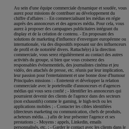
Au sein d'une équipe commerciale dynamique et soudée, vous
aurez pour missions de contribuer au développement du
chiffre d'affaires : - En commercialisant les médias en régie
auprès des annonceurs et des agences média. Pour cela, vous
aurez à proposer des campagnes publicitaires intégrant du
display et de la création de contenu. - En proposant des
solutions de marketing d'influence d'envergure européenne ou
internationale, via des dispositifs reposant sur des influenceurs
de profil et de notoriété divers. Rattaché(e) à la direction
commerciale, vous serez régulièrement au contact des autres
activités du groupe, si bien que vous croiserez des
responsables événementiels, des journalistes cinéma et jeu
vidéo, des attachés de presse, etc. réunis par leur implication,
leur passion pour l'entertainment et une bonne dose d'humour
Principales missions : - Entretenir et développer la relation
commerciale avec le portefeuille d'annonceurs et d'agences
médias qui vous sera confié ; - Identifier les annonceurs qui
pourraient devenir des clients de l'agence dans des secteurs
(non exhaustifs) comme le gaming, le high-tech ou les
applications mobiles ; - Contacter les cibles identifiées
(directeurs marketing ou communication, chefs de produits,
acheteurs média…) afin de leur présenter l'agence et ses
prestations ; - Moyens : appels, Linkedin, emails
personnalisés, etc. ; - Garder le contact avec les clients dans le