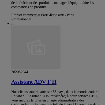
de la fraîcheur des produits - manager l'équipe - faire les
commandes de produits
Emploi commercial Paris 4ème ardt - Paris
Professionnel
282062944
Assistant ADV F H
Nos clients sont répartis sur 55 pays, dans le monde entier !
En tant qu'Assistant ADV rattaché(e) à notre service CBO,
vous assurez la prise en charge administrative des
commandes, de la demande initiale jusqu'à l'expédition dans