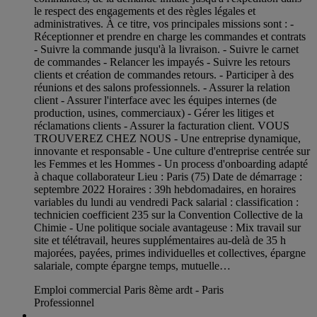
le respect des engagements et des règles légales et
administratives. À ce titre, vos principales missions sont : -
Réceptionner et prendre en charge les commandes et contrats
- Suivre la commande jusqu'à la livraison. - Suivre le carnet
de commandes - Relancer les impayés - Suivre les retours
clients et création de commandes retours. - Participer à des
réunions et des salons professionnels. - Assurer la relation
client - Assurer l'interface avec les équipes internes (de
production, usines, commerciaux) - Gérer les litiges et
réclamations clients - Assurer la facturation client. VOUS
TROUVEREZ CHEZ NOUS - Une entreprise dynamique,
innovante et responsable - Une culture d'entreprise centrée sur
les Femmes et les Hommes - Un process d'onboarding adapté
à chaque collaborateur Lieu : Paris (75) Date de démarrage :
septembre 2022 Horaires : 39h hebdomadaires, en horaires
variables du lundi au vendredi Pack salarial : classification :
technicien coefficient 235 sur la Convention Collective de la
Chimie - Une politique sociale avantageuse : Mix travail sur
site et télétravail, heures supplémentaires au-delà de 35 h
majorées, payées, primes individuelles et collectives, épargne
salariale, compte épargne temps, mutuelle…
Emploi commercial Paris 8ème ardt - Paris
Professionnel