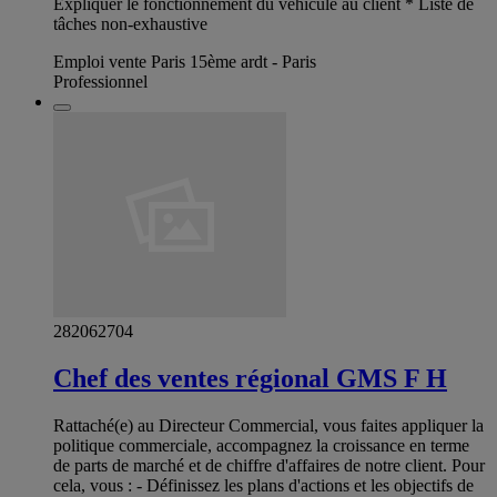
Expliquer le fonctionnement du véhicule au client * Liste de
tâches non-exhaustive
Emploi vente Paris 15ème ardt - Paris
Professionnel
282062704
Chef des ventes régional GMS F H
Rattaché(e) au Directeur Commercial, vous faites appliquer la
politique commerciale, accompagnez la croissance en terme
de parts de marché et de chiffre d'affaires de notre client. Pour
cela, vous : - Définissez les plans d'actions et les objectifs de