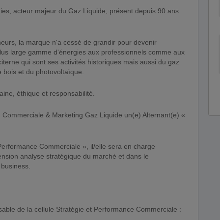
eurs, la marque n'a cessé de grandir pour devenir
plus large gamme d'énergies aux professionnels comme aux
 citerne qui sont ses activités historiques mais aussi du gaz
de bois et du photovoltaïque.
ine, éthique et responsabilité.
on Commerciale & Marketing Gaz Liquide un(e) Alternant(e) «
t Performance Commerciale », il/elle sera en charge
nsion analyse stratégique du marché et dans le
 business.
nsable de la cellule Stratégie et Performance Commerciale :