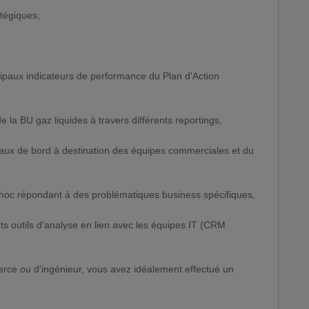
tégiques,
incipaux indicateurs de performance du Plan d'Action
e la BU gaz liquides à travers différents reportings,
leaux de bord à destination des équipes commerciales et du
ad'hoc répondant à des problématiques business spécifiques,
ents outils d'analyse en lien avec les équipes IT (CRM
ce ou d'ingénieur, vous avez idéalement effectué un