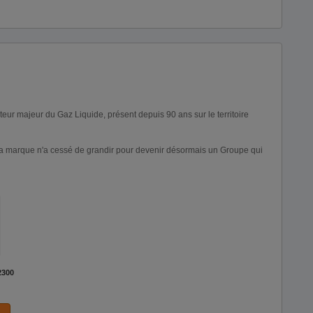
teur majeur du Gaz Liquide, présent depuis 90 ans sur le territoire
a marque n'a cessé de grandir pour devenir désormais un Groupe qui
2300