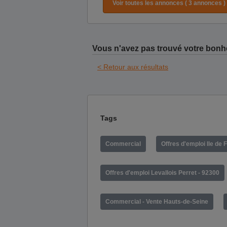
Voir toutes les annonces ( 3 annonces )
Vous n'avez pas trouvé votre bonh
< Retour aux résultats
Tags
Commercial
Offres d'emploi Ile de 
Offres d'emploi Levallois Perret - 92300
Commercial - Vente Hauts-de-Seine