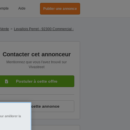
ompte
Aide
Publier une annonce
 Vente
Levallois Perret - 92300 Commercial -
Contacter cet annonceur
Mentionnez que vous l'avez trouvé sur
Vivastreet
Postuler à cette offre
Signaler cette annonce
ur améliorer la