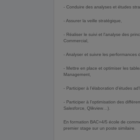
- Conduire des analyses et études stra
- Assurer la veille stratégique,
- Réaliser le suivi et l'analyse des pr
Commercial,
- Analyser et suivre les performances d
- Mettre en place et optimiser les tab
Management,
- Participer à l'élaboration d'études 
- Participer à l'optimisation des différ
Salesforce, Qlikview…).
En formation BAC+4/5 école de commer
premier stage sur un poste similaire.