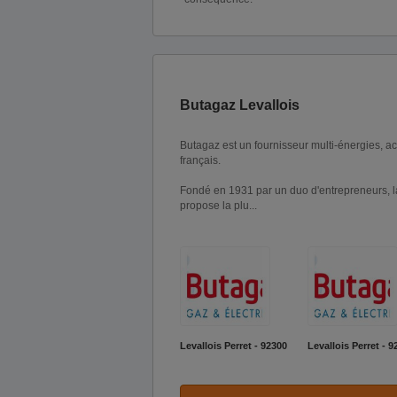
Butagaz Levallois
Butagaz est un fournisseur multi-énergies, ac
français.
Fondé en 1931 par un duo d'entrepreneurs, l
propose la plu...
Levallois Perret - 92300
Levallois Perret - 9