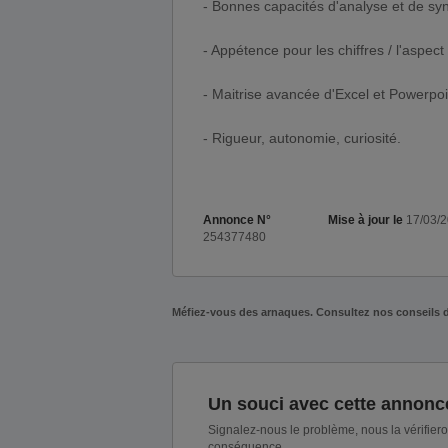
- Bonnes capacités d'analyse et de sy
- Appétence pour les chiffres / l'aspect
- Maitrise avancée d'Excel et Powerpoi
- Rigueur, autonomie, curiosité.
Annonce N°
Mise à jour le
17/03/
254377480
Méfiez-vous des arnaques. Consultez nos conseils 
Un souci avec cette annonc
Signalez-nous le problème, nous la vérifier
conséquence.