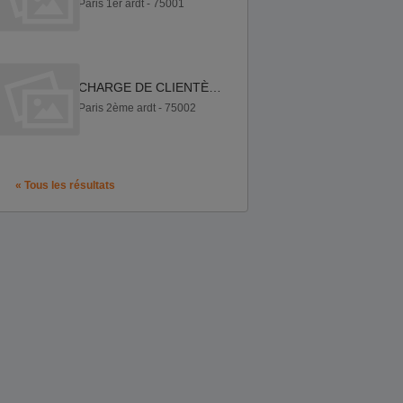
Paris 1er ardt - 75001
CHARGE DE CLIENTÈLE A DISTANCE (H F)
Paris 2ème ardt - 75002
« Tous les résultats