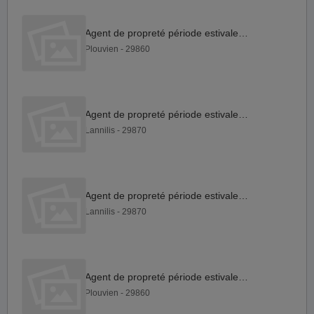
Agent de propreté période estivale H F
Plouvien - 29860
Agent de propreté période estivale H F
Lannilis - 29870
Agent de propreté période estivale H F
Lannilis - 29870
Agent de propreté période estivale H F
Plouvien - 29860