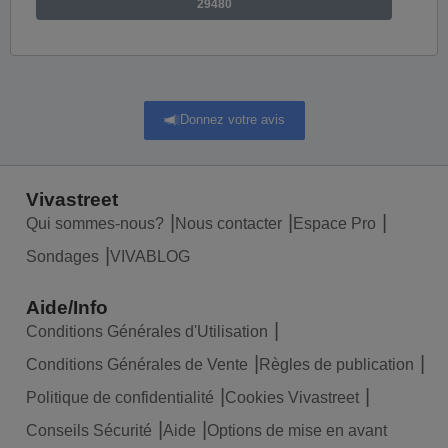
29480
Donnez votre avis
Vivastreet
Qui sommes-nous?
Nous contacter
Espace Pro
Sondages
VIVABLOG
Aide/Info
Conditions Générales d'Utilisation
Conditions Générales de Vente
Règles de publication
Politique de confidentialité
Cookies Vivastreet
Conseils Sécurité
Aide
Options de mise en avant