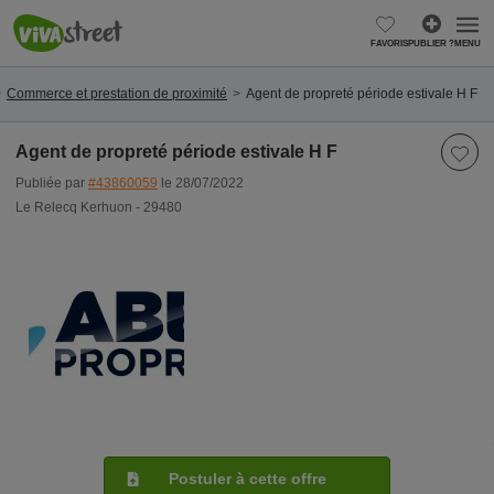
FAVORIS
PUBLIER ?
MENU
Commerce et prestation de proximité
Agent de propreté période estivale H F
Agent de propreté période estivale H F
Publiée par
#43860059
le 28/07/2022
Le Relecq Kerhuon - 29480
Postuler à cette offre