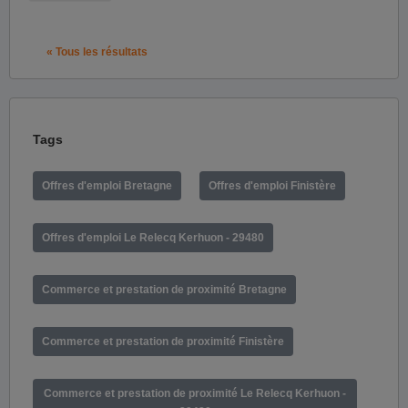
« Tous les résultats
Tags
Offres d'emploi Bretagne
Offres d'emploi Finistère
Offres d'emploi Le Relecq Kerhuon - 29480
Commerce et prestation de proximité Bretagne
Commerce et prestation de proximité Finistère
Commerce et prestation de proximité Le Relecq Kerhuon -