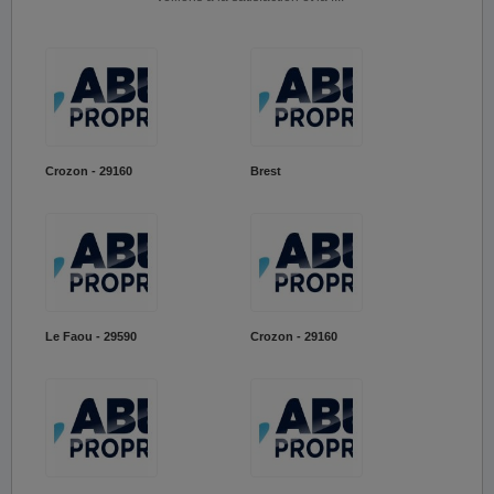
Crozon - 29160
Brest
Le Faou - 29590
Crozon - 29160