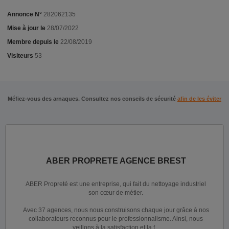
Annonce N°
282062135
Mise à jour le
28/07/2022
Membre depuis le
22/08/2019
Visiteurs
53
Méfiez-vous des arnaques. Consultez nos conseils de sécurité
afin de les éviter
ABER PROPRETE AGENCE BREST
ABER Propreté est une entreprise, qui fait du nettoyage industriel
son cœur de métier.
Avec 37 agences, nous nous construisons chaque jour grâce à nos
collaborateurs reconnus pour le professionnalisme. Ainsi, nous
veillons à la satisfaction et la f...