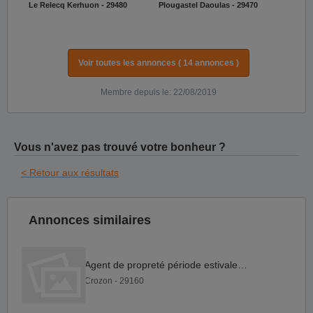
Le Relecq Kerhuon - 29480
Plougastel Daoulas - 29470
Voir toutes les annonces ( 14 annonces )
Membre depuis le: 22/08/2019
Vous n'avez pas trouvé votre bonheur ?
< Retour aux résultats
Annonces similaires
Agent de propreté période estivale H F
Crozon - 29160