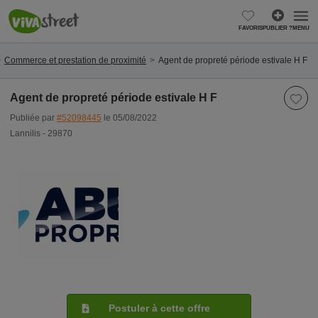
FAVORIS
PUBLIER ?
MENU
Commerce et prestation de proximité
Agent de propreté période estivale H F
Agent de propreté période estivale H F
Publiée par
#52098445
le 05/08/2022
Lannilis - 29870
Postuler à cette offre