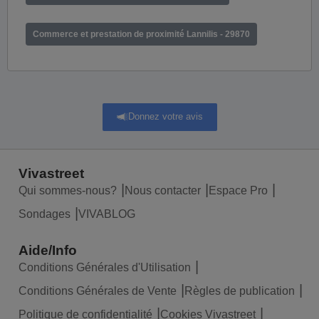
Commerce et prestation de proximité Lannilis - 29870
Donnez votre avis
Vivastreet
Qui sommes-nous?
Nous contacter
Espace Pro
Sondages
VIVABLOG
Aide/Info
Conditions Générales d'Utilisation
Conditions Générales de Vente
Règles de publication
Politique de confidentialité
Cookies Vivastreet