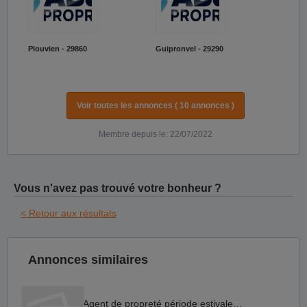
Plouvien - 29860
Guipronvel - 29290
Voir toutes les annonces ( 10 annonces )
Membre depuis le: 22/07/2022
Vous n'avez pas trouvé votre bonheur ?
< Retour aux résultats
Annonces similaires
Agent de propreté période estivale H F