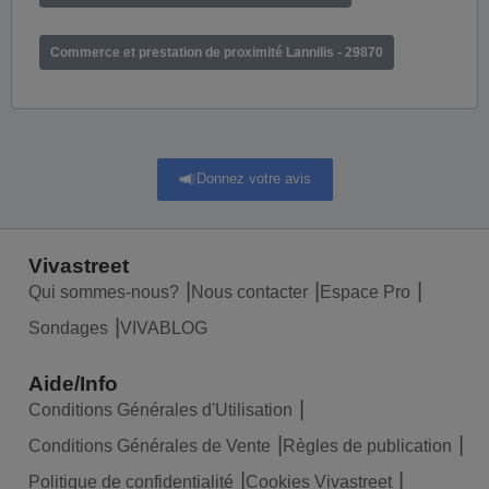
Commerce et prestation de proximité Lannilis - 29870
Donnez votre avis
Vivastreet
Qui sommes-nous?
Nous contacter
Espace Pro
Sondages
VIVABLOG
Aide/Info
Conditions Générales d'Utilisation
Conditions Générales de Vente
Règles de publication
Politique de confidentialité
Cookies Vivastreet