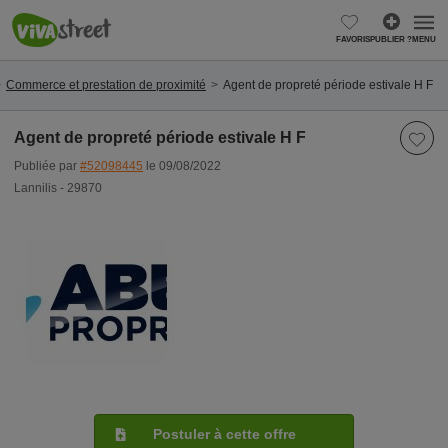
FAVORIS
PUBLIER ?
MENU
Commerce et prestation de proximité
Agent de propreté période estivale H F
Agent de propreté période estivale H F
Publiée par
#52098445
le 09/08/2022
Lannilis - 29870
Postuler à cette offre