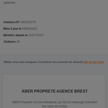
salariés.
Annonce N°
285182279
Mise à jour le
09/08/2022
Membre depuis le
22/07/2022
Visiteurs
36
Méfiez-vous des arnaques. Consultez nos conseils de sécurité
afin de les éviter
ABER PROPRETE AGENCE BREST
ABER Propreté est une entreprise, qui fait du nettoyage industriel
son cœur de métier.