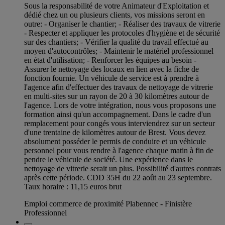
Sous la responsabilité de votre Animateur d'Exploitation et
dédié chez un ou plusieurs clients, vos missions seront en
outre: - Organiser le chantier; - Réaliser des travaux de vitrerie
- Respecter et appliquer les protocoles d'hygiène et de sécurité
sur des chantiers; - Vérifier la qualité du travail effectué au
moyen d'autocontrôles; - Maintenir le matériel professionnel
en état d'utilisation; - Renforcer les équipes au besoin -
Assurer le nettoyage des locaux en lien avec la fiche de
fonction fournie. Un véhicule de service est à prendre à
l'agence afin d'effectuer des travaux de nettoyage de vitrerie
en multi-sites sur un rayon de 20 à 30 kilomètres autour de
l'agence. Lors de votre intégration, nous vous proposons une
formation ainsi qu'un accompagnement. Dans le cadre d'un
remplacement pour congés vous interviendrez sur un secteur
d'une trentaine de kilomètres autour de Brest. Vous devez
absolument posséder le permis de conduire et un véhicule
personnel pour vous rendre à l'agence chaque matin à fin de
pendre le véhicule de société. Une expérience dans le
nettoyage de vitrerie serait un plus. Possibilité d'autres contrats
après cette période. CDD 35H du 22 août au 23 septembre.
Taux horaire : 11,15 euros brut
Emploi commerce de proximité Plabennec - Finistère
Professionnel