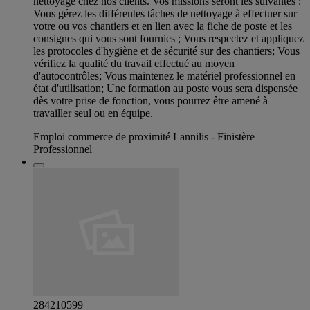
nettoyage chez nos clients. Vos missions seront les suivantes :
Vous gérez les différentes tâches de nettoyage à effectuer sur
votre ou vos chantiers et en lien avec la fiche de poste et les
consignes qui vous sont fournies ; Vous respectez et appliquez
les protocoles d'hygiène et de sécurité sur des chantiers; Vous
vérifiez la qualité du travail effectué au moyen
d'autocontrôles; Vous maintenez le matériel professionnel en
état d'utilisation; Une formation au poste vous sera dispensée
dès votre prise de fonction, vous pourrez être amené à
travailler seul ou en équipe.
Emploi commerce de proximité Lannilis - Finistère
Professionnel
284210599