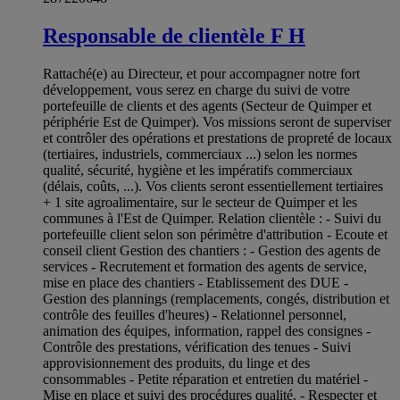
Responsable de clientèle F H
Rattaché(e) au Directeur, et pour accompagner notre fort
développement, vous serez en charge du suivi de votre
portefeuille de clients et des agents (Secteur de Quimper et
périphérie Est de Quimper). Vos missions seront de superviser
et contrôler des opérations et prestations de propreté de locaux
(tertiaires, industriels, commerciaux ...) selon les normes
qualité, sécurité, hygiène et les impératifs commerciaux
(délais, coûts, ...). Vos clients seront essentiellement tertiaires
+ 1 site agroalimentaire, sur le secteur de Quimper et les
communes à l'Est de Quimper. Relation clientèle : - Suivi du
portefeuille client selon son périmètre d'attribution - Ecoute et
conseil client Gestion des chantiers : - Gestion des agents de
services - Recrutement et formation des agents de service,
mise en place des chantiers - Etablissement des DUE -
Gestion des plannings (remplacements, congés, distribution et
contrôle des feuilles d'heures) - Relationnel personnel,
animation des équipes, information, rappel des consignes -
Contrôle des prestations, vérification des tenues - Suivi
approvisionnement des produits, du linge et des
consommables - Petite réparation et entretien du matériel -
Mise en place et suivi des procédures qualité. - Respecter et