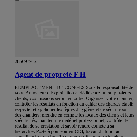
285697912
Agent de propreté F H
REMPLACEMENT DE CONGES Sous la responsabilité de
votre Animateur d'Exploitation et dédié chez un ou plusieurs
clients, vos missions seront en outre: Organiser votre chantier;
contrôler les résultats en fonction du cahier des charges établi;
respecter et appliquer les règles d'hygiène et de sécurité sur
des chantiers; prendre en compte les locaux des clients et leurs
spécificités; maintenir le matériel professionnel; contrôler le
résultat de sa prestation et savoir rendre compte à sa
hiérarchie. Poste à pourvoir en CDI, travail du lundi au
samedi inclus, environ 1h par jour soit environ 6h/hebdo,