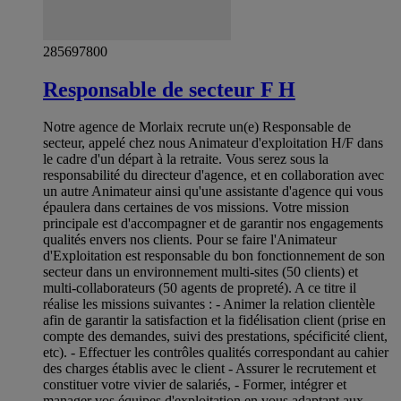
285697800
Responsable de secteur F H
Notre agence de Morlaix recrute un(e) Responsable de
secteur, appelé chez nous Animateur d'exploitation H/F dans
le cadre d'un départ à la retraite. Vous serez sous la
responsabilité du directeur d'agence, et en collaboration avec
un autre Animateur ainsi qu'une assistante d'agence qui vous
épaulera dans certaines de vos missions. Votre mission
principale est d'accompagner et de garantir nos engagements
qualités envers nos clients. Pour se faire l'Animateur
d'Exploitation est responsable du bon fonctionnement de son
secteur dans un environnement multi-sites (50 clients) et
multi-collaborateurs (50 agents de propreté). A ce titre il
réalise les missions suivantes : - Animer la relation clientèle
afin de garantir la satisfaction et la fidélisation client (prise en
compte des demandes, suivi des prestations, spécificité client,
etc). - Effectuer les contrôles qualités correspondant au cahier
des charges établis avec le client - Assurer le recrutement et
constituer votre vivier de salariés, - Former, intégrer et
manager vos équipes d'exploitation en vous adaptant aux