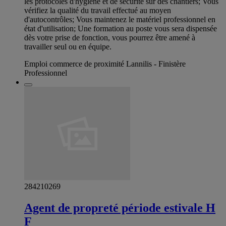
les protocoles d'hygiène et de sécurité sur des chantiers; Vous
vérifiez la qualité du travail effectué au moyen
d'autocontrôles; Vous maintenez le matériel professionnel en
état d'utilisation; Une formation au poste vous sera dispensée
dès votre prise de fonction, vous pourrez être amené à
travailler seul ou en équipe.
Emploi commerce de proximité Lannilis - Finistère
Professionnel
284210269
Agent de propreté période estivale H
F