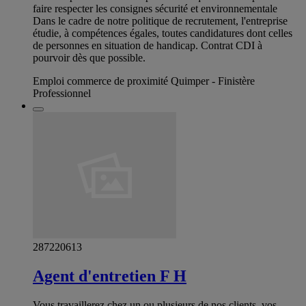
faire respecter les consignes sécurité et environnementale
Dans le cadre de notre politique de recrutement, l'entreprise
étudie, à compétences égales, toutes candidatures dont celles
de personnes en situation de handicap. Contrat CDI à
pourvoir dès que possible.
Emploi commerce de proximité Quimper - Finistère
Professionnel
287220613
Agent d'entretien F H
Vous travaillerez chez un ou plusieurs de nos clients, vos