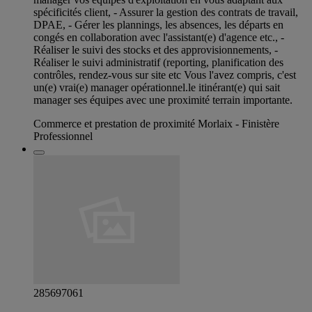
spécificités client, - Assurer la gestion des contrats de travail,
DPAE, - Gérer les plannings, les absences, les départs en
congés en collaboration avec l'assistant(e) d'agence etc., -
Réaliser le suivi des stocks et des approvisionnements, -
Réaliser le suivi administratif (reporting, planification des
contrôles, rendez-vous sur site etc Vous l'avez compris, c'est
un(e) vrai(e) manager opérationnel.le itinérant(e) qui sait
manager ses équipes avec une proximité terrain importante.
Commerce et prestation de proximité Morlaix - Finistère
Professionnel
285697061