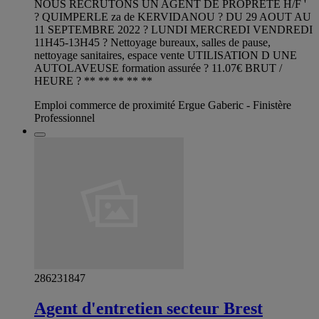
NOUS RECRUTONS UN AGENT DE PROPRETE H/F '
? QUIMPERLE za de KERVIDANOU ? DU 29 AOUT AU
11 SEPTEMBRE 2022 ? LUNDI MERCREDI VENDREDI
11H45-13H45 ? Nettoyage bureaux, salles de pause,
nettoyage sanitaires, espace vente UTILISATION D UNE
AUTOLAVEUSE formation assurée ? 11.07€ BRUT /
HEURE ? ** ** ** ** **
Emploi commerce de proximité Ergue Gaberic - Finistère
Professionnel
286231847
Agent d'entretien secteur Brest