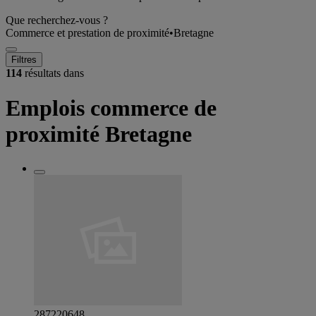
Que recherchez-vous ?
Commerce et prestation de proximité
•
Bretagne
Filtres
114
résultats dans
Emplois commerce de
proximité Bretagne
287220648