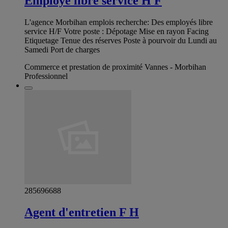
Employé libre service H F
L'agence Morbihan emplois recherche: Des employés libre
service H/F Votre poste : Dépotage Mise en rayon Facing
Etiquetage Tenue des réserves Poste à pourvoir du Lundi au
Samedi Port de charges
Commerce et prestation de proximité Vannes - Morbihan
Professionnel
285696688
Agent d'entretien F H