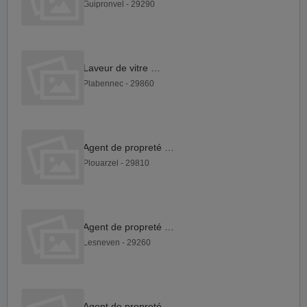
Guipronvel - 29290
Laveur de vitre F H
Plabennec - 29860
Agent de propreté H F
Plouarzel - 29810
Agent de propreté H F
Lesneven - 29260
Agent de propreté H F