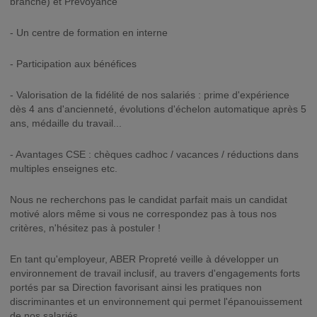
branche) et Prévoyance
- Un centre de formation en interne
- Participation aux bénéfices
- Valorisation de la fidélité de nos salariés : prime d'expérience
dès 4 ans d'ancienneté, évolutions d'échelon automatique après 5
ans, médaille du travail...
- Avantages CSE : chèques cadhoc / vacances / réductions dans
multiples enseignes etc.
Nous ne recherchons pas le candidat parfait mais un candidat
motivé alors même si vous ne correspondez pas à tous nos
critères, n'hésitez pas à postuler !
En tant qu'employeur, ABER Propreté veille à développer un
environnement de travail inclusif, au travers d'engagements forts
portés par sa Direction favorisant ainsi les pratiques non
discriminantes et un environnement qui permet l'épanouissement
de nos salariés.