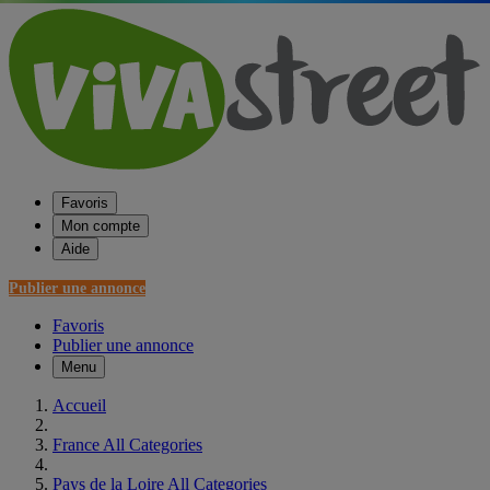
Favoris
Mon compte
Aide
Publier une annonce
Favoris
Publier une annonce
Menu
Accueil
France All Categories
Pays de la Loire All Categories