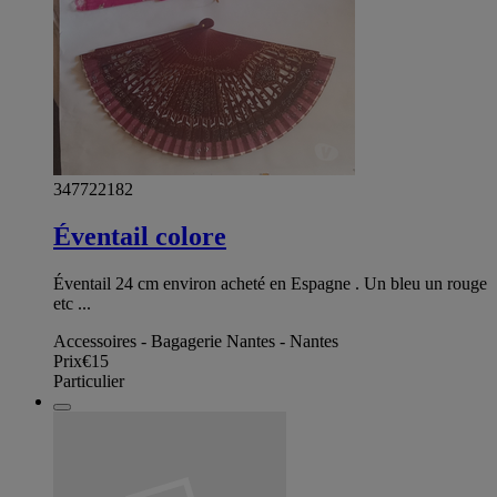
347722182
Éventail colore
Éventail 24 cm environ acheté en Espagne . Un bleu un rouge
etc ...
Accessoires - Bagagerie Nantes - Nantes
Prix
€15
Particulier