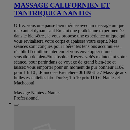
MASSAGE CALIFORNIEN ET
TANTRIQUE A NANTES
Offrez vous une pause bien méritée avec un massage unique
relaxant et dynamisant En tant que praticienne expérimentée
dans le bien-être , je vous propose une expérience unique qui
vous revitalisera votre corps et apaisera votre esprit. Mes
séances sont conçues pour libérer les tensions accumulées ,
rétablir l l'équilibre intérieur et vous envelopper d une
sensation de bien-être absolue. Réservez dès maintenant votre
séance, pour partir dans ce voyage de grand bien-être et
laissez vous emporter pour un moment de pur bonheur 110€
pour 1 h 10 , .Francoise Breneliere 0614904127 Massage aux
huiles essentielles bio. Durée; 1 h 10 prix 110 €. Nantes et
Machecoul
Massage Nantes - Nantes
Professionnel