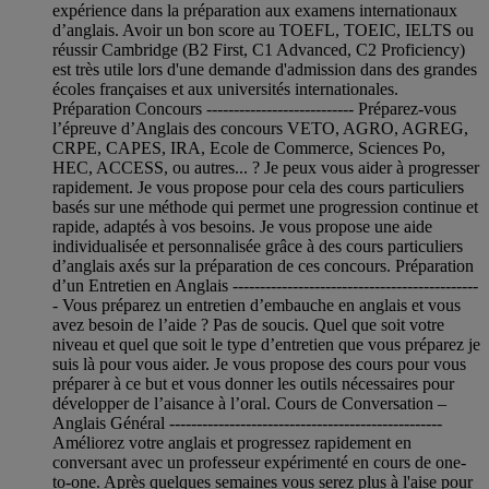
expérience dans la préparation aux examens internationaux
d’anglais. Avoir un bon score au TOEFL, TOEIC, IELTS ou
réussir Cambridge (B2 First, C1 Advanced, C2 Proficiency)
est très utile lors d'une demande d'admission dans des grandes
écoles françaises et aux universités internationales.
Préparation Concours --------------------------- Préparez-vous
l’épreuve d’Anglais des concours VETO, AGRO, AGREG,
CRPE, CAPES, IRA, Ecole de Commerce, Sciences Po,
HEC, ACCESS, ou autres... ? Je peux vous aider à progresser
rapidement. Je vous propose pour cela des cours particuliers
basés sur une méthode qui permet une progression continue et
rapide, adaptés à vos besoins. Je vous propose une aide
individualisée et personnalisée grâce à des cours particuliers
d’anglais axés sur la préparation de ces concours. Préparation
d’un Entretien en Anglais ---------------------------------------------
- Vous préparez un entretien d’embauche en anglais et vous
avez besoin de l’aide ? Pas de soucis. Quel que soit votre
niveau et quel que soit le type d’entretien que vous préparez je
suis là pour vous aider. Je vous propose des cours pour vous
préparer à ce but et vous donner les outils nécessaires pour
développer de l’aisance à l’oral. Cours de Conversation –
Anglais Général --------------------------------------------------
Améliorez votre anglais et progressez rapidement en
conversant avec un professeur expérimenté en cours de one-
to-one. Après quelques semaines vous serez plus à l'aise pour