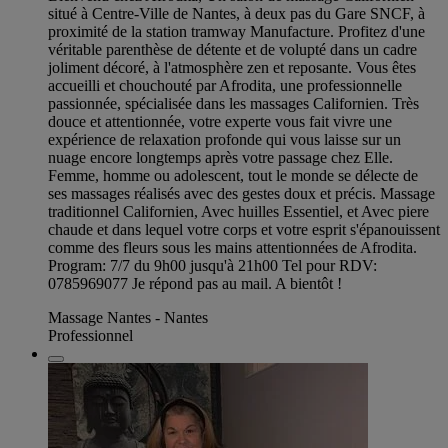
situé à Centre-Ville de Nantes, à deux pas du Gare SNCF, à
proximité de la station tramway Manufacture. Profitez d'une
véritable parenthèse de détente et de volupté dans un cadre
joliment décoré, à l'atmosphère zen et reposante. Vous êtes
accueilli et chouchouté par Afrodita, une professionnelle
passionnée, spécialisée dans les massages Californien. Très
douce et attentionnée, votre experte vous fait vivre une
expérience de relaxation profonde qui vous laisse sur un
nuage encore longtemps après votre passage chez Elle.
Femme, homme ou adolescent, tout le monde se délecte de
ses massages réalisés avec des gestes doux et précis. Massage
traditionnel Californien, Avec huilles Essentiel, et Avec piere
chaude et dans lequel votre corps et votre esprit s'épanouissent
comme des fleurs sous les mains attentionnées de Afrodita.
Program: 7/7 du 9h00 jusqu'à 21h00 Tel pour RDV:
0785969077 Je répond pas au mail. A bientôt !
Massage Nantes - Nantes
Professionnel