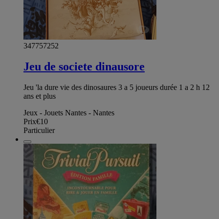
347757252
Jeu de societe dinausore
Jeu 'la dure vie des dinosaures 3 a 5 joueurs durée 1 a 2 h 12
ans et plus
Jeux - Jouets Nantes - Nantes
Prix
€10
Particulier