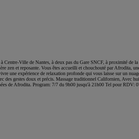
à Centre-Ville de Nantes, à deux pas du Gare SNCF, à proximité de la 
ère zen et reposante. Vous êtes accueilli et chouchouté par Afrodita, u
it vivre une expérience de relaxation profonde qui vous laisse sur un 
ec des gestes doux et précis. Massage traditionnel Californien, Avec huil
onnées de Afrodita. Program: 7/7 du 9h00 jusqu'à 21h00 Tel pour RDV: 0