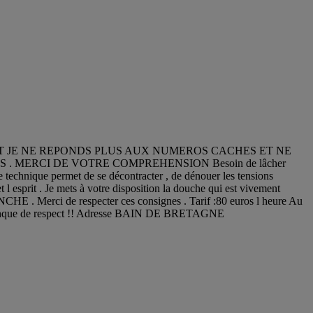
ET JE NE REPONDS PLUS AUX NUMEROS CACHES ET NE
MERCI DE VOTRE COMPREHENSION Besoin de lâcher
tte technique permet de se décontracter , de dénouer les tensions
t l esprit . Je mets à votre disposition la douche qui est vivement
HE . Merci de respecter ces consignes . Tarif :80 euros l heure Au
 un manque de respect !! Adresse BAIN DE BRETAGNE