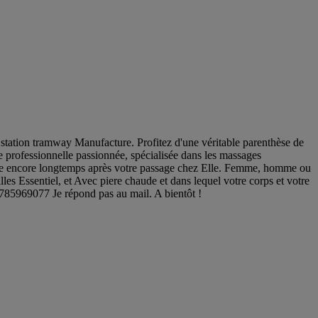
station tramway Manufacture. Profitez d'une véritable parenthèse de
ne professionnelle passionnée, spécialisée dans les massages
nuage encore longtemps après votre passage chez Elle. Femme, homme ou
les Essentiel, et Avec piere chaude et dans lequel votre corps et votre
785969077 Je répond pas au mail. A bientôt !