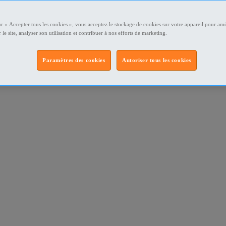
ur « Accepter tous les cookies », vous acceptez le stockage de cookies sur votre appareil pour amé
 le site, analyser son utilisation et contribuer à nos efforts de marketing.
Paramètres des cookies
Autoriser tous les cookies