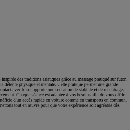
nspirée des traditions asiatiques grâce au massage pratiqué sur futon
t la détente physique et mentale. Cette pratique permet une grande
ontact avec le sol apporte une sensation de stabilité et de recentrage,
urcement. Chaque séance est adaptée à vos besoins afin de vous offrir
bénéficie d'un accès rapide en voiture comme en transports en commun.
 mettons tout en œuvre pour que votre expérience soit agréable dès