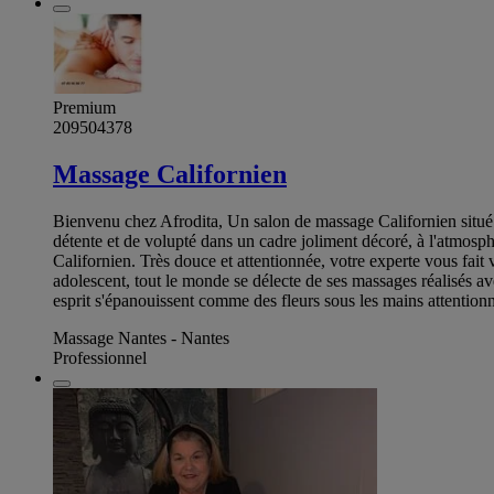
Premium
209504378
Massage Californien
Bienvenu chez Afrodita, Un salon de massage Californien situé 
détente et de volupté dans un cadre joliment décoré, à l'atmosph
Californien. Très douce et attentionnée, votre experte vous fa
adolescent, tout le monde se délecte de ses massages réalisés av
esprit s'épanouissent comme des fleurs sous les mains attenti
Massage Nantes - Nantes
Professionnel