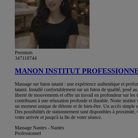
Premium
347118744
MANON INSTITUT PROFESSIONN
Massage sur futon tatami : une expérience authentique et profo
tatami. Installé confortablement sur un futon de qualité, posé a
liberté de mouvements et offre un travail en profondeur sur les t
contribuant à une relaxation profonde et durable. Notre institut
un moment unique de détente et de bien-être. Un accès simple e
Des possibilités de stationnement sont disponibles à proximité,
votre arrivée et jusqu'à la fin de votre séance.
Massage Nantes - Nantes
Professionnel