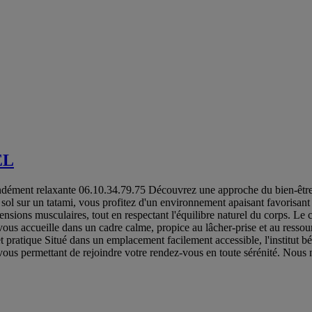
EL
ndément relaxante 06.10.34.79.75 Découvrez une approche du bien-être i
u sol sur un tatami, vous profitez d'un environnement apaisant favorisan
ensions musculaires, tout en respectant l'équilibre naturel du corps. Le c
 vous accueille dans un cadre calme, propice au lâcher-prise et au resso
t pratique Situé dans un emplacement facilement accessible, l'institut 
 vous permettant de rejoindre votre rendez-vous en toute sérénité. Nous