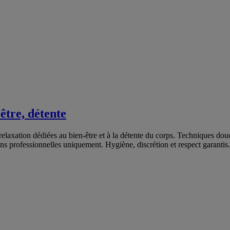
être, détente
laxation dédiées au bien-être et à la détente du corps. Techniques douces
ns professionnelles uniquement. Hygiène, discrétion et respect garanti