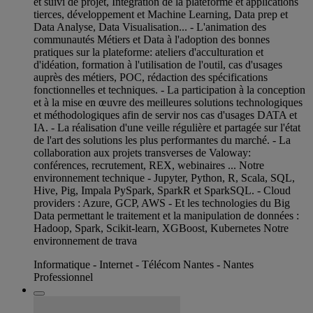
et suivi de projet, Intégration de la plateforme et applications
tierces, développement et Machine Learning, Data prep et
Data Analyse, Data Visualisation... - L'animation des
communautés Métiers et Data à l'adoption des bonnes
pratiques sur la plateforme: ateliers d'acculturation et
d'idéation, formation à l'utilisation de l'outil, cas d'usages
auprès des métiers, POC, rédaction des spécifications
fonctionnelles et techniques. - La participation à la conception
et à la mise en œuvre des meilleures solutions technologiques
et méthodologiques afin de servir nos cas d'usages DATA et
IA. - La réalisation d'une veille régulière et partagée sur l'état
de l'art des solutions les plus performantes du marché. - La
collaboration aux projets transverses de Valoway:
conférences, recrutement, REX, webinaires ... Notre
environnement technique - Jupyter, Python, R, Scala, SQL,
Hive, Pig, Impala PySpark, SparkR et SparkSQL. - Cloud
providers : Azure, GCP, AWS - Et les technologies du Big
Data permettant le traitement et la manipulation de données :
Hadoop, Spark, Scikit-learn, XGBoost, Kubernetes Notre
environnement de trava
Informatique - Internet - Télécom Nantes - Nantes
Professionnel