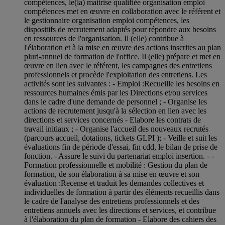
compétences, le(la) maitrise qualifiée organisation emploi
compétences met en œuvre en collaboration avec le référent et
le gestionnaire organisation emploi compétences, les
dispositifs de recrutement adaptés pour répondre aux besoins
en ressources de l'organisation. Il (elle) contribue à
l'élaboration et à la mise en œuvre des actions inscrites au plan
pluri-annuel de formation de l'office. Il (elle) prépare et met en
œuvre en lien avec le référent, les campagnes des entretiens
professionnels et procède l'exploitation des entretiens. Les
activités sont les suivantes : - Emploi :Recueille les besoins en
ressources humaines émis par les Directions et/ou services
dans le cadre d'une demande de personnel ; - Organise les
actions de recrutement jusqu'à la sélection en lien avec les
directions et services concernés - Elabore les contrats de
travail initiaux ; - Organise l'accueil des nouveaux recrutés
(parcours accueil, dotations, tickets GLPI ); - Veille et suit les
évaluations fin de période d'essai, fin cdd, le bilan de prise de
fonction. - Assure le suivi du partenariat emploi insertion. - -
Formation professionnelle et mobilité : Gestion du plan de
formation, de son élaboration à sa mise en œuvre et son
évaluation :Recense et traduit les demandes collectives et
individuelles de formation à partir des éléments recueillis dans
le cadre de l'analyse des entretiens professionnels et des
entretiens annuels avec les directions et services, et contribue
à l'élaboration du plan de formation - Elabore des cahiers des