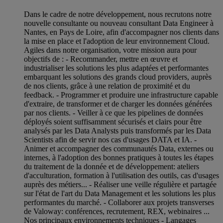
Dans le cadre de notre développement, nous recrutons notre
nouvelle consultante ou nouveau consultant Data Engineer à
Nantes, en Pays de Loire, afin d'accompagner nos clients dans
la mise en place et l'adoption de leur environnement Cloud.
Agiles dans notre organisation, votre mission aura pour
objectifs de : - Recommander, mettre en œuvre et
industrialiser les solutions les plus adaptées et performantes
embarquant les solutions des grands cloud providers, auprès
de nos clients, grâce à une relation de proximité et du
feedback. - Programmer et produire une infrastructure capable
d'extraire, de transformer et de charger les données générées
par nos clients. - Veiller à ce que les pipelines de données
déployés soient suffisamment sécurisés et clairs pour être
analysés par les Data Analysts puis transformés par les Data
Scientists afin de servir nos cas d'usages DATA et IA. -
Animer et accompagner des communautés Data, externes ou
internes, à l'adoption des bonnes pratiques à toutes les étapes
du traitement de la donnée et de développement: ateliers
d'acculturation, formation à l'utilisation des outils, cas d'usages
auprès des métiers... - Réaliser une veille régulière et partagée
sur l'état de l'art du Data Management et les solutions les plus
performantes du marché. - Collaborer aux projets transverses
de Valoway: conférences, recrutement, REX, webinaires ...
Nos principaux environnements techniques - Langages