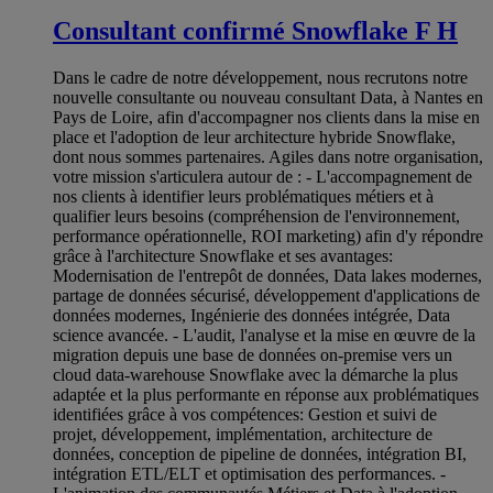
Consultant confirmé Snowflake F H
Dans le cadre de notre développement, nous recrutons notre
nouvelle consultante ou nouveau consultant Data, à Nantes en
Pays de Loire, afin d'accompagner nos clients dans la mise en
place et l'adoption de leur architecture hybride Snowflake,
dont nous sommes partenaires. Agiles dans notre organisation,
votre mission s'articulera autour de : - L'accompagnement de
nos clients à identifier leurs problématiques métiers et à
qualifier leurs besoins (compréhension de l'environnement,
performance opérationnelle, ROI marketing) afin d'y répondre
grâce à l'architecture Snowflake et ses avantages:
Modernisation de l'entrepôt de données, Data lakes modernes,
partage de données sécurisé, développement d'applications de
données modernes, Ingénierie des données intégrée, Data
science avancée. - L'audit, l'analyse et la mise en œuvre de la
migration depuis une base de données on-premise vers un
cloud data-warehouse Snowflake avec la démarche la plus
adaptée et la plus performante en réponse aux problématiques
identifiées grâce à vos compétences: Gestion et suivi de
projet, développement, implémentation, architecture de
données, conception de pipeline de données, intégration BI,
intégration ETL/ELT et optimisation des performances. -