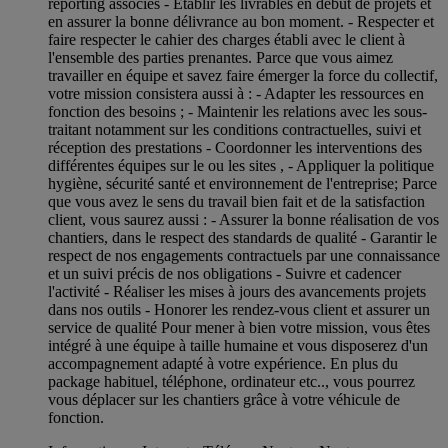
reporting associés - Etablir les livrables en début de projets et
en assurer la bonne délivrance au bon moment. - Respecter et
faire respecter le cahier des charges établi avec le client à
l'ensemble des parties prenantes. Parce que vous aimez
travailler en équipe et savez faire émerger la force du collectif,
votre mission consistera aussi à : - Adapter les ressources en
fonction des besoins ; - Maintenir les relations avec les sous-
traitant notamment sur les conditions contractuelles, suivi et
réception des prestations - Coordonner les interventions des
différentes équipes sur le ou les sites , - Appliquer la politique
hygiène, sécurité santé et environnement de l'entreprise; Parce
que vous avez le sens du travail bien fait et de la satisfaction
client, vous saurez aussi : - Assurer la bonne réalisation de vos
chantiers, dans le respect des standards de qualité - Garantir le
respect de nos engagements contractuels par une connaissance
et un suivi précis de nos obligations - Suivre et cadencer
l'activité - Réaliser les mises à jours des avancements projets
dans nos outils - Honorer les rendez-vous client et assurer un
service de qualité Pour mener à bien votre mission, vous êtes
intégré à une équipe à taille humaine et vous disposerez d'un
accompagnement adapté à votre expérience. En plus du
package habituel, téléphone, ordinateur etc.., vous pourrez
vous déplacer sur les chantiers grâce à votre véhicule de
fonction.