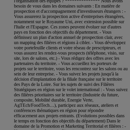
l'organisation des équipes ? *************** Nous avons
besoin de vous dans les domaines suivants : En matière de
prospection et d'accompagnement d'investisseurs étrangers : -
Vous assurerez la prospection active d'entreprises étrangères,
notamment sur le Royaume Uni, avec extension possible sur
l'Italie et l'Espagne. Ces zones peuvent évoluer sur d'autres
pays en fonction des objectifs du département. - Vous
définissez un plan d'action annuel de prospection clair, avec
un mapping des filières et régions à cibler. - Vous développez
votre portefeuille clients et votre réseau de prescripteurs, et
vous assurez les rendez-vous prospects (téléphone, visio, sur
site, lors de salons, etc.) - Vous rédigez des offres avec les
partenaires du territoire. - Vous accueillez les porteurs de
projets sur le territoire, vous les rencontrez sur les salons ou au
sein de leur entreprise. - Vous suivez les projets jusqu'à la
décision d'implantation de la filiale française sur le territoire
des Pays de la Loire. Sur les sujets de suivi des Filières
Stratégiques en région sur le volet international : - Vous suivez
des filières prioritaires sur le territoire (Industrie du future,
composite, Mobilité durable, Energie Verte,
AgTEch/FoodTech…), participez aux réseaux, ateliers et
conférences thématiques en région pour répondre
efficacement aux projets entrants. (Evolutions possibles dans
le temps en fonction des objectifs du département) Dans le
domaine de la Promotion et Marketing Territorial et filières : -