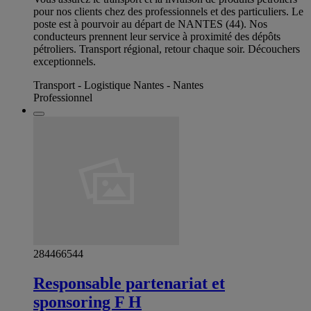
pour nos clients chez des professionnels et des particuliers. Le
poste est à pourvoir au départ de NANTES (44). Nos
conducteurs prennent leur service à proximité des dépôts
pétroliers. Transport régional, retour chaque soir. Découchers
exceptionnels.
Transport - Logistique Nantes - Nantes
Professionnel
284466544
Responsable partenariat et
sponsoring F H