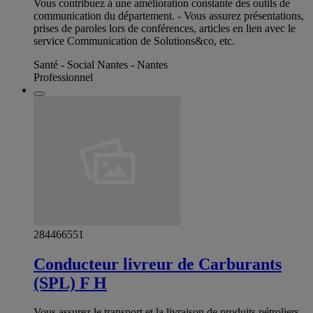
Vous contribuez à une amélioration constante des outils de
communication du département. - Vous assurez présentations,
prises de paroles lors de conférences, articles en lien avec le
service Communication de Solutions&co, etc.
Santé - Social Nantes - Nantes
Professionnel
284466551
Conducteur livreur de Carburants
(SPL) F H
Vous assurez le transport et la livraison de produits pétroliers