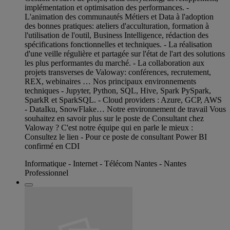
implémentation et optimisation des performances. -
L'animation des communautés Métiers et Data à l'adoption
des bonnes pratiques: ateliers d'acculturation, formation à
l'utilisation de l'outil, Business Intelligence, rédaction des
spécifications fonctionnelles et techniques. - La réalisation
d'une veille régulière et partagée sur l'état de l'art des solutions
les plus performantes du marché. - La collaboration aux
projets transverses de Valoway: conférences, recrutement,
REX, webinaires … Nos principaux environnements
techniques - Jupyter, Python, SQL, Hive, Spark PySpark,
SparkR et SparkSQL. - Cloud providers : Azure, GCP, AWS
- DataIku, SnowFlake… Notre environnement de travail Vous
souhaitez en savoir plus sur le poste de Consultant chez
Valoway ? C'est notre équipe qui en parle le mieux :
Consultez le lien - Pour ce poste de consultant Power BI
confirmé en CDI
Informatique - Internet - Télécom Nantes - Nantes
Professionnel