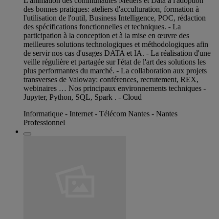
L'animation des communautés Métiers et Data à l'adoption
des bonnes pratiques: ateliers d'acculturation, formation à
l'utilisation de l'outil, Business Intelligence, POC, rédaction
des spécifications fonctionnelles et techniques. - La
participation à la conception et à la mise en œuvre des
meilleures solutions technologiques et méthodologiques afin
de servir nos cas d'usages DATA et IA. - La réalisation d'une
veille régulière et partagée sur l'état de l'art des solutions les
plus performantes du marché. - La collaboration aux projets
transverses de Valoway: conférences, recrutement, REX,
webinaires … Nos principaux environnements techniques -
Jupyter, Python, SQL, Spark . - Cloud
Informatique - Internet - Télécom Nantes - Nantes
Professionnel