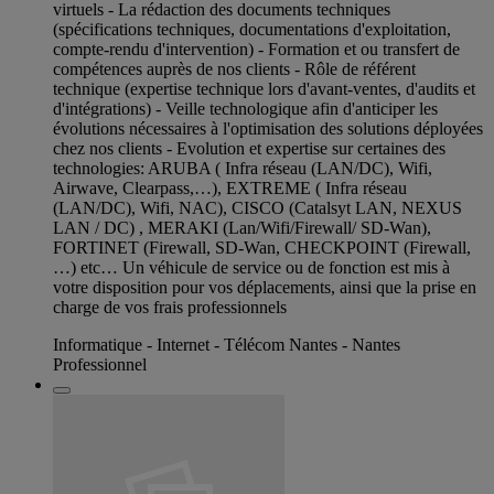
virtuels - La rédaction des documents techniques
(spécifications techniques, documentations d'exploitation,
compte-rendu d'intervention) - Formation et ou transfert de
compétences auprès de nos clients - Rôle de référent
technique (expertise technique lors d'avant-ventes, d'audits et
d'intégrations) - Veille technologique afin d'anticiper les
évolutions nécessaires à l'optimisation des solutions déployées
chez nos clients - Evolution et expertise sur certaines des
technologies: ARUBA ( Infra réseau (LAN/DC), Wifi,
Airwave, Clearpass,…), EXTREME ( Infra réseau
(LAN/DC), Wifi, NAC), CISCO (Catalsyt LAN, NEXUS
LAN / DC) , MERAKI (Lan/Wifi/Firewall/ SD-Wan),
FORTINET (Firewall, SD-Wan, CHECKPOINT (Firewall,
…) etc… Un véhicule de service ou de fonction est mis à
votre disposition pour vos déplacements, ainsi que la prise en
charge de vos frais professionnels
Informatique - Internet - Télécom Nantes - Nantes
Professionnel