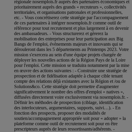
régionale nosemplois.fr auprès des partenaires économiques et
prioritairement auprès des grands « recruteurs », collectivités
territoriales, et organisations patronales et professionnelles,
etc. - Vous concrétiserez cette stratégie par l'accompagnement
de ces partenaires à intégrer nosemplois.fr comme outil de
référence pour tout recrutement et plus largement à en devenir
des ambassadeurs. - Vous structurerez et gèrerez la
mobilisation des entreprises pour leur participation aux Big
Bangs de l'emploi, évènements majeurs et innovants qui se
dérouleront dans les 5 départements au Printemps 2023. Votre
mission s'exercera au sein d'une équipe projets chargée de
déployer les nouvelles actions de la Région Pays de la Loire
pour l'emploi. Cette mission se traduira notamment par la mise
en œuvre des actions suivantes : - Construire une stratégie de
prospection et de fidélisation adaptée à chaque cible tenant
compte des relations déjà existantes avec la Région et /ou de
Solutions&co. Cette stratégie doit permettre d'augmenter
significativement le nombre des offres d'emploi « natives »,
diffusées directement voire exclusivement via nosemplois.fr. -
Définir les méthodes de prospection (ciblage, identification
des interlocuteurs, argumentaires, supports, suivi…). - En
fonction des prospects, proposer des modalités de
soutien/accompagnement appropriée soit pour « adopter » la
plateforme comme outil de recrutement soit pour en être
prescripteurs auprès de leurs ressortissants/adhérents. -