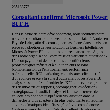
285183773
Consultant confirmé Microsoft Power
BI F H
Dans le cadre de notre développement, nous recrutons notre
nouvelle consultante ou nouveau consultant Data, à Nantes en
Pays de Loire, afin d'accompagner nos clients dans la mise en
place et l'adoption de leur solution de Business Intelligence
Microsoft Power BI, dont nous sommes partenaires. Agiles
dans notre organisation, votre mission s'articulera autour de : -
L'accompagnement de nos clients à identifier leurs
problématiques métiers et à qualifier leurs besoins
(compréhension de l'environnement, performance
opérationnelle, ROI marketing, connaissance client ...) afin
d'y répondre grâce à la suite d'outils analytiques Power BI:
analyser les données, identifier les KPI, concevoir et produire
des dashboards ou rapports, accompagner les décisions
stratégiques... - L'audit, l'analyse et la mise en œuvre de la
collecte des données jusqu'à leur visualisation dans la
démarche la plus adaptée et la plus performante en réponse
aux problématiques identifiées grâce à vos compétences:
Gestion et suivi de projet, Data storytelling, développement,