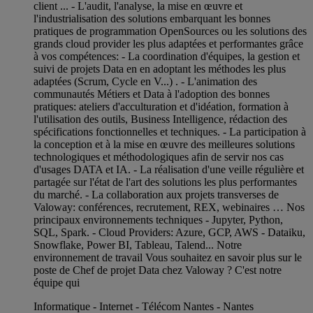
client ... - L'audit, l'analyse, la mise en œuvre et
l'industrialisation des solutions embarquant les bonnes
pratiques de programmation OpenSources ou les solutions des
grands cloud provider les plus adaptées et performantes grâce
à vos compétences: - La coordination d'équipes, la gestion et
suivi de projets Data en en adoptant les méthodes les plus
adaptées (Scrum, Cycle en V...) . - L'animation des
communautés Métiers et Data à l'adoption des bonnes
pratiques: ateliers d'acculturation et d'idéation, formation à
l'utilisation des outils, Business Intelligence, rédaction des
spécifications fonctionnelles et techniques. - La participation à
la conception et à la mise en œuvre des meilleures solutions
technologiques et méthodologiques afin de servir nos cas
d'usages DATA et IA. - La réalisation d'une veille régulière et
partagée sur l'état de l'art des solutions les plus performantes
du marché. - La collaboration aux projets transverses de
Valoway: conférences, recrutement, REX, webinaires … Nos
principaux environnements techniques - Jupyter, Python,
SQL, Spark. - Cloud Providers: Azure, GCP, AWS - Dataiku,
Snowflake, Power BI, Tableau, Talend... Notre
environnement de travail Vous souhaitez en savoir plus sur le
poste de Chef de projet Data chez Valoway ? C'est notre
équipe qui
Informatique - Internet - Télécom Nantes - Nantes