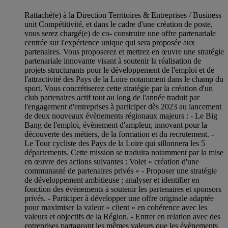
Rattaché(e) à la Direction Territoires & Entreprises / Business
unit Compétitivité, et dans le cadre d'une création de poste,
vous serez chargé(e) de co- construire une offre partenariale
centrée sur l'expérience unique qui sera proposée aux
partenaires. Vous proposerez et mettrez en œuvre une stratégie
partenariale innovante visant à soutenir la réalisation de
projets structurants pour le développement de l'emploi et de
l'attractivité des Pays de la Loire notamment dans le champ du
sport. Vous concrétiserez cette stratégie par la création d'un
club partenaires actif tout au long de l'année traduit par
l'engagement d'entreprises à participer dès 2023 au lancement
de deux nouveaux évènements régionaux majeurs : - Le Big
Bang de l'emploi, évènement d'ampleur, innovant pour la
découverte des métiers, de la formation et du recrutement. -
Le Tour cycliste des Pays de la Loire qui sillonnera les 5
départements. Cette mission se traduira notamment par la mise
en œuvre des actions suivantes : Volet « création d'une
communauté de partenaires privés » - Proposer une stratégie
de développement ambitieuse ; analyser et identifier en
fonction des évènements à soutenir les partenaires et sponsors
privés. - Participer à développer une offre originale adaptée
pour maximiser la valeur « client » en cohérence avec les
valeurs et objectifs de la Région. - Entrer en relation avec des
entreprises partageant les mêmes valeurs que les évènements