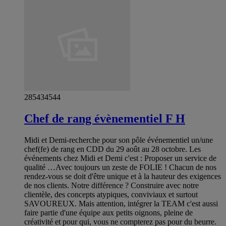
285434544
Chef de rang évènementiel F H
Midi et Demi-recherche pour son pôle événementiel un/une
chef(fe) de rang en CDD du 29 août au 28 octobre. Les
événements chez Midi et Demi c'est : Proposer un service de
qualité …Avec toujours un zeste de FOLIE ! Chacun de nos
rendez-vous se doit d'être unique et à la hauteur des exigences
de nos clients. Notre différence ? Construire avec notre
clientèle, des concepts atypiques, conviviaux et surtout
SAVOUREUX. Mais attention, intégrer la TEAM c'est aussi
faire partie d'une équipe aux petits oignons, pleine de
créativité et pour qui, vous ne compterez pas pour du beurre.