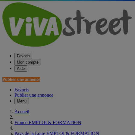
Favoris
Mon compte
Aide
Publier une annonce
Favoris
Publier une annonce
Menu
Accueil
France EMPLOI & FORMATION
Pays de la Loire EMPLOI & FORMATION