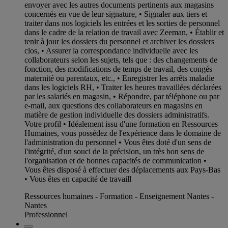
envoyer avec les autres documents pertinents aux magasins
concernés en vue de leur signature, • Signaler aux tiers et
traiter dans nos logiciels les entrées et les sorties de personnel
dans le cadre de la relation de travail avec Zeeman, • Établir et
tenir à jour les dossiers du personnel et archiver les dossiers
clos, • Assurer la correspondance individuelle avec les
collaborateurs selon les sujets, tels que : des changements de
fonction, des modifications de temps de travail, des congés
maternité ou parentaux, etc., • Enregistrer les arrêts maladie
dans les logiciels RH, • Traiter les heures travaillées déclarées
par les salariés en magasin, • Répondre, par téléphone ou par
e-mail, aux questions des collaborateurs en magasins en
matière de gestion individuelle des dossiers administratifs.
Votre profil • Idéalement issu d'une formation en Ressources
Humaines, vous possédez de l'expérience dans le domaine de
l'administration du personnel • Vous êtes doté d'un sens de
l'intégrité, d'un souci de la précision, un très bon sens de
l'organisation et de bonnes capacités de communication •
Vous êtes disposé à effectuer des déplacements aux Pays-Bas
• Vous êtes en capacité de travaill
Ressources humaines - Formation - Enseignement Nantes -
Nantes
Professionnel