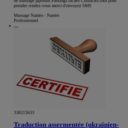
de massage japonais Parkings faciles Contactez-moi pour
prendre rendez-vous merci d'envoyez SMS
Massage Nantes - Nantes
Professionnel
338215633
Traduction assermentée (ukrainien-