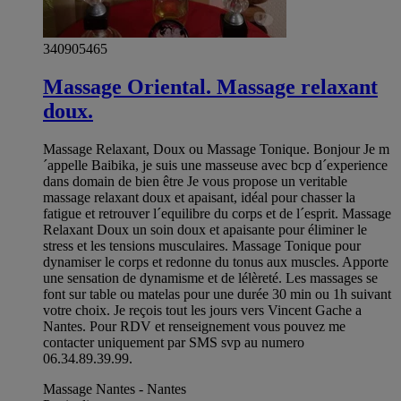
340905465
Massage Oriental. Massage relaxant
doux.
Massage Relaxant, Doux ou Massage Tonique. Bonjour Je m
´appelle Baibika, je suis une masseuse avec bcp d´experience
dans domain de bien être Je vous propose un veritable
massage relaxant doux et apaisant, idéal pour chasser la
fatigue et retrouver l´equilibre du corps et de l´esprit. Massage
Relaxant Doux un soin doux et apaisante pour éliminer le
stress et les tensions musculaires. Massage Tonique pour
dynamiser le corps et redonne du tonus aux muscles. Apporte
une sensation de dynamisme et de lélèreté. Les massages se
font sur table ou matelas pour une durée 30 min ou 1h suivant
votre choix. Je reçois tout les jours vers Vincent Gache a
Nantes. Pour RDV et renseignement vous pouvez me
contacter uniquement par SMS svp au numero
06.34.89.39.99.
Massage Nantes - Nantes