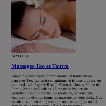
347930981
Massages Tao et Tantra
Bonjour, je suis masseur professionnel et formateur en
massages Tao, Tao-tantra et tantrique, et je vous propose, en
cabinet dans le Pays de Retz (à 30 mn de Nantes, 30 mn de
Pornic, 20 mn de Challans, 15 mn de St Philbert de
Grandlieu) ou sur votre lieu de résidence, de vous faire
découvrir ou de vous former au massage de votre choix. Que
ce soit en solo, en duo (en couple ou entre ami(e)s) ou à 4
mains*, vous retrouverez, grâce à ces massages