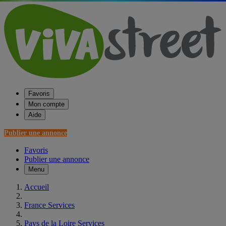
Favoris
Mon compte
Aide
Publier une annonce
Favoris
Publier une annonce
Menu
Accueil
France Services
Pays de la Loire Services