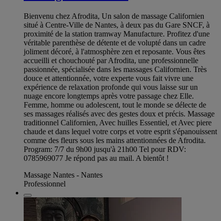
Bienvenu chez Afrodita, Un salon de massage Californien
situé à Centre-Ville de Nantes, à deux pas du Gare SNCF, à
proximité de la station tramway Manufacture. Profitez d'une
véritable parenthèse de détente et de volupté dans un cadre
joliment décoré, à l'atmosphère zen et reposante. Vous êtes
accueilli et chouchouté par Afrodita, une professionnelle
passionnée, spécialisée dans les massages Californien. Très
douce et attentionnée, votre experte vous fait vivre une
expérience de relaxation profonde qui vous laisse sur un
nuage encore longtemps après votre passage chez Elle.
Femme, homme ou adolescent, tout le monde se délecte de
ses massages réalisés avec des gestes doux et précis. Massage
traditionnel Californien, Avec huilles Essentiel, et Avec piere
chaude et dans lequel votre corps et votre esprit s'épanouissent
comme des fleurs sous les mains attentionnées de Afrodita.
Program: 7/7 du 9h00 jusqu'à 21h00 Tel pour RDV:
0785969077 Je répond pas au mail. A bientôt !
Massage Nantes - Nantes
Professionnel