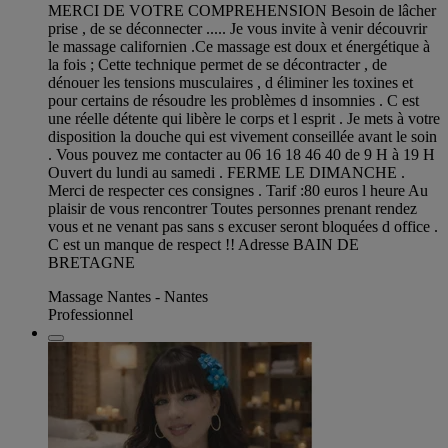
MERCI DE VOTRE COMPREHENSION Besoin de lâcher
prise , de se déconnecter ..... Je vous invite à venir découvrir
le massage californien .Ce massage est doux et énergétique à
la fois ; Cette technique permet de se décontracter , de
dénouer les tensions musculaires , d éliminer les toxines et
pour certains de résoudre les problèmes d insomnies . C est
une réelle détente qui libère le corps et l esprit . Je mets à votre
disposition la douche qui est vivement conseillée avant le soin
. Vous pouvez me contacter au 06 16 18 46 40 de 9 H à 19 H
Ouvert du lundi au samedi . FERME LE DIMANCHE .
Merci de respecter ces consignes . Tarif :80 euros l heure Au
plaisir de vous rencontrer Toutes personnes prenant rendez
vous et ne venant pas sans s excuser seront bloquées d office .
C est un manque de respect !! Adresse BAIN DE
BRETAGNE
Massage Nantes - Nantes
Professionnel