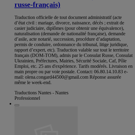
russe-français)
Traduction officielle de tout document administratif (acte
d’état civil : mariage, divorce, naissance, décès ; extrait de
casier judiciaire, diplômes (pour obtenir une équivalence),
naturalisation (demande de nationalité française), demande
d’asile, acte notarié, succession, procédure d’adaptation,
permis de conduire, ordonnance du tribunal, litige juridique,
rapport d’expert, etc). Traduction valable sur tout le territoire
français (DOM-TOM), admis par le Consulat Russe, Consulat
Ukrainien, Préfectures, Mairies, Sécurité Sociale, Caf, Pôle
Emploi, etc. 25 ans d'expérience. Tarifs modérés. Livraison en
main propre ou par voie postale. Contact: 06.80.14.10.83 e-
mail:
olena.congard44500@gmail.com
Réponse assurée
même le week-end.
Traductions Nantes - Nantes
Professionnel