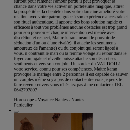
surtout pour ramener l'amour perdu,il peut provoquer la
chance dans votre vie,activer un portefeuille magique, attirer
la prospérité et la clientèle dans votre domaine amélioré votre
relation avec votre patron, grâce à son expérience ancestrale et
son rituel authentique, il apporte des bons solution rapide et
efficaces à tout vos problèmes aucune obstacles est trop grand
pour son pouvoir et chaque intervention est menée avec
discrétion et respect, Maitre karan anéanti le pouvoir de
séduction d'un ou d'une rival(e), il attache les sentiments
amoureux de l'amant(e) ou du conjoint qui seront ligoté à
vous, il contraint le mari ou la femme volage au retour dans le
foyer conjugale et réveille puisse attache son désir et ses
sentiments envers son conjoint Un sorcier du VAUDOU à
votre service, connu pour ses compétences, Maitre karan
provoque le mariage entre 2 personnes il est capable de sauver
un couples même si y'a pas de contact entre vous je peux le
faire revenir envers vous n'hésitez pas à me contacter : TEL
0642797897
Horoscope - Voyance Nantes - Nantes
Particulier