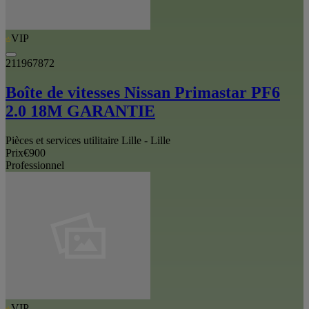
VIP
211967872
Boîte de vitesses Nissan Primastar PF6
2.0 18M GARANTIE
Pièces et services utilitaire Lille - Lille
Prix
€900
Professionnel
VIP