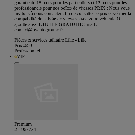
garantie de 18 mois pour les particuliers et 12 mois pour les
professionnels pour nos boîtes de vitesses PRIX : Nous vous
invitons à nous contacter afin de consulter le prix et vérifier la
compabilité de la boîe de vitesses avec votre véhicule On
ajoutte aussi L'HUILE GRATUITE ! mail :
contact@bvautogroupe.fr
Pièces et services utilitaire Lille - Lille
Prix
€650
Professionnel
VIP
Premium
211967734