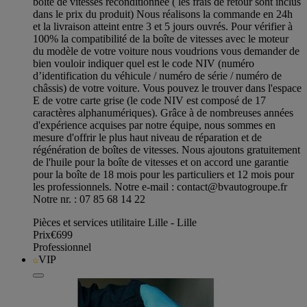
boîte de vitesses reconditionnée ( les frais de retour sont inclus
dans le prix du produit) Nous réalisons la commande en 24h
et la livraison atteint entre 3 et 5 jours ouvrés. Pour vérifier à
100% la compatibilité de la boîte de vitesses avec le moteur
du modèle de votre voiture nous voudrions vous demander de
bien vouloir indiquer quel est le code NIV (numéro
d’identification du véhicule / numéro de série / numéro de
châssis) de votre voiture. Vous pouvez le trouver dans l'espace
E de votre carte grise (le code NIV est composé de 17
caractères alphanumériques). Grâce à de nombreuses années
d'expérience acquises par notre équipe, nous sommes en
mesure d'offrir le plus haut niveau de réparation et de
régénération de boîtes de vitesses. Nous ajoutons gratuitement
de l'huile pour la boîte de vitesses et on accord une garantie
pour la boîte de 18 mois pour les particuliers et 12 mois pour
les professionnels. Notre e-mail :
contact@bvautogroupe.fr
Notre nr. : 07 85 68 14 22
Pièces et services utilitaire Lille - Lille
Prix
€699
Professionnel
VIP