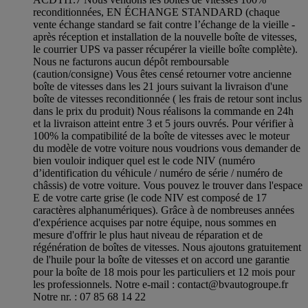
reconditionnées, EN ÉCHANGE STANDARD (chaque
vente échange standard se fait contre l’échange de la vieille -
après réception et installation de la nouvelle boîte de vitesses,
le courrier UPS va passer récupérer la vieille boîte complète).
Nous ne facturons aucun dépôt remboursable
(caution/consigne) Vous êtes censé retourner votre ancienne
boîte de vitesses dans les 21 jours suivant la livraison d'une
boîte de vitesses reconditionnée ( les frais de retour sont inclus
dans le prix du produit) Nous réalisons la commande en 24h
et la livraison atteint entre 3 et 5 jours ouvrés. Pour vérifier à
100% la compatibilité de la boîte de vitesses avec le moteur
du modèle de votre voiture nous voudrions vous demander de
bien vouloir indiquer quel est le code NIV (numéro
d’identification du véhicule / numéro de série / numéro de
châssis) de votre voiture. Vous pouvez le trouver dans l'espace
E de votre carte grise (le code NIV est composé de 17
caractères alphanumériques). Grâce à de nombreuses années
d'expérience acquises par notre équipe, nous sommes en
mesure d'offrir le plus haut niveau de réparation et de
régénération de boîtes de vitesses. Nous ajoutons gratuitement
de l'huile pour la boîte de vitesses et on accord une garantie
pour la boîte de 18 mois pour les particuliers et 12 mois pour
les professionnels. Notre e-mail :
contact@bvautogroupe.fr
Notre nr. : 07 85 68 14 22