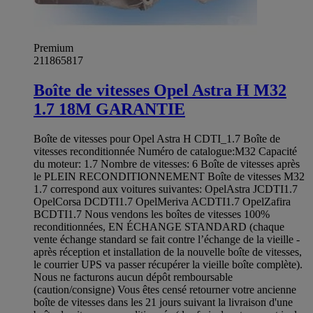
Premium
211865817
Boîte de vitesses Opel Astra H M32
1.7 18M GARANTIE
Boîte de vitesses pour Opel Astra H CDTI_1.7 Boîte de
vitesses reconditionnée Numéro de catalogue:M32 Capacité
du moteur: 1.7 Nombre de vitesses: 6 Boîte de vitesses après
le PLEIN RECONDITIONNEMENT Boîte de vitesses M32
1.7 correspond aux voitures suivantes: OpelAstra JCDTI1.7
OpelCorsa DCDTI1.7 OpelMeriva ACDTI1.7 OpelZafira
BCDTI1.7 Nous vendons les boîtes de vitesses 100%
reconditionnées, EN ÉCHANGE STANDARD (chaque
vente échange standard se fait contre l’échange de la vieille -
après réception et installation de la nouvelle boîte de vitesses,
le courrier UPS va passer récupérer la vieille boîte complète).
Nous ne facturons aucun dépôt remboursable
(caution/consigne) Vous êtes censé retourner votre ancienne
boîte de vitesses dans les 21 jours suivant la livraison d'une