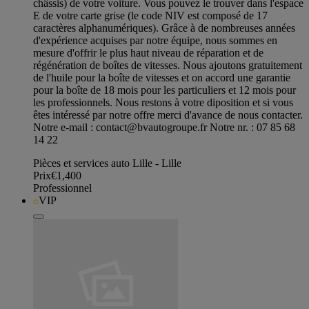
châssis) de votre voiture. Vous pouvez le trouver dans l'espace
E de votre carte grise (le code NIV est composé de 17
caractères alphanumériques). Grâce à de nombreuses années
d'expérience acquises par notre équipe, nous sommes en
mesure d'offrir le plus haut niveau de réparation et de
régénération de boîtes de vitesses. Nous ajoutons gratuitement
de l'huile pour la boîte de vitesses et on accord une garantie
pour la boîte de 18 mois pour les particuliers et 12 mois pour
les professionnels. Nous restons à votre diposition et si vous
êtes intéressé par notre offre merci d'avance de nous contacter.
Notre e-mail :
contact@bvautogroupe.fr
Notre nr. : 07 85 68
14 22
Pièces et services auto Lille - Lille
Prix
€1,400
Professionnel
VIP