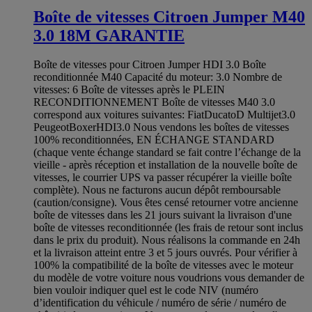
Boîte de vitesses Citroen Jumper M40
3.0 18M GARANTIE
Boîte de vitesses pour Citroen Jumper HDI 3.0 Boîte
reconditionnée M40 Capacité du moteur: 3.0 Nombre de
vitesses: 6 Boîte de vitesses après le PLEIN
RECONDITIONNEMENT Boîte de vitesses M40 3.0
correspond aux voitures suivantes: FiatDucatoD Multijet3.0
PeugeotBoxerHDI3.0 Nous vendons les boîtes de vitesses
100% reconditionnées, EN ÉCHANGE STANDARD
(chaque vente échange standard se fait contre l’échange de la
vieille - après réception et installation de la nouvelle boîte de
vitesses, le courrier UPS va passer récupérer la vieille boîte
complète). Nous ne facturons aucun dépôt remboursable
(caution/consigne). Vous êtes censé retourner votre ancienne
boîte de vitesses dans les 21 jours suivant la livraison d'une
boîte de vitesses reconditionnée (les frais de retour sont inclus
dans le prix du produit). Nous réalisons la commande en 24h
et la livraison atteint entre 3 et 5 jours ouvrés. Pour vérifier à
100% la compatibilité de la boîte de vitesses avec le moteur
du modèle de votre voiture nous voudrions vous demander de
bien vouloir indiquer quel est le code NIV (numéro
d’identification du véhicule / numéro de série / numéro de