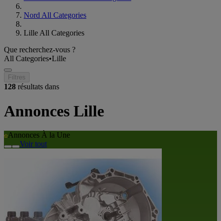
Nord All Categories
Lille All Categories
Que recherchez-vous ?
All Categories
•
Lille
Filtres
128
résultats dans
Annonces Lille
Annonces À la Une
Voir tout