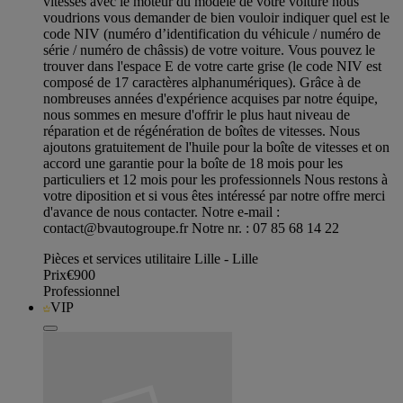
vitesses avec le moteur du modèle de votre voiture nous
voudrions vous demander de bien vouloir indiquer quel est le
code NIV (numéro d’identification du véhicule / numéro de
série / numéro de châssis) de votre voiture. Vous pouvez le
trouver dans l'espace E de votre carte grise (le code NIV est
composé de 17 caractères alphanumériques). Grâce à de
nombreuses années d'expérience acquises par notre équipe,
nous sommes en mesure d'offrir le plus haut niveau de
réparation et de régénération de boîtes de vitesses. Nous
ajoutons gratuitement de l'huile pour la boîte de vitesses et on
accord une garantie pour la boîte de 18 mois pour les
particuliers et 12 mois pour les professionnels Nous restons à
votre diposition et si vous êtes intéressé par notre offre merci
d'avance de nous contacter. Notre e-mail :
contact@bvautogroupe.fr
Notre nr. : 07 85 68 14 22
Pièces et services utilitaire Lille - Lille
Prix
€900
Professionnel
VIP