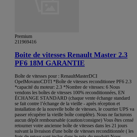
Premium
211969416
Boite de vitesses Renault Master 2.3
PF6 18M GARANTIE
Boîte de vitesses pour : RenaultMasterDCI
OpelMovanoCDTI *Boîte de vitesses reconditionee PF6 2.3
*capacité du moteur: 2.3 *Nombre de vitesses: 6 Nous
vendons les boîtes de vitesses 100% reconditionnées, EN
ÉCHANGE STANDARD (chaque vente échange standard
se fait contre l’échange de la vieille - après réception et
installation de la nouvelle boîte de vitesses, le courrier UPS va
passer récupérer la vieille boîte complète). Nous ne facturons
aucun dépôt remboursable (caution/consigne) Vous êtes censé
retourner votre ancienne boîte de vitesses dans les 21 jours
suivant la livraison d'une boîte de vitesses reconditionnée ( les
frais de retour sont inclus dans le prix du produit) Nous