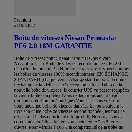
Premium
211967872
Boîte de vitesses Nissan Primastar
PF6 2.0 18M GARANTIE
Boîte de vitesses pour : RenaultTrafic II OpelVivaro
NissanPrimastar Boîte de vitesses reconditionnée PF6 2.0
Capacité du moteur: 2.0 Nombre de vitesses: 6 Nous vendons
les boîtes de vitesses 100% reconditionnées, EN ÉCHANGE
STANDARD (chaque vente échange standard se fait contre
l’échange de la vieille - après réception et installation de la
nouvelle boîte de vitesses, le courrier UPS va passer récupérer
la vieille boîte complète). Nous ne facturons aucun dépôt
remboursable (caution/consigne) Vous êtes censé retourner
votre ancienne boîte de vitesses dans les 21 jours suivant la
livraison d'une boîte de vitesses reconditionnée ( les frais de
retour sont inclus dans le prix du produit) Nous réalisons la
commande en 24h et la livraison atteint entre 3 et 5 jours
ouvrés. Pour vérifier à 100% la compatibilité de la boîte de