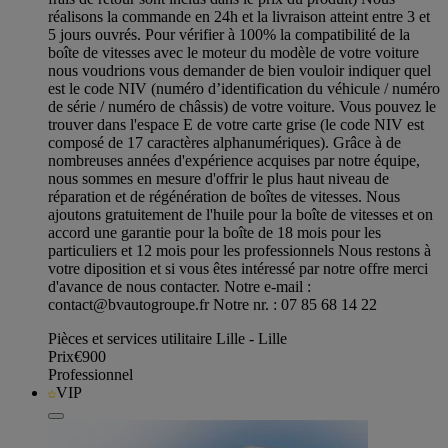
réalisons la commande en 24h et la livraison atteint entre 3 et
5 jours ouvrés. Pour vérifier à 100% la compatibilité de la
boîte de vitesses avec le moteur du modèle de votre voiture
nous voudrions vous demander de bien vouloir indiquer quel
est le code NIV (numéro d’identification du véhicule / numéro
de série / numéro de châssis) de votre voiture. Vous pouvez le
trouver dans l'espace E de votre carte grise (le code NIV est
composé de 17 caractères alphanumériques). Grâce à de
nombreuses années d'expérience acquises par notre équipe,
nous sommes en mesure d'offrir le plus haut niveau de
réparation et de régénération de boîtes de vitesses. Nous
ajoutons gratuitement de l'huile pour la boîte de vitesses et on
accord une garantie pour la boîte de 18 mois pour les
particuliers et 12 mois pour les professionnels Nous restons à
votre diposition et si vous êtes intéressé par notre offre merci
d'avance de nous contacter. Notre e-mail :
contact@bvautogroupe.fr
Notre nr. : 07 85 68 14 22
Pièces et services utilitaire Lille - Lille
Prix
€900
Professionnel
VIP