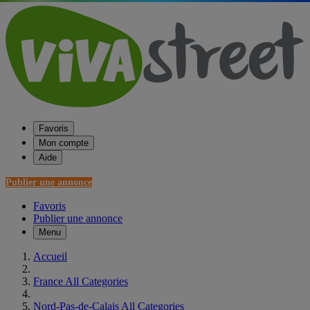
Favoris
Mon compte
Aide
Publier une annonce
Favoris
Publier une annonce
Menu
Accueil
France All Categories
Nord-Pas-de-Calais All Categories