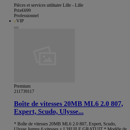
Pièces et services utilitaire Lille - Lille
Prix
€699
Professionnel
VIP
Premium
211739117
Boîte de vitesses 20MB ML6 2.0 807,
Expert, Scudo, Ulysse...
* Boîte de vitesses 20MB ML6 2.0 807, Expert, Scudo,
Ulysse,Jumpy 6 vitesses + L'HUILE GRATUIT * Modèle de