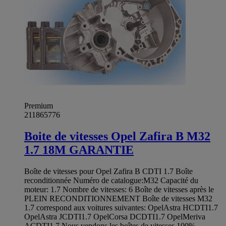
Premium
211865776
Boite de vitesses Opel Zafira B M32
1.7 18M GARANTIE
Boîte de vitesses pour Opel Zafira B CDTI 1.7 Boîte
reconditionnée Numéro de catalogue:M32 Capacité du
moteur: 1.7 Nombre de vitesses: 6 Boîte de vitesses après le
PLEIN RECONDITIONNEMENT Boîte de vitesses M32
1.7 correspond aux voitures suivantes: OpelAstra HCDTI1.7
OpelAstra JCDTI1.7 OpelCorsa DCDTI1.7 OpelMeriva
ACDTI1.7 Nous vendons les boîtes de vitesses 100%