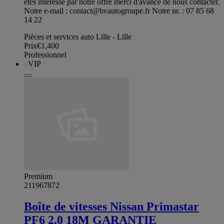
êtes intéressé par notre offre merci d'avance de nous contacter.
Notre e-mail :
contact@bvautogroupe.fr
Notre nr. : 07 85 68
14 22
Pièces et services auto Lille - Lille
Prix
€1,400
Professionnel
VIP
Premium
211967872
Boîte de vitesses Nissan Primastar
PF6 2.0 18M GARANTIE