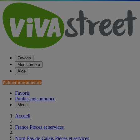
Favoris
Mon compte
Aide
Publier une annonce
Favoris
Publier une annonce
Menu
Accueil
France Pièces et services
Nord-Pas-de-Calais Pièces et services