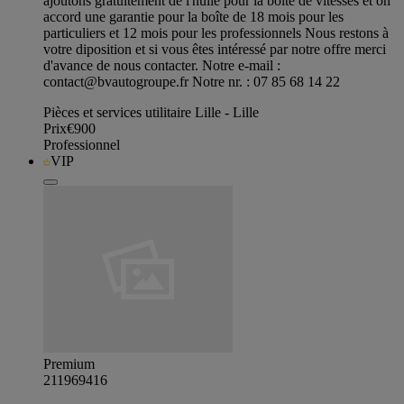
ajoutons gratuitement de l'huile pour la boîte de vitesses et on
accord une garantie pour la boîte de 18 mois pour les
particuliers et 12 mois pour les professionnels Nous restons à
votre diposition et si vous êtes intéressé par notre offre merci
d'avance de nous contacter. Notre e-mail :
contact@bvautogroupe.fr
Notre nr. : 07 85 68 14 22
Pièces et services utilitaire Lille - Lille
Prix
€900
Professionnel
VIP
Premium
211969416