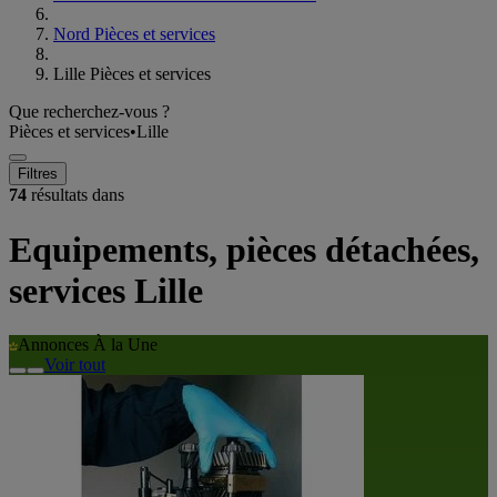
Nord Pièces et services
Lille Pièces et services
Que recherchez-vous ?
Pièces et services
•
Lille
Filtres
74
résultats dans
Equipements, pièces détachées,
services Lille
Annonces À la Une
Voir tout