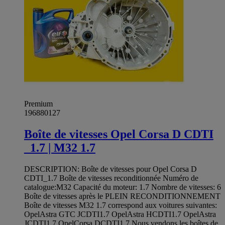
Premium
196880127
Boîte de vitesses Opel Corsa D CDTI
_1.7 | M32 1.7
DESCRIPTION: Boîte de vitesses pour Opel Corsa D
CDTI_1.7 Boîte de vitesses reconditionnée Numéro de
catalogue:M32 Capacité du moteur: 1.7 Nombre de vitesses: 6
Boîte de vitesses après le PLEIN RECONDITIONNEMENT
Boîte de vitesses M32 1.7 correspond aux voitures suivantes:
OpelAstra GTC JCDTI1.7 OpelAstra HCDTI1.7 OpelAstra
JCDTI1.7 OpelCorsa DCDTI1.7 Nous vendons les boîtes de