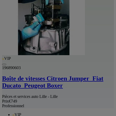
VIP
196890603
Boîte de vitesses Citroen Jumper_Fiat
Ducato_Peugeot Boxer
Pièces et services auto Lille - Lille
Prix
€749
Professionnel
VIP