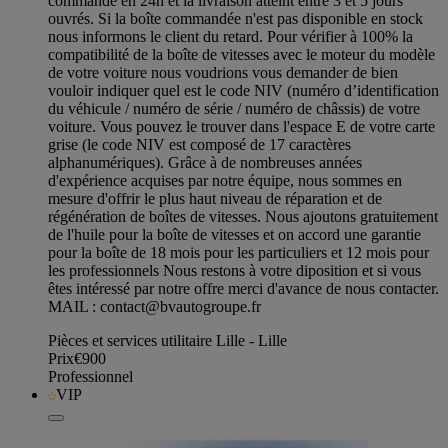
commande en 24h et la livraison atteint entre 3 et 5 jours
ouvrés. Si la boîte commandée n'est pas disponible en stock
nous informons le client du retard. Pour vérifier à 100% la
compatibilité de la boîte de vitesses avec le moteur du modèle
de votre voiture nous voudrions vous demander de bien
vouloir indiquer quel est le code NIV (numéro d’identification
du véhicule / numéro de série / numéro de châssis) de votre
voiture. Vous pouvez le trouver dans l'espace E de votre carte
grise (le code NIV est composé de 17 caractères
alphanumériques). Grâce à de nombreuses années
d'expérience acquises par notre équipe, nous sommes en
mesure d'offrir le plus haut niveau de réparation et de
régénération de boîtes de vitesses. Nous ajoutons gratuitement
de l'huile pour la boîte de vitesses et on accord une garantie
pour la boîte de 18 mois pour les particuliers et 12 mois pour
les professionnels Nous restons à votre diposition et si vous
êtes intéressé par notre offre merci d'avance de nous contacter.
MAIL :
contact@bvautogroupe.fr
Pièces et services utilitaire Lille - Lille
Prix
€900
Professionnel
VIP