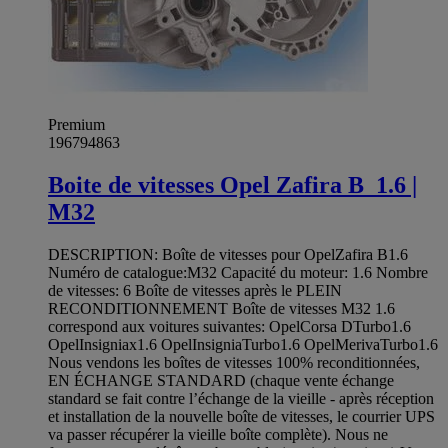
Premium
196794863
Boite de vitesses Opel Zafira B_1.6 |
M32
DESCRIPTION: Boîte de vitesses pour OpelZafira B1.6
Numéro de catalogue:M32 Capacité du moteur: 1.6 Nombre
de vitesses: 6 Boîte de vitesses après le PLEIN
RECONDITIONNEMENT Boîte de vitesses M32 1.6
correspond aux voitures suivantes: OpelCorsa DTurbo1.6
OpelInsigniax1.6 OpelInsigniaTurbo1.6 OpelMerivaTurbo1.6
Nous vendons les boîtes de vitesses 100% reconditionnées,
EN ÉCHANGE STANDARD (chaque vente échange
standard se fait contre l’échange de la vieille - après réception
et installation de la nouvelle boîte de vitesses, le courrier UPS
va passer récupérer la vieille boîte complète). Nous ne