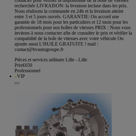
contacter pour vérifier la disponibilité de la boîte de vitesses
recherchée LIVRAISON: la livraison incluse dans les prix.
Nous réalisons la commande en 24h et la livraison atteint
entre 3 et 5 jours ouvrés. GARANTIE: On accord une
garantie de 18 mois pour les particuliers et 12 mois pour les
professionnels pour nos boîtes de vitesses PRIX : Nous vous
invitons à nous contacter afin de consulter le prix et vérifier la
compabilité de la boîe de vitesses avec votre véhicule On
ajoutte aussi L'HUILE GRATUITE ! mail :
contact@bvautogroupe.fr
Pièces et services utilitaire Lille - Lille
Prix
€650
Professionnel
VIP