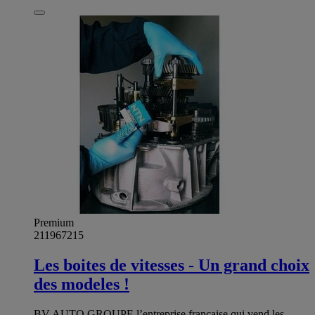
Premium
211967215
Les boites de vitesses - Un grand choix
des modeles !
BV AUTO GROUPE l’entreprise française qui vend les