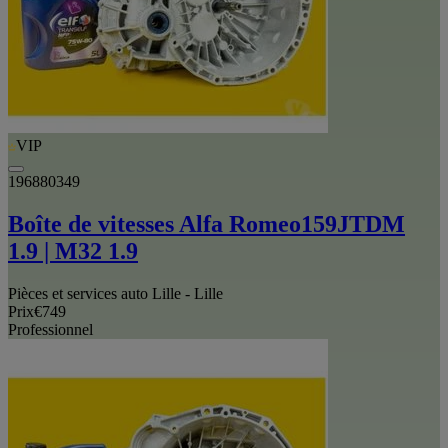
VIP
196880349
Boîte de vitesses Alfa Romeo159JTDM
1.9 | M32 1.9
Pièces et services auto Lille - Lille
Prix
€749
Professionnel