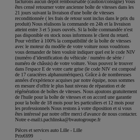
facturons aucun dépôt remboursable (caution/consigne) Vous
êtes censé retourner votre ancienne boîte de vitesses dans les
21 jours suivant la livraison d'une boîte de vitesses
reconditionnée ( les frais de retour sont inclus dans le prix du
produit) Nous réalisons la commande en 24h et la livraison
atteint entre 3 et 5 jours ouvrés. Si la boîte commandée n'est
pas disponible en stock nous informons le client du retard.
Pour vérifier à 100% la compatibilité de la boîte de vitesses
avec le moteur du modèle de votre voiture nous voudrions
vous demander de bien vouloir indiquer quel est le code NIV
(numéro d’identification du véhicule / numéro de série /
numéro de châssis) de votre voiture. Vous pouvez le trouver
dans l'espace E de votre carte grise (le code NIV est composé
de 17 caractères alphanumériques). Grâce à de nombreuses
années d'expérience acquises par notre équipe, nous sommes
en mesure d'offrir le plus haut niveau de réparation et de
régénération de boîtes de vitesses. Nous ajoutons gratuitement
de l'huile pour la boîte de vitesses et on accord une garantie
pour la boîte de 18 mois pour les particuliers et 12 mois pour
les professionnels Nous restons à votre diposition et si vous
êtes intéressé par notre offre merci d'avance de nous contacter.
Notre e-mail:
i.pachlinska@bvautogroupe.fr
Pièces et services auto Lille - Lille
Prix
€699