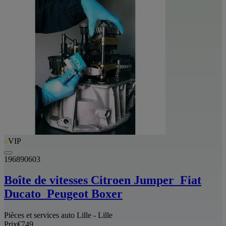
VIP
196890603
Boîte de vitesses Citroen Jumper_Fiat
Ducato_Peugeot Boxer
Pièces et services auto Lille - Lille
Prix
€749