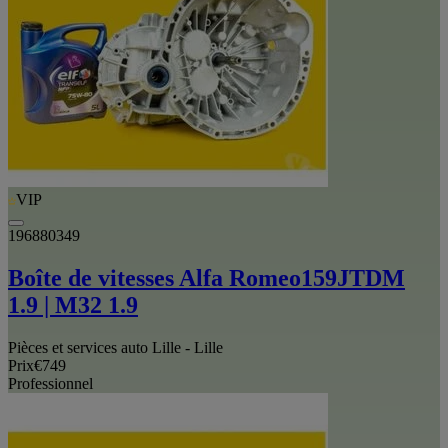
VIP
196880349
Boîte de vitesses Alfa Romeo159JTDM
1.9 | M32 1.9
Pièces et services auto Lille - Lille
Prix
€749
Professionnel