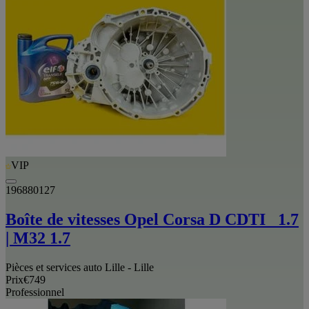
VIP
196880127
Boîte de vitesses Opel Corsa D CDTI _1.7
| M32 1.7
Pièces et services auto Lille - Lille
Prix
€749
Professionnel