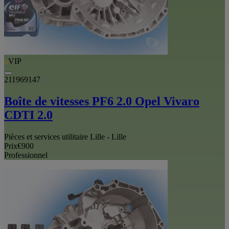
VIP
211969147
Boîte de vitesses PF6 2.0 Opel Vivaro
CDTI 2.0
Pièces et services utilitaire Lille - Lille
Prix
€900
Professionnel