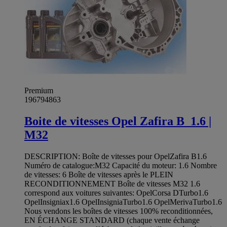
Premium
196794863
Boite de vitesses Opel Zafira B_1.6 |
M32
DESCRIPTION: Boîte de vitesses pour OpelZafira B1.6
Numéro de catalogue:M32 Capacité du moteur: 1.6 Nombre
de vitesses: 6 Boîte de vitesses après le PLEIN
RECONDITIONNEMENT Boîte de vitesses M32 1.6
correspond aux voitures suivantes: OpelCorsa DTurbo1.6
OpelInsigniax1.6 OpelInsigniaTurbo1.6 OpelMerivaTurbo1.6
Nous vendons les boîtes de vitesses 100% reconditionnées,
EN ÉCHANGE STANDARD (chaque vente échange