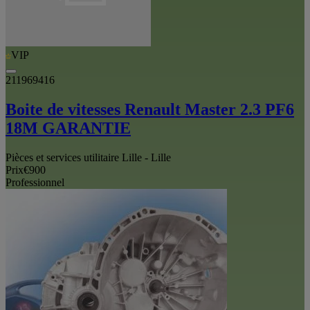
VIP
211969416
Boite de vitesses Renault Master 2.3 PF6
18M GARANTIE
Pièces et services utilitaire Lille - Lille
Prix
€900
Professionnel