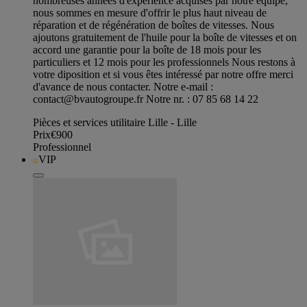
nombreuses années d'expérience acquises par notre équipe,
nous sommes en mesure d'offrir le plus haut niveau de
réparation et de régénération de boîtes de vitesses. Nous
ajoutons gratuitement de l'huile pour la boîte de vitesses et on
accord une garantie pour la boîte de 18 mois pour les
particuliers et 12 mois pour les professionnels Nous restons à
votre diposition et si vous êtes intéressé par notre offre merci
d'avance de nous contacter. Notre e-mail :
contact@bvautogroupe.fr
Notre nr. : 07 85 68 14 22
Pièces et services utilitaire Lille - Lille
Prix
€900
Professionnel
VIP