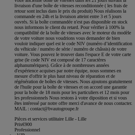
votre ancienne boîte de vitesses dans les 21 jours suivant la
livraison d'une boîte de vitesses reconditionnée ( les frais de
retour sont inclus dans le prix du produit) Nous réalisons la
commande en 24h et la livraison atteint entre 3 et 5 jours
ouvrés. Si la boîte commandée n'est pas disponible en stock
nous informons le client du retard. Pour vérifier à 100% la
compatibilité de la boîte de vitesses avec le moteur du modèle
de votre voiture nous voudrions vous demander de bien
vouloir indiquer quel est le code NIV (numéro d’identification
du véhicule / numéro de série / numéro de châssis) de votre
voiture. Vous pouvez le trouver dans l'espace E de votre carte
grise (le code NIV est composé de 17 caractères
alphanumériques). Grâce à de nombreuses années
d'expérience acquises par notre équipe, nous sommes en
mesure d'offrir le plus haut niveau de réparation et de
régénération de boîtes de vitesses. Nous ajoutons gratuitement
de l'huile pour la boîte de vitesses et on accord une garantie
pour la boîte de 18 mois pour les particuliers et 12 mois pour
les professionnels Nous restons à votre diposition et si vous
êtes intéressé par notre offre merci d'avance de nous contacter.
MAIL :
contact@bvautogroupe.fr
Pièces et services utilitaire Lille - Lille
Prix
€900
Professionnel