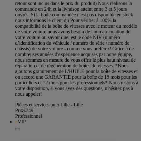
retour sont inclus dans le prix du produit) Nous réalisons la
commande en 24h et la livraison atteint entre 3 et 5 jours
ouvrés. Si la boîte commandée n'est pas disponible en stock
nous informons le client du Pour vérifier à 100% la
compatibilité de la boîte de vitesses avec le moteur du modèle
de votre voiture nous avons besoin de l'immatriculation de
votre voiture ou savoir quel est le code NIV (numéro
d’identification du véhicule / numéro de série / numéro de
châssis) de votre voiture - comme vous préférez! Grâce à de
nombreuses années d'expérience acquises par notre équipe,
nous sommes en mesure de vous offrir le plus haut niveau de
réparation et de régénération de boîtes de vitesses. *Nous
ajoutons gratuitement de L'HUILE pour la boîte de vitesses et
on accord une GARANTIE pour la boîte de 18 mois pour les
particuliers et 12 mois pour les professionnels* Nous restons à
votre disposition, si vous avez des questions, n'hésitez pas à
nous appeler!
Pièces et services auto Lille - Lille
Prix
€749
Professionnel
VIP