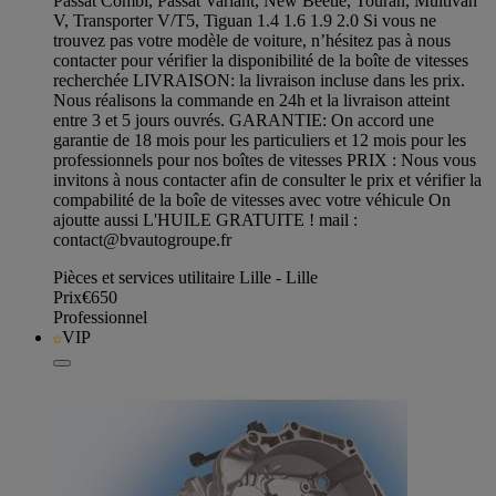
Passat Combi, Passat Variant, New Beetle, Touran, Multivan
V, Transporter V/T5, Tiguan 1.4 1.6 1.9 2.0 Si vous ne
trouvez pas votre modèle de voiture, n’hésitez pas à nous
contacter pour vérifier la disponibilité de la boîte de vitesses
recherchée LIVRAISON: la livraison incluse dans les prix.
Nous réalisons la commande en 24h et la livraison atteint
entre 3 et 5 jours ouvrés. GARANTIE: On accord une
garantie de 18 mois pour les particuliers et 12 mois pour les
professionnels pour nos boîtes de vitesses PRIX : Nous vous
invitons à nous contacter afin de consulter le prix et vérifier la
compabilité de la boîe de vitesses avec votre véhicule On
ajoutte aussi L'HUILE GRATUITE ! mail :
contact@bvautogroupe.fr
Pièces et services utilitaire Lille - Lille
Prix
€650
Professionnel
VIP