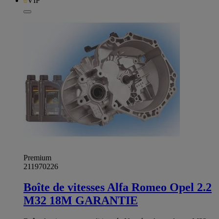
VIP
Premium
211970226
Boîte de vitesses Alfa Romeo Opel 2.2
M32 18M GARANTIE