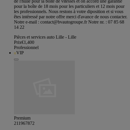
de l'huile pour la boîte de vitesses et on accord une garantie
pour la boîte de 18 mois pour les particuliers et 12 mois pour
les professionnels. Nous restons à votre diposition et si vous
êtes intéressé par notre offre merci d'avance de nous contacter.
Notre e-mail :
contact@bvautogroupe.fr
Notre nr. : 07 85 68
14 22
Pièces et services auto Lille - Lille
Prix
€1,400
Professionnel
VIP
Premium
211967872