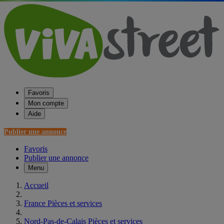
Favoris
Mon compte
Aide
Publier une annonce
Favoris
Publier une annonce
Menu
Accueil
France Pièces et services
Nord-Pas-de-Calais Pièces et services