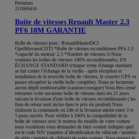
Premium
211969416
Boite de vitesses Renault Master 2.3
PF6 18M GARANTIE
Boîte de vitesses pour : RenaultMasterDCI
OpelMovanoCDTI *Boîte de vitesses reconditionee PF6 2.3
*capacité du moteur: 2.3 *Nombre de vitesses: 6 Nous
vendons les boîtes de vitesses 100% reconditionnées, EN
ÉCHANGE STANDARD (chaque vente échange standard
se fait contre l’échange de la vieille - après réception et
installation de la nouvelle boîte de vitesses, le courrier UPS va
passer récupérer la vieille boîte complète). Nous ne facturons
aucun dépôt remboursable (caution/consigne) Vous êtes censé
retourner votre ancienne boîte de vitesses dans les 21 jours
suivant la livraison d'une boîte de vitesses reconditionnée ( les
frais de retour sont inclus dans le prix du produit) Nous
réalisons la commande en 24h et la livraison atteint entre 3 et
5 jours ouvrés. Pour vérifier à 100% la compatibilité de la
boîte de vitesses avec le moteur du modèle de votre voiture
nous voudrions vous demander de bien vouloir indiquer quel
est le code NIV (numéro d’identification du véhicule / numéro
de série / numéro de châssis) de votre voiture. Vous pouvez le