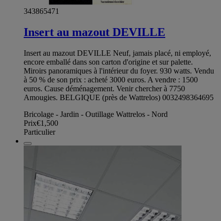
343865471
Insert au mazout DEVILLE
Insert au mazout DEVILLE Neuf, jamais placé, ni employé,
encore emballé dans son carton d'origine et sur palette.
Miroirs panoramiques à l'intérieur du foyer. 930 watts. Vendu
à 50 % de son prix : acheté 3000 euros. A vendre : 1500
euros. Cause déménagement. Venir chercher à 7750
Amougies. BELGIQUE (près de Wattrelos) 0032498364695
Bricolage - Jardin - Outillage Wattrelos - Nord
Prix
€1,500
Particulier