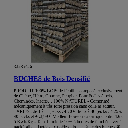
332354261
BUCHES de Bois Densifié
PRODUIT 100% BOIS de Feuillus composé exclusivement
de Chêne, Hêtre, Charme, Peuplier. Pour Poêles à bois,
Cheminées, Inserts… 100% NATUREL - Comprimé
mécaniquement à très forte pression sans colle ni additif.
TARIFS : de 1 à 11 packs : 4,70 € de 12 à 40 packs : 4,25 €
40 packs et + :3,99 € Meilleur Pouvoir calorifique entre 4.6 et
5 Kwh/Kg - Taux humidité 10% 5 heures de flambée avec 1
pack Taille adaptée aux poêles à bois : Taille des bûches 30