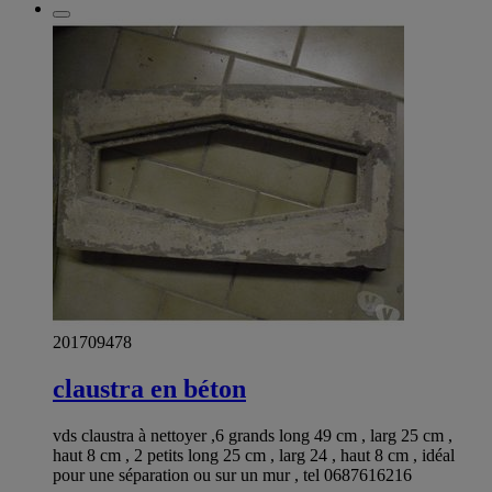
201709478
claustra en béton
vds claustra à nettoyer ,6 grands long 49 cm , larg 25 cm ,
haut 8 cm , 2 petits long 25 cm , larg 24 , haut 8 cm , idéal
pour une séparation ou sur un mur , tel 0687616216