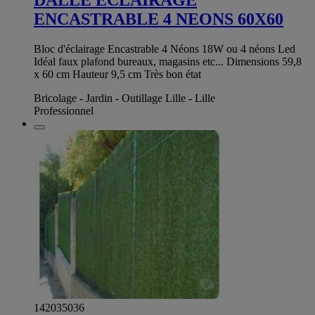
ENCASTRABLE 4 NEONS 60X60
Bloc d'éclairage Encastrable 4 Néons 18W ou 4 néons Led
Idéal faux plafond bureaux, magasins etc... Dimensions 59,8
x 60 cm Hauteur 9,5 cm Très bon état
Bricolage - Jardin - Outillage Lille - Lille
Professionnel
142035036