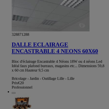
328871288
DALLE ECLAIRAGE
ENCASTRABLE 4 NEONS 60X60
Bloc d'éclairage Encastrable 4 Néons 18W ou 4 néons Led
Idéal faux plafond bureaux, magasins etc... Dimensions 59,8
x 60 cm Hauteur 9,5 cm
Bricolage - Jardin - Outillage Lille - Lille
Prix
€20
Professionnel