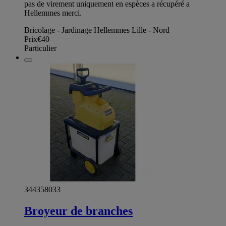
pas de virement uniquement en espèces a récupéré a
Hellemmes merci.
Bricolage - Jardinage Hellemmes Lille - Nord
Prix
€40
Particulier
344358033
Broyeur de branches