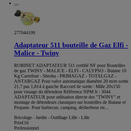
277044199
Adaptateur 511 bouteille de Gaz Elfi -
Malice - Twiny
ROBINET ADAPTATEUR 511 certifié NF pour Bouteilles
de gaz TWINY - MALICE - ELFI - CALYPSO - Butane 10
Kg Carrefour - Shesha - PRIMAGAZ - TOTALGAZ -
ANTARGAZ Pour valve automatique diamètre 20 m/m sortie
21,7 pas 1,814 à gauche Raccord de sortie : Mâle 20x150
pour vissage du détendeur Référence NPM fr : 3044
ADAPTATEUR pour utilisation directe des "TWINY" et
montage de détendeurs classiques sur bouteilles de Butane et
Propane. Pour barbecue, camping, désherbeur etc...
Bricolage - Jardin - Outillage Lille - Lille
Prix
€16
Professionnel