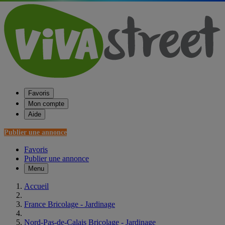
Favoris
Mon compte
Aide
Publier une annonce
Favoris
Publier une annonce
Menu
Accueil
France Bricolage - Jardinage
Nord-Pas-de-Calais Bricolage - Jardinage