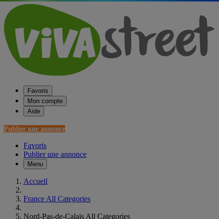
Favoris
Mon compte
Aide
Publier une annonce
Favoris
Publier une annonce
Menu
Accueil
France All Categories
Nord-Pas-de-Calais All Categories