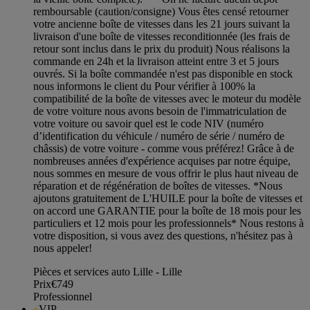
remboursable (caution/consigne) Vous êtes censé retourner
votre ancienne boîte de vitesses dans les 21 jours suivant la
livraison d'une boîte de vitesses reconditionnée (les frais de
retour sont inclus dans le prix du produit) Nous réalisons la
commande en 24h et la livraison atteint entre 3 et 5 jours
ouvrés. Si la boîte commandée n'est pas disponible en stock
nous informons le client du Pour vérifier à 100% la
compatibilité de la boîte de vitesses avec le moteur du modèle
de votre voiture nous avons besoin de l'immatriculation de
votre voiture ou savoir quel est le code NIV (numéro
d’identification du véhicule / numéro de série / numéro de
châssis) de votre voiture - comme vous préférez! Grâce à de
nombreuses années d'expérience acquises par notre équipe,
nous sommes en mesure de vous offrir le plus haut niveau de
réparation et de régénération de boîtes de vitesses. *Nous
ajoutons gratuitement de L'HUILE pour la boîte de vitesses et
on accord une GARANTIE pour la boîte de 18 mois pour les
particuliers et 12 mois pour les professionnels* Nous restons à
votre disposition, si vous avez des questions, n'hésitez pas à
nous appeler!
Pièces et services auto Lille - Lille
Prix
€749
Professionnel
VIP