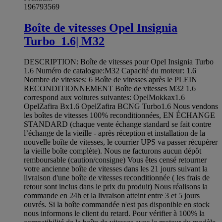
196793569
Boîte de vitesses Opel Insignia
Turbo_1.6| M32
DESCRIPTION: Boîte de vitesses pour Opel Insignia Turbo
1.6 Numéro de catalogue:M32 Capacité du moteur: 1.6
Nombre de vitesses: 6 Boîte de vitesses après le PLEIN
RECONDITIONNEMENT Boîte de vitesses M32 1.6
correspond aux voitures suivantes: OpelMokkax1.6
OpelZafira Bx1.6 OpelZafira BCNG Turbo1.6 Nous vendons
les boîtes de vitesses 100% reconditionnées, EN ÉCHANGE
STANDARD (chaque vente échange standard se fait contre
l’échange de la vieille - après réception et installation de la
nouvelle boîte de vitesses, le courrier UPS va passer récupérer
la vieille boîte complète). Nous ne facturons aucun dépôt
remboursable (caution/consigne) Vous êtes censé retourner
votre ancienne boîte de vitesses dans les 21 jours suivant la
livraison d'une boîte de vitesses reconditionnée ( les frais de
retour sont inclus dans le prix du produit) Nous réalisons la
commande en 24h et la livraison atteint entre 3 et 5 jours
ouvrés. Si la boîte commandée n'est pas disponible en stock
nous informons le client du retard. Pour vérifier à 100% la