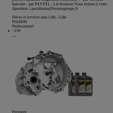
bancaire - par PAYPAL - à la livraison Nous restons à votre
diposition.
i.pachlinska@bvautogroupe.fr
Pièces et services auto Lille - Lille
Prix
€849
Professionnel
VIP
Premium