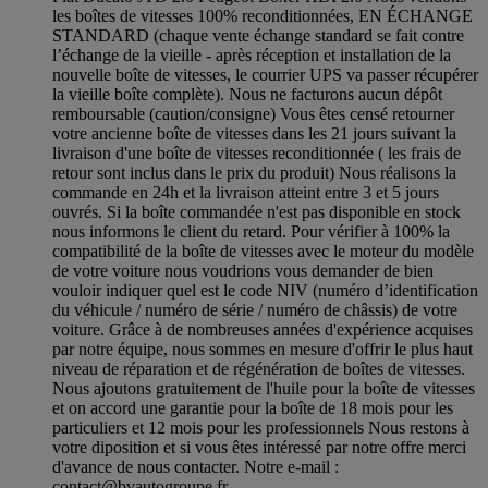
les boîtes de vitesses 100% reconditionnées, EN ÉCHANGE
STANDARD (chaque vente échange standard se fait contre
l’échange de la vieille - après réception et installation de la
nouvelle boîte de vitesses, le courrier UPS va passer récupérer
la vieille boîte complète). Nous ne facturons aucun dépôt
remboursable (caution/consigne) Vous êtes censé retourner
votre ancienne boîte de vitesses dans les 21 jours suivant la
livraison d'une boîte de vitesses reconditionnée ( les frais de
retour sont inclus dans le prix du produit) Nous réalisons la
commande en 24h et la livraison atteint entre 3 et 5 jours
ouvrés. Si la boîte commandée n'est pas disponible en stock
nous informons le client du retard. Pour vérifier à 100% la
compatibilité de la boîte de vitesses avec le moteur du modèle
de votre voiture nous voudrions vous demander de bien
vouloir indiquer quel est le code NIV (numéro d’identification
du véhicule / numéro de série / numéro de châssis) de votre
voiture. Grâce à de nombreuses années d'expérience acquises
par notre équipe, nous sommes en mesure d'offrir le plus haut
niveau de réparation et de régénération de boîtes de vitesses.
Nous ajoutons gratuitement de l'huile pour la boîte de vitesses
et on accord une garantie pour la boîte de 18 mois pour les
particuliers et 12 mois pour les professionnels Nous restons à
votre diposition et si vous êtes intéressé par notre offre merci
d'avance de nous contacter. Notre e-mail :
contact@bvautogroupe.fr