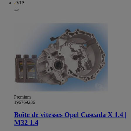
VIP
Premium
196769236
Boîte de vitesses Opel Cascada X 1.4 |
M32 1.4