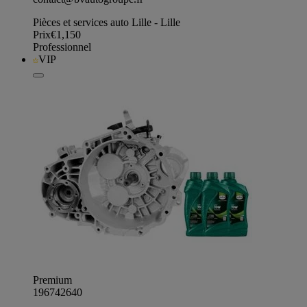
Pièces et services auto Lille - Lille
Prix
€1,150
Professionnel
VIP
Premium
196742640