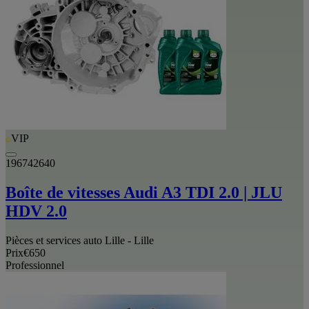
VIP
196742640
Boîte de vitesses Audi A3 TDI 2.0 | JLU
HDV 2.0
Pièces et services auto Lille - Lille
Prix
€650
Professionnel