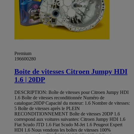
Premium
196600280
Boite de vitesses Citroen Jumpy HDI
1.6 | 20DP
DESCRIPTION: Boîte de vitesses pour Citroen Jumpy HDI
1.6 Boîte de vitesses reconditionnée Numéro de
catalogue:20DP Capacité du moteur: 1.6 Nombre de vitesses:
5 Boîte de vitesses après le PLEIN
RECONDITIONNEMENT Boîte de vitesses 20DP 1.6
correspond aux voitures suivantes: Citroen Jumpy HDI 1.6
Fiat Scudo JTD 1.6 Fiat Scudo M-Jet 1.6 Peugeot Expert
HDI 1.6 Nous vendons les boîtes de vitesses 100%