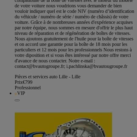
compatibilité de la boîte de vitesses avec le moteur du modèle
de votre voiture nous voudrions vous demander de bien
vouloir indiquer quel est le code NIV (numéro d’identification
du véhicule / numéro de série / numéro de châssis) de votre
voiture. Grâce à de nombreuses années d'expérience acquises
par notre équipe, nous sommes en mesure d'offrir le plus haut
niveau de réparation et de régénération de boîtes de vitesses.
Nous ajoutons gratuitement de l'huile pour la boîte de vitesses
et on accord une garantie pour la boîte de 18 mois pour les
particuliers et 12 mois pour les professionnels Nous restons à
votre diposition et si vous êtes intéressé par notre offre merci
d'avance de nous contacter. Notre e-mail :
contact@bvautogroupe.fr
;
i.pachlinska@bvautougroupe.fr
Pièces et services auto Lille - Lille
Prix
€799
Professionnel
VIP