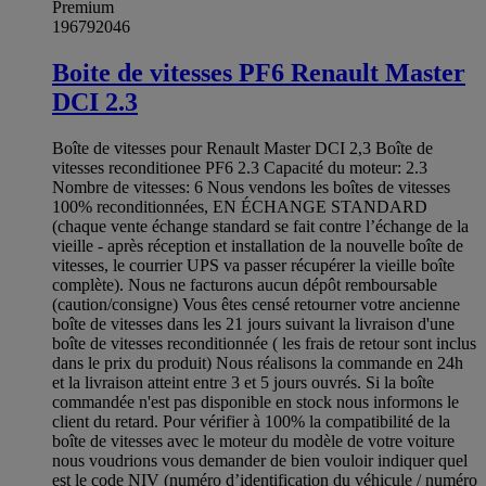
Premium
196792046
Boite de vitesses PF6 Renault Master
DCI 2.3
Boîte de vitesses pour Renault Master DCI 2,3 Boîte de
vitesses reconditionee PF6 2.3 Capacité du moteur: 2.3
Nombre de vitesses: 6 Nous vendons les boîtes de vitesses
100% reconditionnées, EN ÉCHANGE STANDARD
(chaque vente échange standard se fait contre l’échange de la
vieille - après réception et installation de la nouvelle boîte de
vitesses, le courrier UPS va passer récupérer la vieille boîte
complète). Nous ne facturons aucun dépôt remboursable
(caution/consigne) Vous êtes censé retourner votre ancienne
boîte de vitesses dans les 21 jours suivant la livraison d'une
boîte de vitesses reconditionnée ( les frais de retour sont inclus
dans le prix du produit) Nous réalisons la commande en 24h
et la livraison atteint entre 3 et 5 jours ouvrés. Si la boîte
commandée n'est pas disponible en stock nous informons le
client du retard. Pour vérifier à 100% la compatibilité de la
boîte de vitesses avec le moteur du modèle de votre voiture
nous voudrions vous demander de bien vouloir indiquer quel
est le code NIV (numéro d’identification du véhicule / numéro