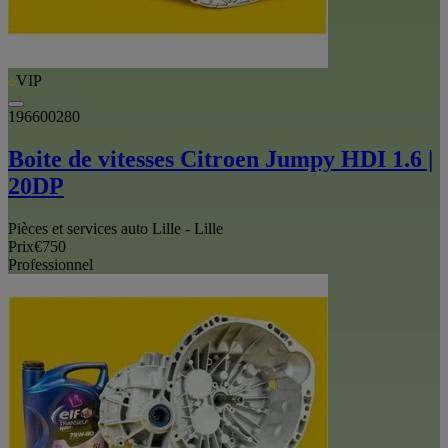
VIP
196600280
Boite de vitesses Citroen Jumpy HDI 1.6 |
20DP
Pièces et services auto Lille - Lille
Prix
€750
Professionnel