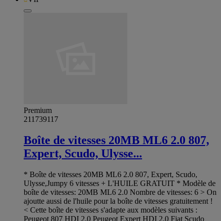
Premium
211739117
Boîte de vitesses 20MB ML6 2.0 807,
Expert, Scudo, Ulysse...
* Boîte de vitesses 20MB ML6 2.0 807, Expert, Scudo,
Ulysse,Jumpy 6 vitesses + L'HUILE GRATUIT * Modèle de
boîte de vitesses: 20MB ML6 2.0 Nombre de vitesses: 6 > On
ajoutte aussi de l'huile pour la boîte de vitesses gratuitement !
< Cette boîte de vitesses s'adapte aux modèles suivants :
Peugeot 807 HDI 2.0 Peugeot Expert HDI 2.0 Fiat Scudo