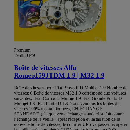
Premium
196880349
Boîte de vitesses Alfa
Romeo159JTDM 1.9 | M32 1.9
Boîte de vitesses pour Fiat Bravo II D Multijet 1.9 Nombre de
vitesses: 6 Boîte de vitesses M32 1.9 correspond aux voitures
suivantes: -Fiat Corma D Multije 1.9 -Fiat Grande Punto D
Multijet 1.9 -Fiat Punto D 1.9 Nous vendons les boîtes de
vitesses 100% reconditionnées, EN ÉCHANGE
STANDARD (chaque vente échange standard se fait contre
l’échange de la vieille - après réception et installation de la
nouvelle boîte de vitesses, le courrier UPS va passer récupérer
la vieille boîte complète). ***On ne facture aucun dépôt