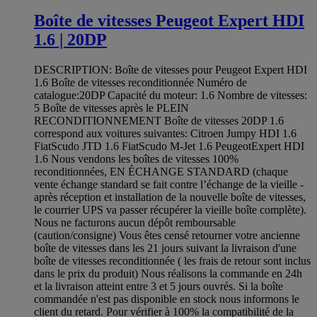
Boîte de vitesses Peugeot Expert HDI
1.6 | 20DP
DESCRIPTION: Boîte de vitesses pour Peugeot Expert HDI
1.6 Boîte de vitesses reconditionnée Numéro de
catalogue:20DP Capacité du moteur: 1.6 Nombre de vitesses:
5 Boîte de vitesses après le PLEIN
RECONDITIONNEMENT Boîte de vitesses 20DP 1.6
correspond aux voitures suivantes: Citroen Jumpy HDI 1.6
FiatScudo JTD 1.6 FiatScudo M-Jet 1.6 PeugeotExpert HDI
1.6 Nous vendons les boîtes de vitesses 100%
reconditionnées, EN ÉCHANGE STANDARD (chaque
vente échange standard se fait contre l’échange de la vieille -
après réception et installation de la nouvelle boîte de vitesses,
le courrier UPS va passer récupérer la vieille boîte complète).
Nous ne facturons aucun dépôt remboursable
(caution/consigne) Vous êtes censé retourner votre ancienne
boîte de vitesses dans les 21 jours suivant la livraison d'une
boîte de vitesses reconditionnée ( les frais de retour sont inclus
dans le prix du produit) Nous réalisons la commande en 24h
et la livraison atteint entre 3 et 5 jours ouvrés. Si la boîte
commandée n'est pas disponible en stock nous informons le
client du retard. Pour vérifier à 100% la compatibilité de la