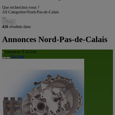
Que recherchez-vous ?
All Categories
•
Nord-Pas-de-Calais
Filtres
426
résultats dans
Annonces Nord-Pas-de-Calais
Annonces À la Une
Voir tout