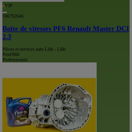
VIP
196792046
Boite de vitesses PF6 Renault Master DCI
2.3
Pièces et services auto Lille - Lille
Prix
€900
Professionnel