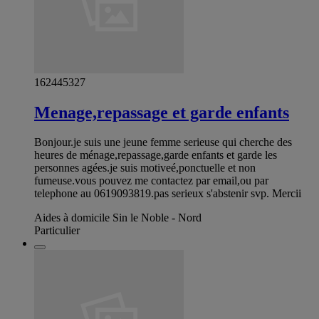
162445327
Menage,repassage et garde enfants
Bonjour.je suis une jeune femme serieuse qui cherche des
heures de ménage,repassage,garde enfants et garde les
personnes agées.je suis motiveé,ponctuelle et non
fumeuse.vous pouvez me contactez par email,ou par
telephone au 0619093819.pas serieux s'abstenir svp. Mercii
Aides à domicile Sin le Noble - Nord
Particulier