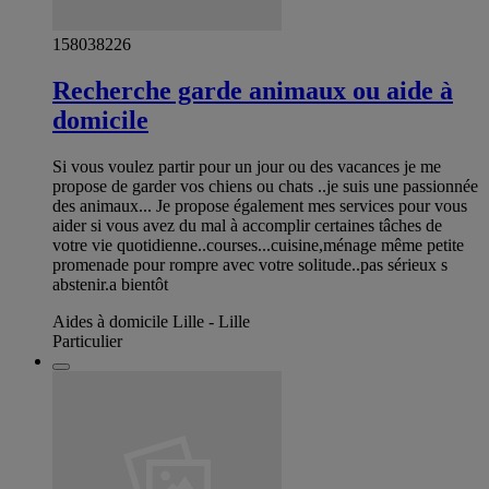
158038226
Recherche garde animaux ou aide à
domicile
Si vous voulez partir pour un jour ou des vacances je me
propose de garder vos chiens ou chats ..je suis une passionnée
des animaux... Je propose également mes services pour vous
aider si vous avez du mal à accomplir certaines tâches de
votre vie quotidienne..courses...cuisine,ménage même petite
promenade pour rompre avec votre solitude..pas sérieux s
abstenir.a bientôt
Aides à domicile Lille - Lille
Particulier