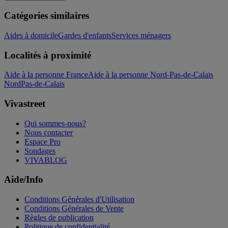
Catégories similaires
Aides à domicile
Gardes d'enfants
Services ménagers
Localités à proximité
Aide à la personne France
Aide à la personne Nord-Pas-de-Calais
Nord
Pas-de-Calais
Vivastreet
Qui sommes-nous?
Nous contacter
Espace Pro
Sondages
VIVABLOG
Aide/Info
Conditions Générales d'Utilisation
Conditions Générales de Vente
Règles de publication
Politique de confidentialité