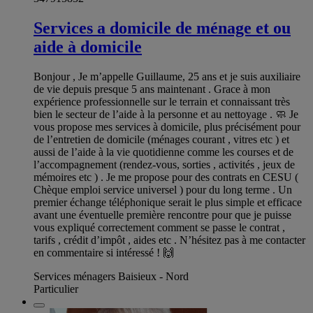
Services a domicile de ménage et ou
aide à domicile
Bonjour , Je m’appelle Guillaume, 25 ans et je suis auxiliaire
de vie depuis presque 5 ans maintenant . Grace à mon
expérience professionnelle sur le terrain et connaissant très
bien le secteur de l’aide à la personne et au nettoyage . 🧼 Je
vous propose mes services à domicile, plus précisément pour
de l’entretien de domicile (ménages courant , vitres etc ) et
aussi de l’aide à la vie quotidienne comme les courses et de
l’accompagnement (rendez-vous, sorties , activités , jeux de
mémoires etc ) . Je me propose pour des contrats en CESU (
Chèque emploi service universel ) pour du long terme . Un
premier échange téléphonique serait le plus simple et efficace
avant une éventuelle première rencontre pour que je puisse
vous expliqué correctement comment se passe le contrat ,
tarifs , crédit d’impôt , aides etc . N’hésitez pas à me contacter
en commentaire si intéressé ! 🙌
Services ménagers Baisieux - Nord
Particulier