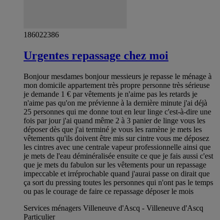
186022386
Urgentes repassage chez moi
Bonjour mesdames bonjour messieurs je repasse le ménage à
mon domicile appartement très propre personne très sérieuse
je demande 1 € par vêtements je n'aime pas les retards je
n'aime pas qu'on me prévienne à la dernière minute j'ai déjà
25 personnes qui me donne tout en leur linge c'est-à-dire une
fois par jour j'ai quand même 2 à 3 panier de linge vous les
déposer dès que j'ai terminé je vous les ramène je mets les
vêtements qu'ils doivent être mis sur cintre vous me déposez
les cintres avec une centrale vapeur professionnelle ainsi que
je mets de l'eau déminéralisée ensuite ce que je fais aussi c'est
que je mets du fabulon sur les vêtements pour un repassage
impeccable et irréprochable quand j'aurai passe on dirait que
ça sort du pressing toutes les personnes qui n'ont pas le temps
ou pas le courage de faire ce repassage déposer le mois
Services ménagers Villeneuve d'Ascq - Villeneuve d'Ascq
Particulier