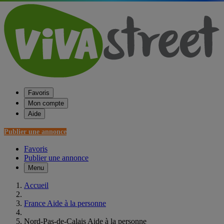
Favoris
Mon compte
Aide
Publier une annonce
Favoris
Publier une annonce
Menu
Accueil
France Aide à la personne
Nord-Pas-de-Calais Aide à la personne