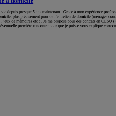
de à domicile
 vie depuis presque 5 ans maintenant . Grace à mon expérience professionn
icile, plus précisément pour de l’entretien de domicile (ménages courant
és , jeux de mémoires etc ) . Je me propose pour des contrats en CESU (
éventuelle première rencontre pour que je puisse vous expliqué correcteme