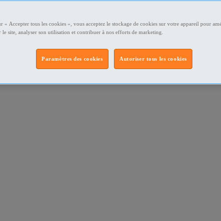
ur « Accepter tous les cookies », vous acceptez le stockage de cookies sur votre appareil pour amé
 le site, analyser son utilisation et contribuer à nos efforts de marketing.
Paramètres des cookies
Autoriser tous les cookies