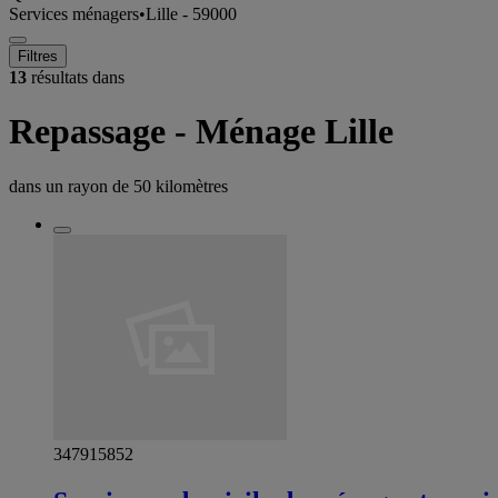
Services ménagers
•
Lille - 59000
Filtres
13
résultats dans
Repassage - Ménage Lille
dans un rayon de
50 kilomètres
347915852