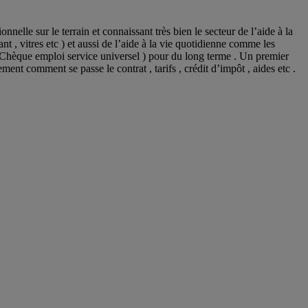
elle sur le terrain et connaissant très bien le secteur de l’aide à la
 , vitres etc ) et aussi de l’aide à la vie quotidienne comme les
 Chèque emploi service universel ) pour du long terme . Un premier
nt comment se passe le contrat , tarifs , crédit d’impôt , aides etc .