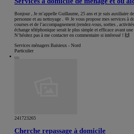
Services a domicile de ménage et ou ai
Bonjour , Je m’appelle Guillaume, 25 ans et je suis auxiliaire de
personne et au nettoyage . 🧼 Je vous propose mes services à dom
courses et de l’accompagnement (rendez-vous, sorties , activit
échange téléphonique serait le plus simple et efficace avant une 
N’hésitez pas à me contacter en commentaire si intéressé ! 🙌
Services ménagers Baisieux - Nord
Particulier
241723265
Cherche repassage à domicile