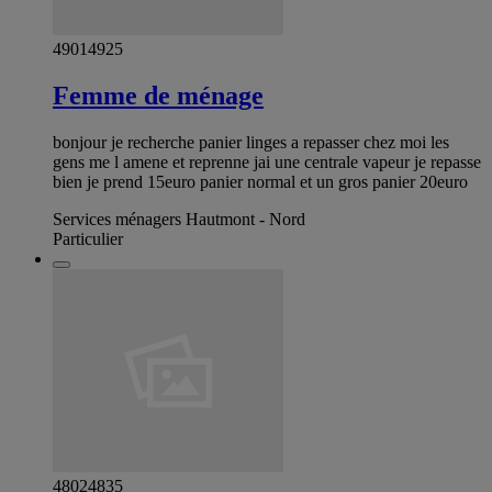
49014925
Femme de ménage
bonjour je recherche panier linges a repasser chez moi les
gens me l amene et reprenne jai une centrale vapeur je repasse
bien je prend 15euro panier normal et un gros panier 20euro
Services ménagers Hautmont - Nord
Particulier
48024835