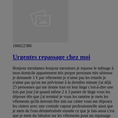
186022386
Urgentes repassage chez moi
Bonjour mesdames bonjour messieurs je repasse le ménage à
mon domicile appartement très propre personne très sérieuse
je demande 1 € par vêtements je n'aime pas les retards je
n'aime pas qu'on me prévienne à la dernière minute j'ai déjà
25 personnes qui me donne tout en leur linge c'est-à-dire une
fois par jour j'ai quand même 2 à 3 panier de linge vous les
déposer dès que j'ai terminé je vous les ramène je mets les
vêtements qu'ils doivent être mis sur cintre vous me déposez
les cintres avec une centrale vapeur professionnelle ainsi que
je mets de l'eau déminéralisée ensuite ce que je fais aussi c'est
que je mets du fabulon sur les vêtements pour un repassage