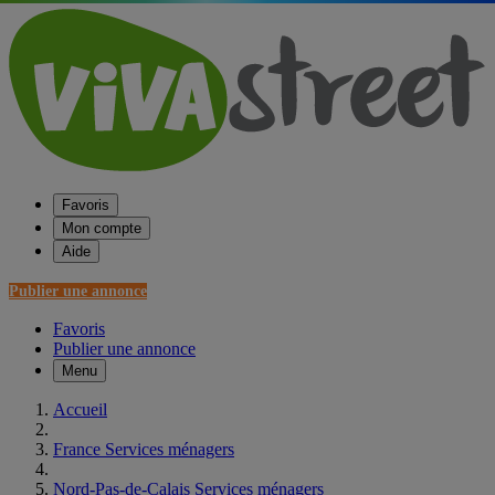
Favoris
Mon compte
Aide
Publier une annonce
Favoris
Publier une annonce
Menu
Accueil
France Services ménagers
Nord-Pas-de-Calais Services ménagers