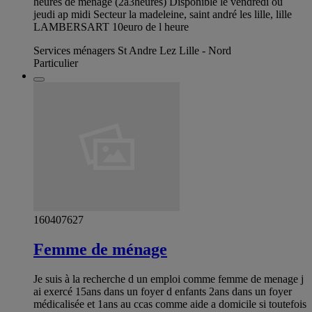
heures de ménage (2a3heures) Disponible le vendredi ou
jeudi ap midi Secteur la madeleine, saint andré les lille, lille
LAMBERSART 10euro de l heure
Services ménagers St Andre Lez Lille - Nord
Particulier
160407627
Femme de ménage
Je suis à la recherche d un emploi comme femme de menage j
ai exercé 15ans dans un foyer d enfants 2ans dans un foyer
médicalisée et 1ans au ccas comme aide a domicile si toutefois