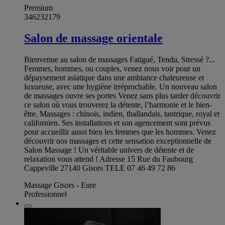
Premium
346232179
Salon de massage orientale
Bienvenue au salon de massages Fatigué, Tendu, Stressé ?...
Femmes, hommes, ou couples, venez nous voir pour un
dépaysement asiatique dans une ambiance chaleureuse et
luxueuse, avec une hygiène irréprochable. Un nouveau salon
de massages ouvre ses portes Venez sans plus tarder découvrir
ce salon où vous trouverez la détente, l’harmonie et le bien-
être. Massages : chinois, indien, thaïlandais, tantrique, royal et
californien. Ses installations et son agencement sont prévus
pour accueillir aussi bien les femmes que les hommes. Venez
découvrir nos massages et cette sensation exceptionnelle de
Salon Massage ! Un véritable univers de détente et de
relaxation vous attend ! Adresse 15 Rue du Faubourg
Cappeville 27140 Gisors TELE 07 46 49 72 86
Massage Gisors - Eure
Professionnel