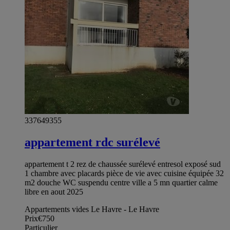
337649355
appartement rdc surélevé
appartement t 2 rez de chaussée surélevé entresol exposé sud
1 chambre avec placards pièce de vie avec cuisine équipée 32
m2 douche WC suspendu centre ville a 5 mn quartier calme
libre en aout 2025
Appartements vides Le Havre - Le Havre
Prix
€750
Particulier