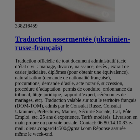
338216459
Traduction assermentée (ukrainien-
russe-français)
Traduction officielle de tout document administratif (acte
d’état civil : mariage, divorce, naissance, décès ; extrait de
casier judiciaire, diplômes (pour obtenir une équivalence),
naturalisation (demande de nationalité française),
procurations, demande d’asile, acte notarié, succession,
procédure d’adaptation, permis de conduire, ordonnance du
tribunal, litige juridique, rapport d’expert, cérémonies de
mariages, etc). Traduction valable sur tout le territoire français
(DOM-TOM), admis par le Consulat Russe, Consulat
Ukrainien, Préfectures, Mairies, Sécurité Sociale, Caf, Pôle
Emploi, etc. 25 ans d'expérience. Tarifs modérés. Livraison en
main propre ou par voie postale. Contact: 06.80.14.10.83 e-
mail:
olena.congard44500@gmail.com
Réponse assurée
même le week-end.