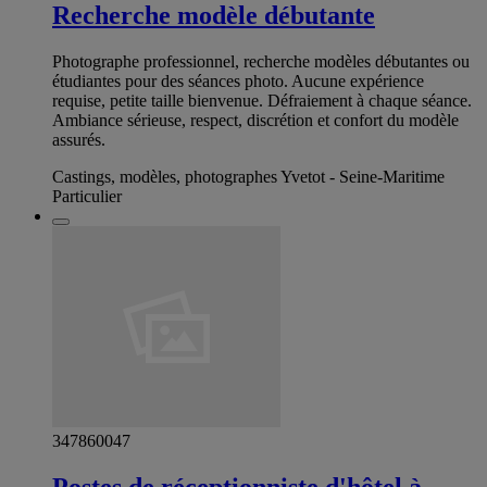
Recherche modèle débutante
Photographe professionnel, recherche modèles débutantes ou
étudiantes pour des séances photo. Aucune expérience
requise, petite taille bienvenue. Défraiement à chaque séance.
Ambiance sérieuse, respect, discrétion et confort du modèle
assurés.
Castings, modèles, photographes Yvetot - Seine-Maritime
Particulier
347860047
Postes de réceptionniste d'hôtel à