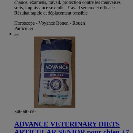
chance, examens, travail, protection contre les mauvaises
sorts, impuissance sexeulle. Travail sérieux et efficace.
Résultat rapide et déplacement possible
Horoscope - Voyance Rouen - Rouen
Particulier
346040659
ADVANCE VETERINARY DIETS
ARTICULAR SENIOR pour chien +7