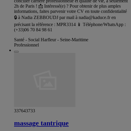
concilier carrière professionnelle et qualité de vie, à seulement
2h de Paris ! 📩 Intéressé(e) ? Pour obtenir de plus amples
informations, faites parvenir votre CV en toute confidentialité
🔒 à Nadia ZEBBOUDJ par mail à
nadia@kaduce.fr
en
précisant la référence : MPR3314 📱 Téléphone/WhatsApp :
(+33)06 70 84 98 61
Santé - Social Harfleur - Seine-Maritime
Professionnel
337643733
massage tantrique