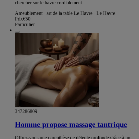
chercher sur le havre cordialement
Ameublement - art de la table Le Havre - Le Havre
Prix
€50
Particulier
347286809
Homme propose massage tantrique
Offrez-vous une parenthèse de détente profonde grâce à un