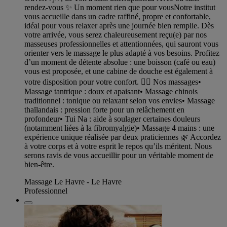
rendez-vous ✨ Un moment rien que pour vousNotre institut
vous accueille dans un cadre raffiné, propre et confortable,
idéal pour vous relaxer après une journée bien remplie. Dès
votre arrivée, vous serez chaleureusement reçu(e) par nos
masseuses professionnelles et attentionnées, qui sauront vous
orienter vers le massage le plus adapté à vos besoins. Profitez
d’un moment de détente absolue : une boisson (café ou eau)
vous est proposée, et une cabine de douche est également à
votre disposition pour votre confort. 💆‍♀️ Nos massages•
Massage tantrique : doux et apaisant• Massage chinois
traditionnel : tonique ou relaxant selon vos envies• Massage
thaïlandais : pression forte pour un relâchement en
profondeur• Tui Na : aide à soulager certaines douleurs
(notamment liées à la fibromyalgie)• Massage 4 mains : une
expérience unique réalisée par deux praticiennes 🌿 Accordez
à votre corps et à votre esprit le repos qu’ils méritent. Nous
serons ravis de vous accueillir pour un véritable moment de
bien-être.
Massage Le Havre - Le Havre
Professionnel