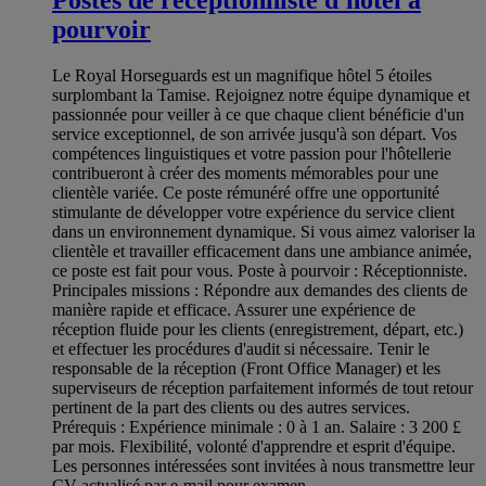
pourvoir
Le Royal Horseguards est un magnifique hôtel 5 étoiles
surplombant la Tamise. Rejoignez notre équipe dynamique et
passionnée pour veiller à ce que chaque client bénéficie d'un
service exceptionnel, de son arrivée jusqu'à son départ. Vos
compétences linguistiques et votre passion pour l'hôtellerie
contribueront à créer des moments mémorables pour une
clientèle variée. Ce poste rémunéré offre une opportunité
stimulante de développer votre expérience du service client
dans un environnement dynamique. Si vous aimez valoriser la
clientèle et travailler efficacement dans une ambiance animée,
ce poste est fait pour vous. Poste à pourvoir : Réceptionniste.
Principales missions : Répondre aux demandes des clients de
manière rapide et efficace. Assurer une expérience de
réception fluide pour les clients (enregistrement, départ, etc.)
et effectuer les procédures d'audit si nécessaire. Tenir le
responsable de la réception (Front Office Manager) et les
superviseurs de réception parfaitement informés de tout retour
pertinent de la part des clients ou des autres services.
Prérequis : Expérience minimale : 0 à 1 an. Salaire : 3 200 £
par mois. Flexibilité, volonté d'apprendre et esprit d'équipe.
Les personnes intéressées sont invitées à nous transmettre leur
CV actualisé par e-mail pour examen.