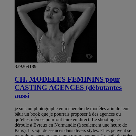
339269189
CH. MODELES FEMININS pour
CASTING AGENCES (débutantes
aussi
je suis un photographe en recherche de modèles afin de leur
bâtir un book que je pourrais proposer à des agences ou
qu’elles-mêmes pourront faire en direct. Le shooting se
déroule à Évreux en Normandie (à seulement une heure de
Paris). Il s'agit de séances dans divers styles. Elles peuvent se
reproduire ensuite, pour mon propre compte. Le coût du trajet