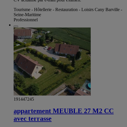
Tourisme - Hôtellerie - Restauration - Loisirs Cany Barville -
Seine-Maritime
Professionnel
191447245
appartement MEUBLE 27 M2 CC
avec terrasse