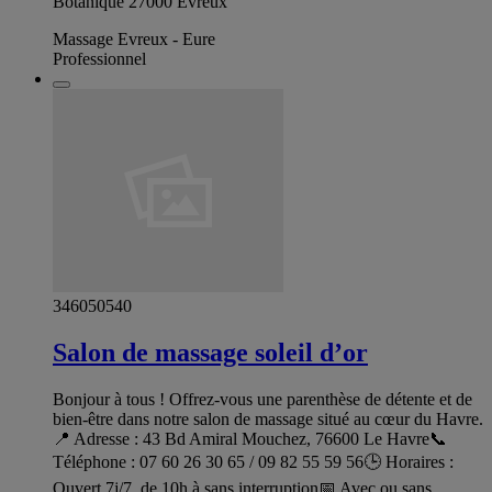
Botanique 27000 Évreux
Massage Evreux - Eure
Professionnel
346050540
Salon de massage soleil d’or
Bonjour à tous ! Offrez-vous une parenthèse de détente et de
bien-être dans notre salon de massage situé au cœur du Havre.
📍 Adresse : 43 Bd Amiral Mouchez, 76600 Le Havre📞
Téléphone : 07 60 26 30 65 / 09 82 55 59 56🕒 Horaires :
Ouvert 7j/7, de 10h à sans interruption📅 Avec ou sans