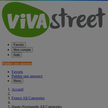
Favoris
Mon compte
Aide
Publier une annonce
Favoris
Publier une annonce
Menu
Accueil
France All Categories
Haute-Normandie All Categories