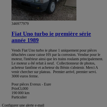
346977979
Fiat Uno turbo ie première série
année 1989
Vends Fiat Uno turbo ie phase 1 uniquement pour pièces
détachées cause caisse HS par la corrosion. Vendue pour le
moteur, l'intérieur ainsi que les trains roulants principalement.
Le moteur a été refait à neuf. Collectionneur de photos,
acheteur fantôme et acheteur du Bénin s'abstenir. Merci A
venir chercher sur plateau. Premier arrivé, premier servi.
3000 euros ferme.
Pour pièces Evreux - Eure
Prix
€3,000
190 000
km
Particulier
Configurer une alerte e-mail