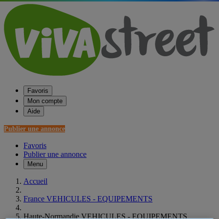
Favoris
Mon compte
Aide
Publier une annonce
Favoris
Publier une annonce
Menu
Accueil
France VEHICULES - EQUIPEMENTS
Haute-Normandie VEHICULES - EQUIPEMENTS