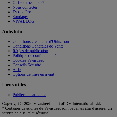
Qui sommes-nous?
Nous contacter
Espace Pro
Sondages
VIVABLOG
Aide/Info
Conditions Générales d'Utilisation
Conditions Générales de Vente
Règles de publication
Politique de confidentialité
Cookies Vivastreet
Conseils Sécurité
Aide
Options de mise en avant
Liens utiles
Publier une annonce
Copyright © 2026 Vivastreet - Part of DV International Ltd.
* Certaines catégories de Vivastreet sont payantes afin d'assurer un
service de qualité et sécurisé.