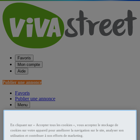
Favoris
Mon compte
Aide
Publier une annonce
Favoris
Publier une annonce
Menu
Accueil
En cliquant sur « Accepter tous les cookies », vous acceptez le stockage de
France Agriculture - Environnement
cookies sur votre appareil pour améliorer la navigation sur le site, analyser son
utilisation et contribuer à nos efforts de marketing.
Haute-Normandie Agriculture - Environnement