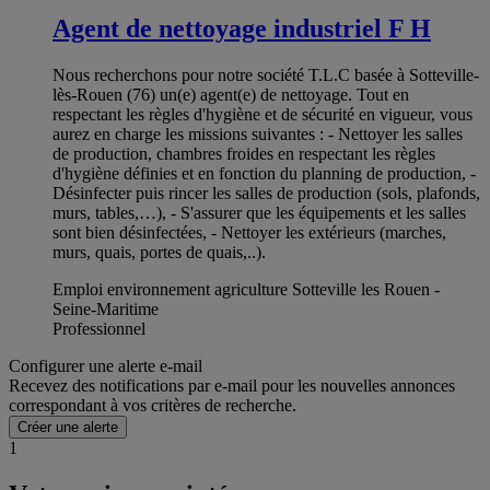
Agent de nettoyage industriel F H
Nous recherchons pour notre société T.L.C basée à Sotteville-
lès-Rouen (76) un(e) agent(e) de nettoyage. Tout en
respectant les règles d'hygiène et de sécurité en vigueur, vous
aurez en charge les missions suivantes : - Nettoyer les salles
de production, chambres froides en respectant les règles
d'hygiène définies et en fonction du planning de production, -
Désinfecter puis rincer les salles de production (sols, plafonds,
murs, tables,…), - S'assurer que les équipements et les salles
sont bien désinfectées, - Nettoyer les extérieurs (marches,
murs, quais, portes de quais,..).
Emploi environnement agriculture Sotteville les Rouen -
Seine-Maritime
Professionnel
Configurer une alerte e-mail
Recevez des notifications par e-mail pour les nouvelles annonces
correspondant à vos critères de recherche.
Créer une alerte
1