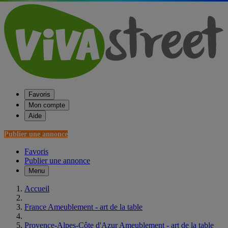
Favoris
Mon compte
Aide
Publier une annonce
Favoris
Publier une annonce
Menu
Accueil
France Ameublement - art de la table
Provence-Alpes-Côte d'Azur Ameublement - art de la table