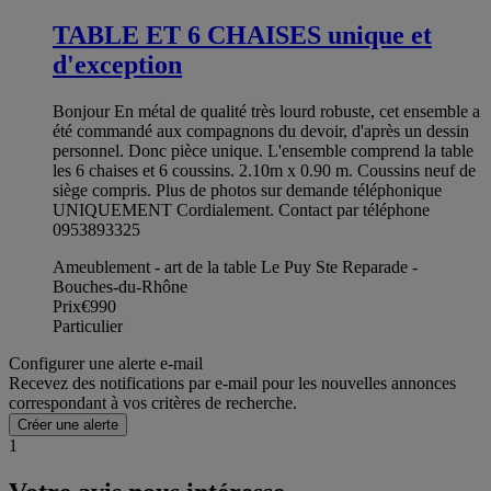
TABLE ET 6 CHAISES unique et
d'exception
Bonjour En métal de qualité très lourd robuste, cet ensemble a
été commandé aux compagnons du devoir, d'après un dessin
personnel. Donc pièce unique. L'ensemble comprend la table
les 6 chaises et 6 coussins. 2.10m x 0.90 m. Coussins neuf de
siège compris. Plus de photos sur demande téléphonique
UNIQUEMENT Cordialement. Contact par téléphone
0953893325
Ameublement - art de la table Le Puy Ste Reparade -
Bouches-du-Rhône
Prix
€990
Particulier
Configurer une alerte e-mail
Recevez des notifications par e-mail pour les nouvelles annonces
correspondant à vos critères de recherche.
Créer une alerte
1