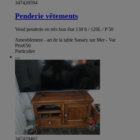
347420594
Penderie vêtements
Vend penderie en très bon état 130 h / 120L / P 50
Ameublement - art de la table Sanary sur Mer - Var
Prix
€50
Particulier
347420462