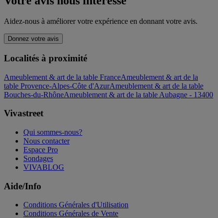
Votre avis nous intéresse
Aidez-nous à améliorer votre expérience en donnant votre avis.
Donnez votre avis
Localités à proximité
Ameublement & art de la table France
Ameublement & art de la
table Provence-Alpes-Côte d'Azur
Ameublement & art de la table
Bouches-du-Rhône
Ameublement & art de la table Aubagne - 13400
Vivastreet
Qui sommes-nous?
Nous contacter
Espace Pro
Sondages
VIVABLOG
Aide/Info
Conditions Générales d'Utilisation
Conditions Générales de Vente