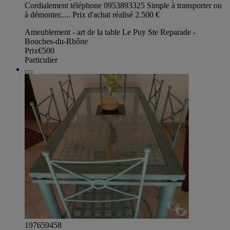
Cordialement téléphone 0953893325 Simple à transporter ou
à démonter..... Prix d'achat réalisé 2.500 €
Ameublement - art de la table Le Puy Ste Reparade -
Bouches-du-Rhône
Prix
€500
Particulier
197659458