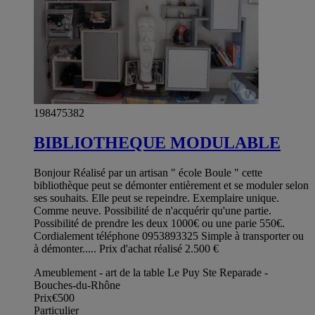
198475382
BIBLIOTHEQUE MODULABLE
Bonjour Réalisé par un artisan " école Boule " cette
bibliothèque peut se démonter entièrement et se moduler selon
ses souhaits. Elle peut se repeindre. Exemplaire unique.
Comme neuve. Possibilité de n'acquérir qu'une partie.
Possibilité de prendre les deux 1000€ ou une parie 550€.
Cordialement téléphone 0953893325 Simple à transporter ou
à démonter..... Prix d'achat réalisé 2.500 €
Ameublement - art de la table Le Puy Ste Reparade -
Bouches-du-Rhône
Prix
€500
Particulier