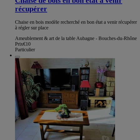
Chaise de bois en bon état à venir
récupérer
Chaise en bois modèle recherché en bon état a venir récupérer
à régler sur place
Ameublement & art de la table Aubagne - Bouches-du-Rhône
Prix
€10
Particulier