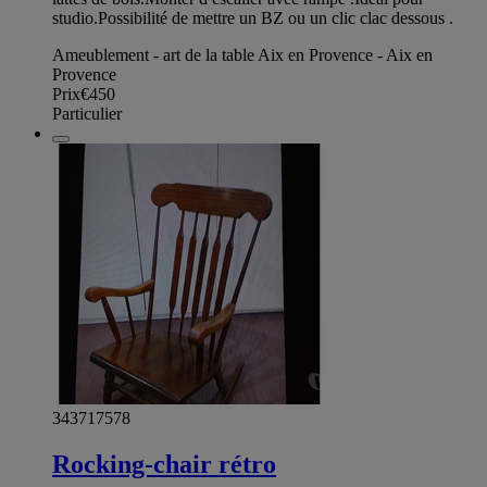
studio.Possibilité de mettre un BZ ou un clic clac dessous .
Ameublement - art de la table Aix en Provence - Aix en
Provence
Prix
€450
Particulier
343717578
Rocking-chair rétro