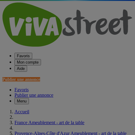
Favoris
Mon compte
Aide
Publier une annonce
Favoris
Publier une annonce
Menu
Accueil
France Ameublement - art de la table
Provence-Alpes-Côte d'Azur Ameublement - art de la table