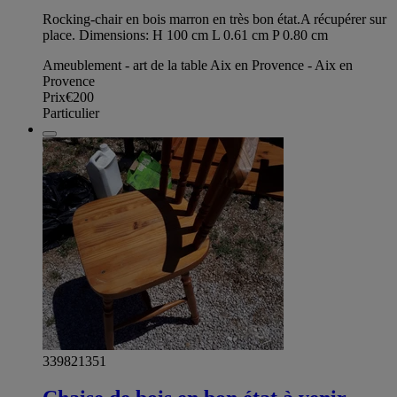
Rocking-chair en bois marron en très bon état.A récupérer sur
place. Dimensions: H 100 cm L 0.61 cm P 0.80 cm
Ameublement - art de la table Aix en Provence - Aix en
Provence
Prix
€200
Particulier
339821351