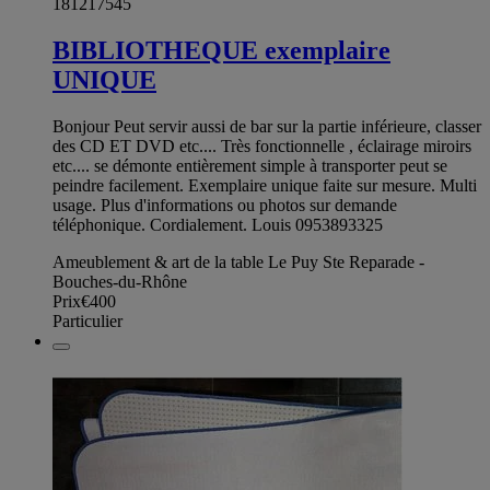
181217545
BIBLIOTHEQUE exemplaire
UNIQUE
Bonjour Peut servir aussi de bar sur la partie inférieure, classer
des CD ET DVD etc.... Très fonctionnelle , éclairage miroirs
etc.... se démonte entièrement simple à transporter peut se
peindre facilement. Exemplaire unique faite sur mesure. Multi
usage. Plus d'informations ou photos sur demande
téléphonique. Cordialement. Louis 0953893325
Ameublement & art de la table Le Puy Ste Reparade -
Bouches-du-Rhône
Prix
€400
Particulier