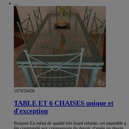
197659458
TABLE ET 6 CHAISES unique et
d'exception
Bonjour En métal de qualité très lourd robuste, cet ensemble a
été commandé aux compagnons du devoir, d'après un dessin