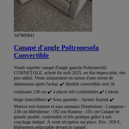
347800841
Canapé d'angle Poltronesofa
Convertible
Vends superbe canapé d'angle gauche Poltronesofà
CORNETOLE, acheté fin août 2025, en état impeccable, très
peu utilisé. Vente uniquement en raison d'une erreur de
dimensions après l'achat. ✔️ Modèle convertible avec lit
coulissant 128 cm ✔️ 4 places très confortables ✔️ Coloris
beige (microfibre) ✔️ Sous garantie – facture fournie ✔️
Maison non-fumeur et sans animaux Dimensions : Longueur :
238 cm Méridienne : 182 cm Hauteur : 101 cm Canapé de
grande qualité, confortable et très pratique grâce à son
couchage intégré. À venir récupérer sur place. Prix : 950 €,
légèrement négociable devant le canapé.