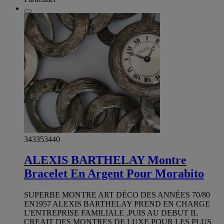
343353440
ALEXIS BARTHELAY Montre
Bracelet En Argent Pour Morabito
SUPERBE MONTRE ART DÉCO DES ANNÉES 70/80
EN1957 ALEXIS BARTHELAY PREND EN CHARGE
L'ENTREPRISE FAMILIALE ,PUIS AU DEBUT IL
CREAIT DES MONTRES DE LUXE POUR LES PLUS