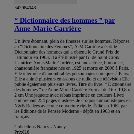
347984048
“ Dictionnaire des hommes ” par
Anne-Marie Carrière
Un livre étonnant, plein de finesses sur les hommes. Réponse
au “Dictionnaire des Femmes”, A-M Carrière a écrit le
Dictionnaire des hommes qui a obtenu le Grand Prix de
l'Humour en 1963. Il a été illustré par G. de Saint-Croix.
L’autrice: Anne-Marie Carrière, est une actrice, humoriste,
chansonnière française née en 1925 et morte en 2006 à Paris.
Elle interprète d'innombrables personnages comiques à Paris.
Elle a animé plusieurs émissions de radio et de télévision Elle
publie également plusieurs livres. Titre du livre: “ Dictionnaire
des hommes ” de Anne-Marie Carrière Format de 16 x 19,8 x
2 cm Une jaquette avec rabats imprimée en couleurs Livre
comprenant 254 pages illustrées de croquis humouristiques en
N&B Reliées avec une couverture rigide. Édité en 1962 par
les Editions de la Pensée Moderne - dépôt en 1963 et en
français
Collections Nancy - Nancy
Prix
€18