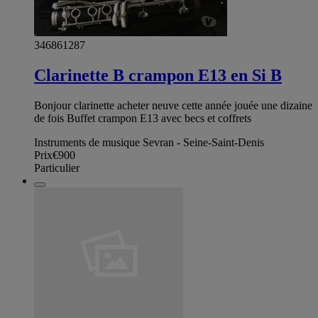
346861287
Clarinette B crampon E13 en Si B
Bonjour clarinette acheter neuve cette année jouée une dizaine
de fois Buffet crampon E13 avec becs et coffrets
Instruments de musique Sevran - Seine-Saint-Denis
Prix
€900
Particulier