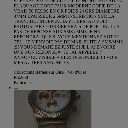
SUPERBE PIECE DE COLLECTION OU CADEAU EN
PLAQUAGE DORE FAUX MODERNE COPIE DE LA
VRAIS 50 PESOS EN OR POIDS 24 GRS DIAMETRE
37MM EPAISSEUR 2.5MM INSCRIPTION SUR LA
TRANCHE : INDEPENCIA Y LIBERTAD VOIR
PHOTOS PAR COURRIER FRAIS DE PORT INCLUS
PAS DE RÉPONSE AUX SMS / MMS JE NE
RÉPONDRAI QUE SI VOUS MENTIONNEZ VOTRE
TÉL ! JE N'ENVOIE PAS DE MAIL SUITE A SMS/MMS
.SI VOUS DEMANDEZ JUSTE SI JE L'AI ENCORE,
UNE NON RÉPONSE = "JE l'AI, APPELEZ !"
ANNONCE VISIBLE = BIEN DISPONIBLE !!! VOIR
MES AUTRES ANNONCES
Collections Bernes sur Oise - Val-d'Oise
Prix
€68
Particulier