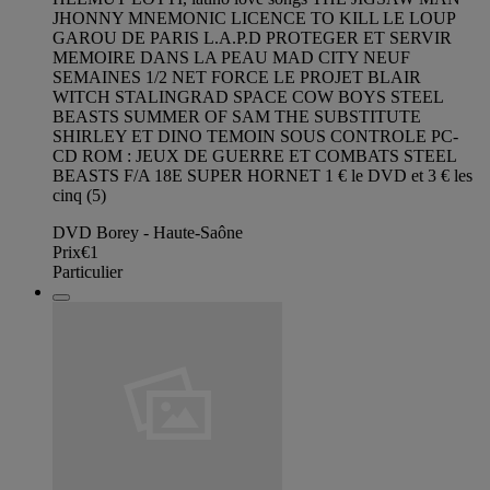
JHONNY MNEMONIC LICENCE TO KILL LE LOUP
GAROU DE PARIS L.A.P.D PROTEGER ET SERVIR
MEMOIRE DANS LA PEAU MAD CITY NEUF
SEMAINES 1/2 NET FORCE LE PROJET BLAIR
WITCH STALINGRAD SPACE COW BOYS STEEL
BEASTS SUMMER OF SAM THE SUBSTITUTE
SHIRLEY ET DINO TEMOIN SOUS CONTROLE PC-
CD ROM : JEUX DE GUERRE ET COMBATS STEEL
BEASTS F/A 18E SUPER HORNET 1 € le DVD et 3 € les
cinq (5)
DVD Borey - Haute-Saône
Prix
€1
Particulier