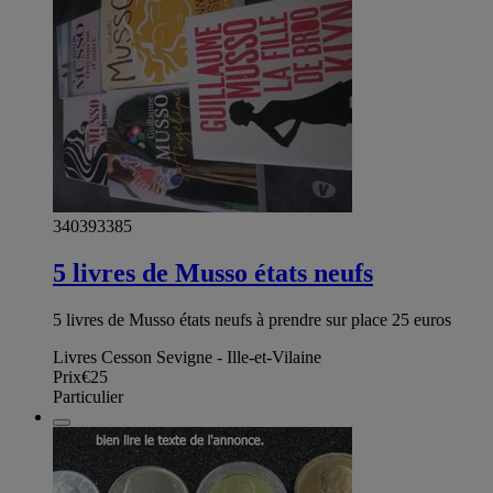
340393385
5 livres de Musso états neufs
5 livres de Musso états neufs à prendre sur place 25 euros
Livres Cesson Sevigne - Ille-et-Vilaine
Prix
€25
Particulier