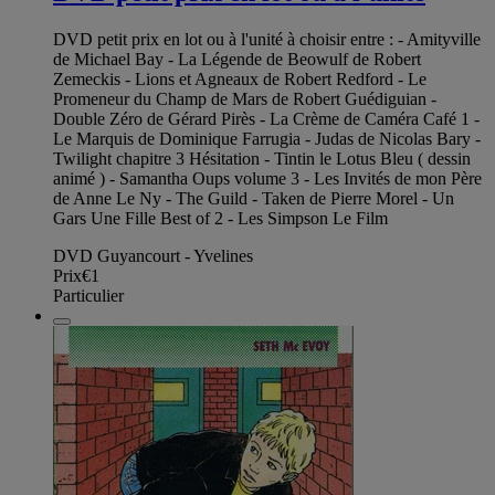
DVD petit prix en lot ou à l'unité à choisir entre : - Amityville
de Michael Bay - La Légende de Beowulf de Robert
Zemeckis - Lions et Agneaux de Robert Redford - Le
Promeneur du Champ de Mars de Robert Guédiguian -
Double Zéro de Gérard Pirès - La Crème de Caméra Café 1 -
Le Marquis de Dominique Farrugia - Judas de Nicolas Bary -
Twilight chapitre 3 Hésitation - Tintin le Lotus Bleu ( dessin
animé ) - Samantha Oups volume 3 - Les Invités de mon Père
de Anne Le Ny - The Guild - Taken de Pierre Morel - Un
Gars Une Fille Best of 2 - Les Simpson Le Film
DVD Guyancourt - Yvelines
Prix
€1
Particulier