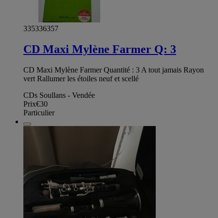
335336357
CD Maxi Mylène Farmer Q: 3
CD Maxi Mylène Farmer Quantité : 3 A tout jamais Rayon
vert Rallumer les étoiles neuf et scellé
CDs Soullans - Vendée
Prix
€30
Particulier