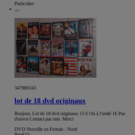
Particulier
347980343
lot de 18 dvd originaux
Bonjour, Lot de 18 dvd originaux 15 € Ou à l'unité 1€ Pas
d'envoi Contact par sms. Merci
DVD Neuville en Ferrain - Nord
Prix
€15