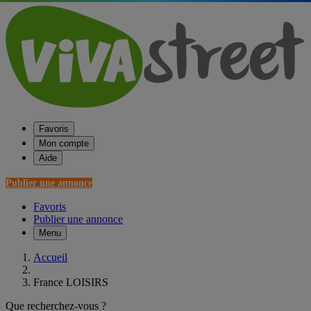
Favoris
Mon compte
Aide
Publier une annonce
Favoris
Publier une annonce
Menu
Accueil
France LOISIRS
Que recherchez-vous ?