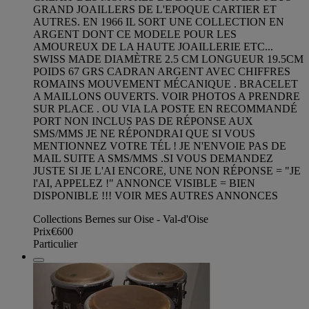
GRAND JOAILLERS DE L'EPOQUE CARTIER ET
AUTRES. EN 1966 IL SORT UNE COLLECTION EN
ARGENT DONT CE MODELE POUR LES
AMOUREUX DE LA HAUTE JOAILLERIE ETC...
SWISS MADE DIAMÈTRE 2.5 CM LONGUEUR 19.5CM
POIDS 67 GRS CADRAN ARGENT AVEC CHIFFRES
ROMAINS MOUVEMENT MÉCANIQUE . BRACELET
A MAILLONS OUVERTS. VOIR PHOTOS A PRENDRE
SUR PLACE . OU VIA LA POSTE EN RECOMMANDÉ
PORT NON INCLUS PAS DE RÉPONSE AUX
SMS/MMS JE NE RÉPONDRAI QUE SI VOUS
MENTIONNEZ VOTRE TÉL ! JE N'ENVOIE PAS DE
MAIL SUITE A SMS/MMS .SI VOUS DEMANDEZ
JUSTE SI JE L'AI ENCORE, UNE NON RÉPONSE = "JE
l'AI, APPELEZ !" ANNONCE VISIBLE = BIEN
DISPONIBLE !!! VOIR MES AUTRES ANNONCES
Collections Bernes sur Oise - Val-d'Oise
Prix
€600
Particulier