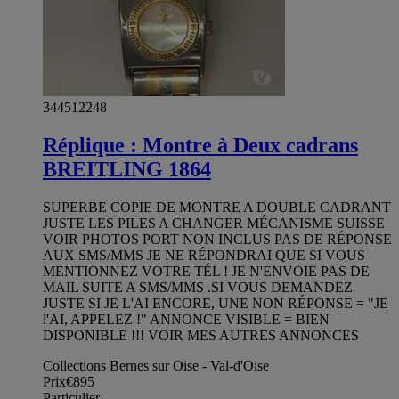
344512248
Réplique : Montre à Deux cadrans
BREITLING 1864
SUPERBE COPIE DE MONTRE A DOUBLE CADRANT
JUSTE LES PILES A CHANGER MÉCANISME SUISSE
VOIR PHOTOS PORT NON INCLUS PAS DE RÉPONSE
AUX SMS/MMS JE NE RÉPONDRAI QUE SI VOUS
MENTIONNEZ VOTRE TÉL ! JE N'ENVOIE PAS DE
MAIL SUITE A SMS/MMS .SI VOUS DEMANDEZ
JUSTE SI JE L'AI ENCORE, UNE NON RÉPONSE = "JE
l'AI, APPELEZ !" ANNONCE VISIBLE = BIEN
DISPONIBLE !!! VOIR MES AUTRES ANNONCES
Collections Bernes sur Oise - Val-d'Oise
Prix
€895
Particulier