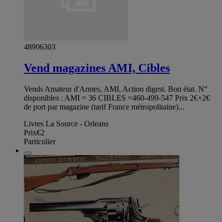
48906303
Vend magazines AMI, Cibles
Vends Amateur d'Armes, AMI, Action digest. Bon état. N°
disponibles : AMI = 36 CIBLES =460-499-547 Prix 2€+2€
de port par magazine (tarif France métropolitaine)...
Livres La Source - Orleans
Prix
€2
Particulier