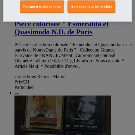
Paramètres des cookies
Autoriser tous les cookies
346143535
Pièce colorisée " Esmeralda et
Quasimodo N.D. de Paris
Pièce de collection colorisée " Esmeralda et Quasimodo sur le
parvis de Notre-Dame de Paris " . Collection Grands
Ecrivains de FRANCE. Métal : Cupronickel colorisé
Diamètre : 41 mm Poids : 31 g Livraison : Sous capsule *
Article Neuf. * Possibilité d'envoi.
Collections Reims - Marne
Prix
€21
Particulier