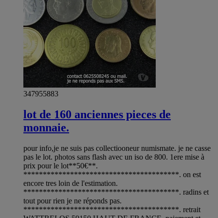
347955883
lot de 160 anciennes pieces de
monnaie.
pour info,je ne suis pas collectiooneur numismate. je ne casse
pas le lot. photos sans flash avec un iso de 800. 1ere mise à
prix pour le lot**50€**.
****************************************. on est
encore tres loin de l'estimation.
****************************************. radins et
tout pour rien je ne réponds pas.
****************************************. retrait