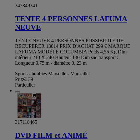
347849341
TENTE 4 PERSONNES LAFUMA
NEUVE
TENTE NEUVE 4 PERSONNES POSSIBILITE DE
RECUPERER 13014 PRIX D'ACHAT 299 € MARQUE
LAFUMA MODÈLE COLUMBIA Poids 4,55 Kg Dim
intérieur 210 X 240 Hauteur 130 Dim sac transport :
Longueur 0,75 m - diamètre 0, 23 m
Sports - hobbies Marseille - Marseille
Prix
€139
Particulier
317118465
DVD FILM et ANIMÉ