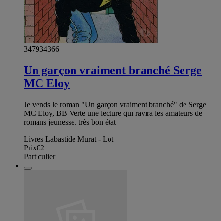
347934366
Un garçon vraiment branché Serge
MC Eloy
Je vends le roman "Un garçon vraiment branché" de Serge
MC Eloy, BB Verte une lecture qui ravira les amateurs de
romans jeunesse. très bon état
Livres Labastide Murat - Lot
Prix
€2
Particulier