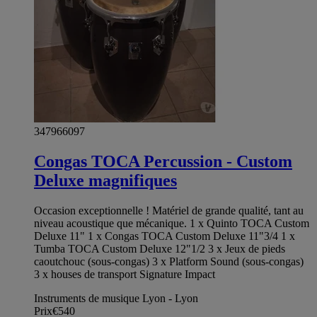
347966097
Congas TOCA Percussion - Custom
Deluxe magnifiques
Occasion exceptionnelle ! Matériel de grande qualité, tant au
niveau acoustique que mécanique. 1 x Quinto TOCA Custom
Deluxe 11" 1 x Congas TOCA Custom Deluxe 11"3/4 1 x
Tumba TOCA Custom Deluxe 12"1/2 3 x Jeux de pieds
caoutchouc (sous-congas) 3 x Platform Sound (sous-congas)
3 x houses de transport Signature Impact
Instruments de musique Lyon - Lyon
Prix
€540