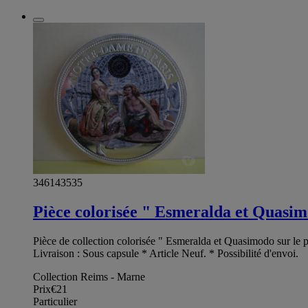
346143535
Pièce colorisée " Esmeralda et Quasim
Pièce de collection colorisée " Esmeralda et Quasimodo sur le
Livraison : Sous capsule * Article Neuf. * Possibilité d'envoi.
Collection Reims - Marne
Prix
€21
Particulier