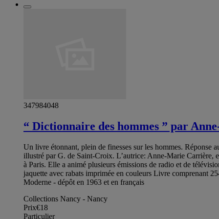
347984048
“ Dictionnaire des hommes ” par Anne
Un livre étonnant, plein de finesses sur les hommes. Réponse a
illustré par G. de Saint-Croix. L’autrice: Anne-Marie Carrière,
à Paris. Elle a animé plusieurs émissions de radio et de télévi
jaquette avec rabats imprimée en couleurs Livre comprenant 254
Moderne - dépôt en 1963 et en français
Collections Nancy - Nancy
Prix
€18
Particulier