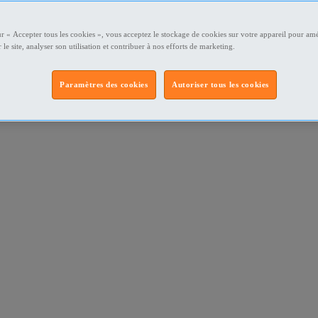
ur « Accepter tous les cookies », vous acceptez le stockage de cookies sur votre appareil pour amé
 le site, analyser son utilisation et contribuer à nos efforts de marketing.
Paramètres des cookies
Autoriser tous les cookies