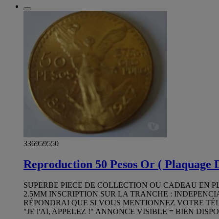
336959550
Reproduction 50 Pesos Or ( Plaquage 
SUPERBE PIECE DE COLLECTION OU CADEAU EN PL
2.5MM INSCRIPTION SUR LA TRANCHE : INDEPENCI
RÉPONDRAI QUE SI VOUS MENTIONNEZ VOTRE TÉL ! 
"JE l'AI, APPELEZ !" ANNONCE VISIBLE = BIEN DI