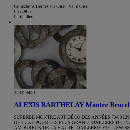
Collections Bernes sur Oise - Val-d'Oise
Prix
€895
Particulier
343353440
ALEXIS BARTHELAY Montre Bracelet
SUPERBE MONTRE ART DÉCO DES ANNÉES 70/80 EN
DE LUXE POUR LES PLUS GRAND JOAILLERS DE L'
AMOUREUX DE LA HAUTE JOAILLERIE ETC... SWIS