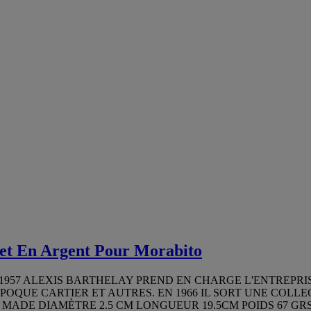
 En Argent Pour Morabito
1957 ALEXIS BARTHELAY PREND EN CHARGE L'ENTREPRIS
EPOQUE CARTIER ET AUTRES. EN 1966 IL SORT UNE COL
S MADE DIAMÈTRE 2.5 CM LONGUEUR 19.5CM POIDS 67 