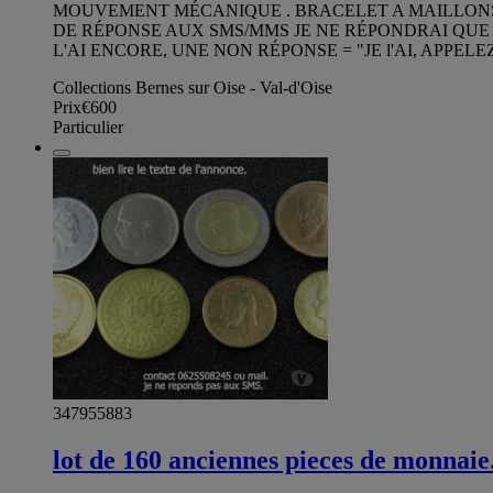
MOUVEMENT MÉCANIQUE . BRACELET A MAILLONS 
DE RÉPONSE AUX SMS/MMS JE NE RÉPONDRAI QUE S
L'AI ENCORE, UNE NON RÉPONSE = "JE l'AI, APPEL
Collections Bernes sur Oise - Val-d'Oise
Prix
€600
Particulier
347955883
lot de 160 anciennes pieces de monnaie