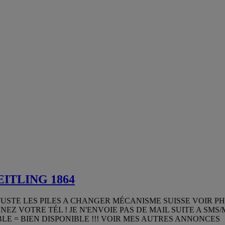
REITLING 1864
USTE LES PILES A CHANGER MÉCANISME SUISSE VOIR P
Z VOTRE TÉL ! JE N'ENVOIE PAS DE MAIL SUITE A SMS/M
IBLE = BIEN DISPONIBLE !!! VOIR MES AUTRES ANNONCES