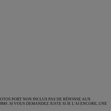
HOTOS PORT NON INCLUS PAS DE RÉPONSE AUX
MS .SI VOUS DEMANDEZ JUSTE SI JE L'AI ENCORE, UNE