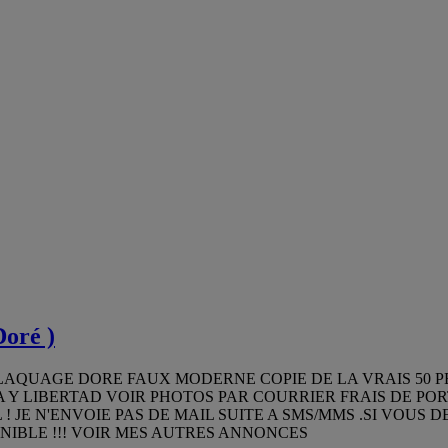
Doré )
AQUAGE DORE FAUX MODERNE COPIE DE LA VRAIS 50 PE
A Y LIBERTAD VOIR PHOTOS PAR COURRIER FRAIS DE POR
JE N'ENVOIE PAS DE MAIL SUITE A SMS/MMS .SI VOUS D
SPONIBLE !!! VOIR MES AUTRES ANNONCES