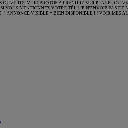
OUVERTS. VOIR PHOTOS A PRENDRE SUR PLACE . OU V
I VOUS MENTIONNEZ VOTRE TÉL ! JE N'ENVOIE PAS DE MA
EZ !" ANNONCE VISIBLE = BIEN DISPONIBLE !!! VOIR MES
.