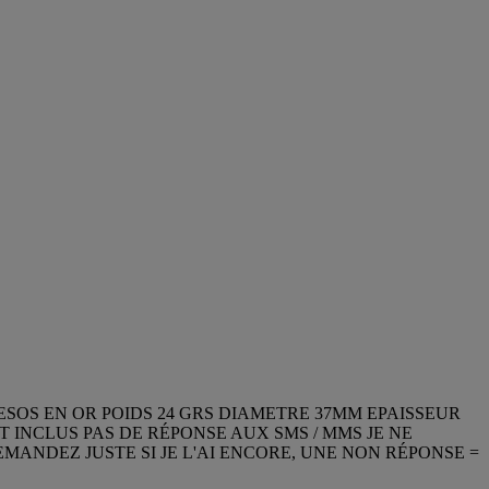
SOS EN OR POIDS 24 GRS DIAMETRE 37MM EPAISSEUR
T INCLUS PAS DE RÉPONSE AUX SMS / MMS JE NE
EMANDEZ JUSTE SI JE L'AI ENCORE, UNE NON RÉPONSE =