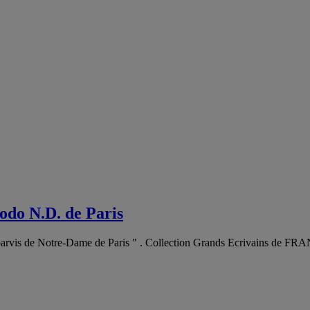
odo N.D. de Paris
 parvis de Notre-Dame de Paris " . Collection Grands Ecrivains de FR