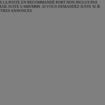
IA LA POSTE EN RECOMMANDÉ PORT NON INCLUS PAS
IL SUITE A SMS/MMS .SI VOUS DEMANDEZ JUSTE SI JE
 AUTRES ANNONCES