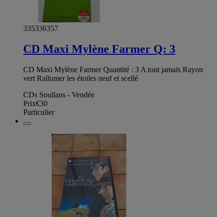
335336357
CD Maxi Mylène Farmer Q: 3
CD Maxi Mylène Farmer Quantité : 3 A tout jamais Rayon
vert Rallumer les étoiles neuf et scellé
CDs Soullans - Vendée
Prix
€30
Particulier