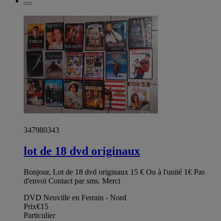
347980343
lot de 18 dvd originaux
Bonjour, Lot de 18 dvd originaux 15 € Ou à l'unité 1€ Pas
d'envoi Contact par sms. Merci
DVD Neuville en Ferrain - Nord
Prix
€15
Particulier