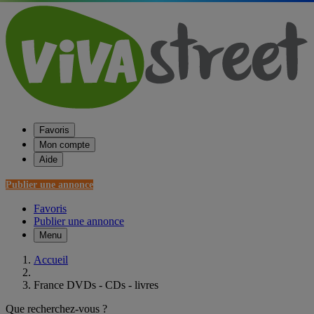
Favoris
Mon compte
Aide
Publier une annonce
Favoris
Publier une annonce
Menu
Accueil
France DVDs - CDs - livres
Que recherchez-vous ?