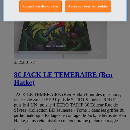
Paramètres des cookies
Autoriser tous les cookies
332580177
8€ JACK LE TEMERAIRE (Ben
Hatke)
JACK LE TEMERAIRE (Ben Hatke) Pour des questions,
via ce site /sms 0 SEPT puis le 5 TROIS, puis le 8 HUIT,
puis le 4 UN, puis le 4 ZERO TARIF 8€ Editeur Rue de
Sèvres -Collection BD Jeunesse - Tome 1 dans les griffes du
jardin malefique Partagez le courage de Jack, le héros de Ben
Hatke, dans cette histoire contemporaine pleine de magie