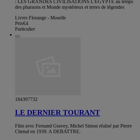
: LES GRANDES CIVILISATIONS L'EGYPTE au temps
des pharaons et Monde mystérieux et terres de légendes
Livres Florange - Moselle
Prix
€4
Particulier
184397732
LE DERNIER TOURANT
Film avec Fernand Gravey, Michel Simon réalisé par Pierre
Chenal en 1939. A DEBATTRE.