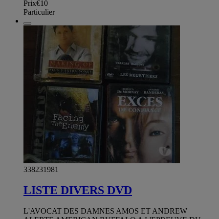
Prix
€10
Particulier
338231981
LISTE DIVERS DVD
L'AVOCAT DES DAMNES AMOS ET ANDREW