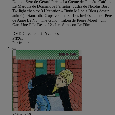
Double Zéro de Gérard Pirès - La Crème de Caméra Café 1 -
Le Marquis de Dominique Farrugia - Judas de Nicolas Bary -
Twilight chapitre 3 Hésitation - Tintin le Lotus Bleu ( dessin
animé ) - Samantha Oups volume 3 - Les Invités de mon Père
de Anne Le Ny - The Guild - Taken de Pierre Morel - Un
Gars Une Fille Best of 2 - Les Simpson Le Film
DVD Guyancourt - Yvelines
Prix
€1
Particulier
347934366