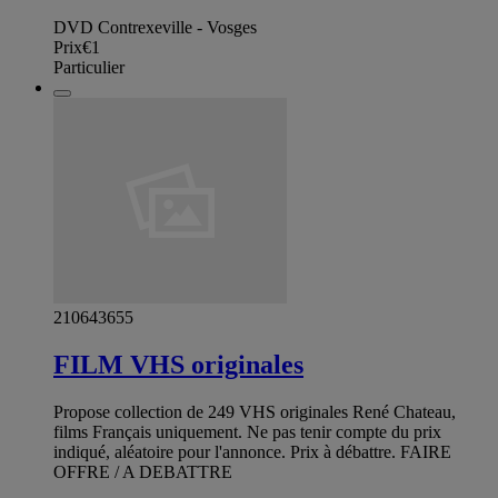
DVD Contrexeville - Vosges
Prix
€1
Particulier
210643655
FILM VHS originales
Propose collection de 249 VHS originales René Chateau,
films Français uniquement. Ne pas tenir compte du prix
indiqué, aléatoire pour l'annonce. Prix à débattre. FAIRE
OFFRE / A DEBATTRE