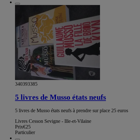
340393385
5 livres de Musso états neufs
5 livres de Musso états neufs à prendre sur place 25 euros
Livres Cesson Sevigne - Ille-et-Vilaine
Prix
€25
Particulier