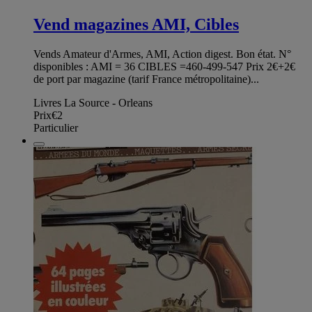
Vend magazines AMI, Cibles
Vends Amateur d'Armes, AMI, Action digest. Bon état. N°
disponibles : AMI = 36 CIBLES =460-499-547 Prix 2€+2€
de port par magazine (tarif France métropolitaine)...
Livres La Source - Orleans
Prix
€2
Particulier