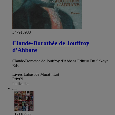
347918933
Claude-Dorothée de Jouffroy
d'Abbans
Claude-Dorothée de Jouffroy d'Abbans Editeur Du Sekoya
Eds
Livres Labastide Murat - Lot
Prix
€9
Particulier
317118465