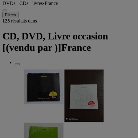
DVDs - CDs - livres
•
France
Filtres
125
résultats dans
CD, DVD, Livre occasion
[(vendu par )]France