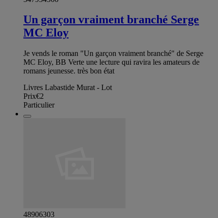
Un garçon vraiment branché Serge
MC Eloy
Je vends le roman "Un garçon vraiment branché" de Serge
MC Eloy, BB Verte une lecture qui ravira les amateurs de
romans jeunesse. très bon état
Livres Labastide Murat - Lot
Prix
€2
Particulier
48906303