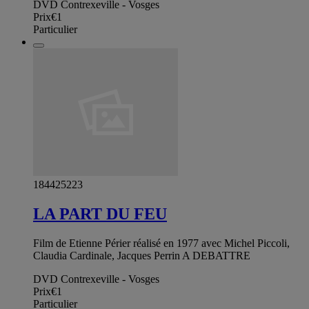
DVD Contrexeville - Vosges
Prix
€1
Particulier
184425223
LA PART DU FEU
Film de Etienne Périer réalisé en 1977 avec Michel Piccoli,
Claudia Cardinale, Jacques Perrin A DEBATTRE
DVD Contrexeville - Vosges
Prix
€1
Particulier