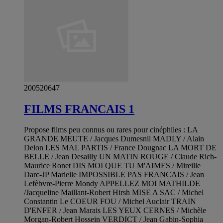
200520647
FILMS FRANCAIS 1
Propose films peu connus ou rares pour cinéphiles : LA
GRANDE MEUTE / Jacques Dumesnil MADLY / Alain
Delon LES MAL PARTIS / France Dougnac LA MORT DE
BELLE / Jean Desailly UN MATIN ROUGE / Claude Rich-
Maurice Ronet DIS MOI QUE TU M'AIMES / Mireille
Darc-JP Marielle IMPOSSIBLE PAS FRANCAIS / Jean
Lefèbvre-Pierre Mondy APPELLEZ MOI MATHILDE
/Jacqueline Maillant-Robert Hirsh MISE A SAC / Michel
Constantin Le COEUR FOU / Michel Auclair TRAIN
D'ENFER / Jean Marais LES YEUX CERNES / Michèle
Morgan-Robert Hossein VERDICT / Jean Gabin-Sophia