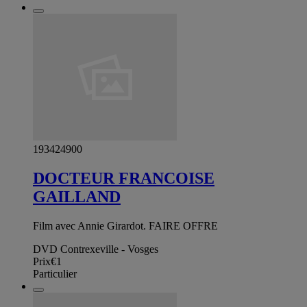
193424900
DOCTEUR FRANCOISE
GAILLAND
Film avec Annie Girardot. FAIRE OFFRE
DVD Contrexeville - Vosges
Prix
€1
Particulier