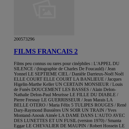
200573296
FILMS FRANCAIS 2
Films peu connus ou rares pour cinéphiles : L'APPEL DU
SILENCE / (biographie de Charles De Foucauld) / Jean
Yonnel LE SEPTIEME CIEL / Danièle Darrieux-Noèl Noèl
ELLE COURT ELLE COURT LA BANLIEUE / Jacques
Higelin-Marthe Keller UN CERTAIN MONSIEUR / Louis
de Funès DOUCEMENT LES BASSES / Alain Delon-
Nathalie Delon-Paul Meurisse LE FILLE DU DIABLE /
Pierre Fresnay LE GUERRISSEUR / Jean Marais LA
BELLE OTERO / Maria Félix 5 TULIPES ROUGES / René
Dary-Raymond Bussières UN SOIR UN TRAIN / Yves
Montand-Anouk Aimée LA DAME DANS L'AUTO AVEC
DES LUNETTES ET UN FUSIL (version 1970) / Smanta
Eggar LE CHEVALIER DE MAUPIN / Robert Hossein LE