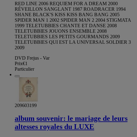
RED LINE 2006 REQUIEM FOR A DREAM 2000
RÉVEILLON SANGLANT 1987 ROADRACER 1994
SHANE BLACK'S KISS KISS BANG BANG 2005
SPIDER MAN 1 2002 SPIDER MAN 2 2004 STIGMATA
1999 TELETUBBIES CHANTE ET DANSE 2008
TELETUBBIES JOUONS ENSEMBLE 2008
TELETUBBIES LES PETITS GOURMANDS 2009
TELETUBBIES QUI EST LA UNIVERSAL SOLDIER 3
2009
DVD Frejus - Var
Prix
€1
Particulier
209603199
album souvenir: le mariage de leurs
altesses royales du LUXE