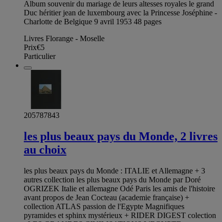
Album souvenir du mariage de leurs altesses royales le grand
Duc héritier jean de luxembourg avec la Princesse Joséphine -
Charlotte de Belgique 9 avril 1953 48 pages
Livres Florange - Moselle
Prix
€5
Particulier
205787843
les plus beaux pays du Monde, 2 livres
au choix
les plus beaux pays du Monde : ITALIE et Allemagne + 3
autres collection les plus beaux pays du Monde par Doré
OGRIZEK Italie et allemagne Odé Paris les amis de l'histoire
avant propos de Jean Cocteau (academie française) +
collection ATLAS passion de l'Egypte Magnifiques
pyramides et sphinx mystérieux + RIDER DIGEST colection