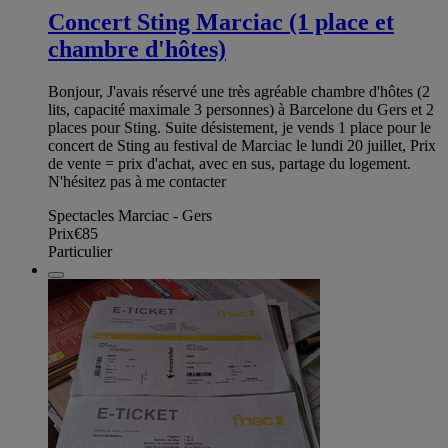
Concert Sting Marciac (1 place et
chambre d'hôtes)
Bonjour, J'avais réservé une très agréable chambre d'hôtes (2
lits, capacité maximale 3 personnes) à Barcelone du Gers et 2
places pour Sting. Suite désistement, je vends 1 place pour le
concert de Sting au festival de Marciac le lundi 20 juillet, Prix
de vente = prix d'achat, avec en sus, partage du logement.
N'hésitez pas à me contacter
Spectacles Marciac - Gers
Prix
€85
Particulier