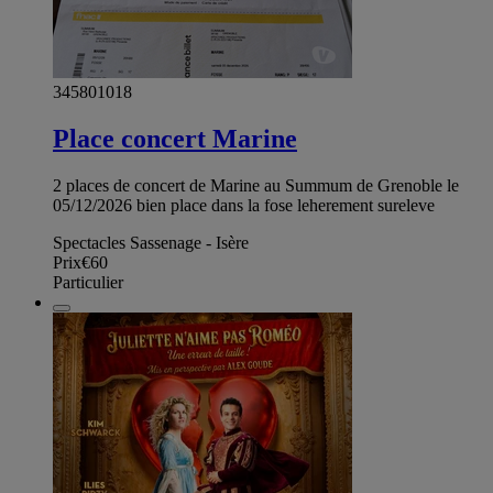
345801018
Place concert Marine
2 places de concert de Marine au Summum de Grenoble le
05/12/2026 bien place dans la fose leherement sureleve
Spectacles Sassenage - Isère
Prix
€60
Particulier