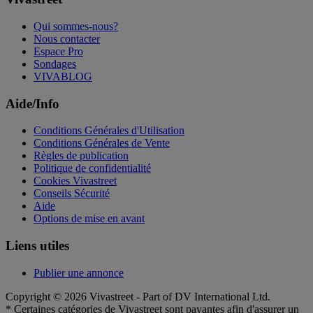
Qui sommes-nous?
Nous contacter
Espace Pro
Sondages
VIVABLOG
Aide/Info
Conditions Générales d'Utilisation
Conditions Générales de Vente
Règles de publication
Politique de confidentialité
Cookies Vivastreet
Conseils Sécurité
Aide
Options de mise en avant
Liens utiles
Publier une annonce
Copyright © 2026 Vivastreet - Part of DV International Ltd.
* Certaines catégories de Vivastreet sont payantes afin d'assurer un