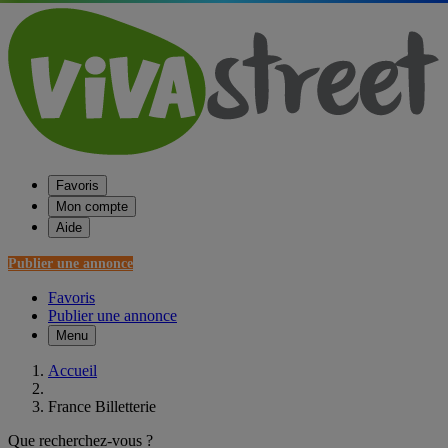
Favoris
Mon compte
Aide
Publier une annonce
Favoris
Publier une annonce
Menu
Accueil
France Billetterie
Que recherchez-vous ?