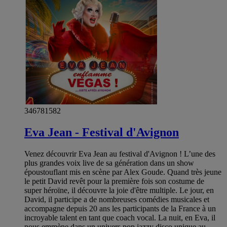
346781582
Eva Jean - Festival d'Avignon
Venez découvrir Eva Jean au festival d'Avignon ! L’une des
plus grandes voix live de sa génération dans un show
époustouflant mis en scène par Alex Goude. Quand très jeune
le petit David revêt pour la première fois son costume de
super héroïne, il découvre la joie d'être multiple. Le jour, en
David, il participe a de nombreuses comédies musicales et
accompagne depuis 20 ans les participants de la France à un
incroyable talent en tant que coach vocal. La nuit, en Eva, il
nous emmène dans un univers pop jazzy disco unique au