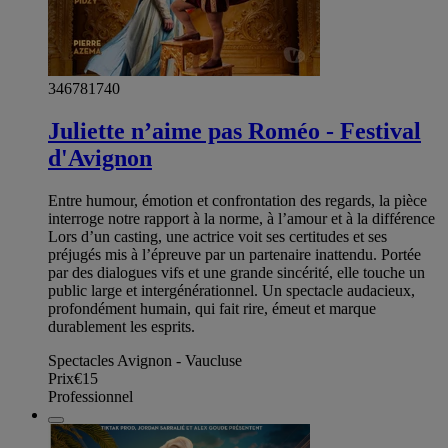
346781740
Juliette n’aime pas Roméo - Festival
d'Avignon
Entre humour, émotion et confrontation des regards, la pièce
interroge notre rapport à la norme, à l’amour et à la différence
Lors d’un casting, une actrice voit ses certitudes et ses
préjugés mis à l’épreuve par un partenaire inattendu. Portée
par des dialogues vifs et une grande sincérité, elle touche un
public large et intergénérationnel. Un spectacle audacieux,
profondément humain, qui fait rire, émeut et marque
durablement les esprits.
Spectacles Avignon - Vaucluse
Prix
€15
Professionnel