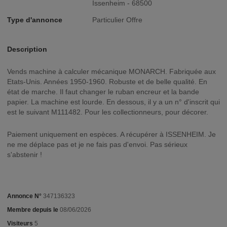
Issenheim - 68500
Type d'annonce
Particulier Offre
Description
Vends machine à calculer mécanique MONARCH. Fabriquée aux
Etats-Unis. Années 1950-1960. Robuste et de belle qualité. En
état de marche. Il faut changer le ruban encreur et la bande
papier. La machine est lourde. En dessous, il y a un n° d'inscrit qui
est le suivant M111482. Pour les collectionneurs, pour décorer.
Paiement uniquement en espèces. A récupérer à ISSENHEIM. Je
ne me déplace pas et je ne fais pas d'envoi. Pas sérieux
s'abstenir !
Annonce N°
347136323
Membre depuis le
08/06/2026
Visiteurs
5