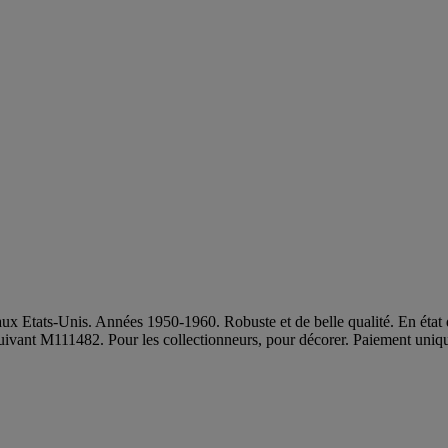
ats-Unis. Années 1950-1960. Robuste et de belle qualité. En état de m
 le suivant M111482. Pour les collectionneurs, pour décorer. Paiement 