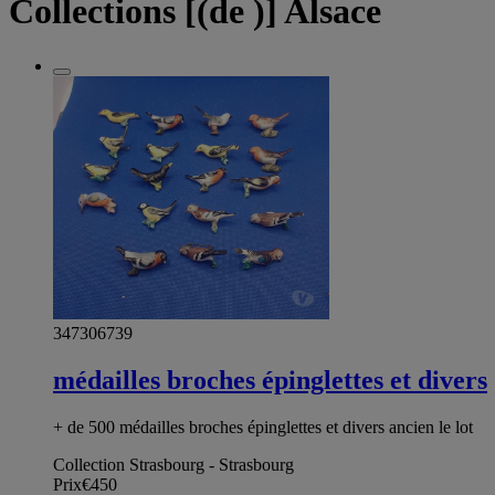
Collections [(de )] Alsace
347306739
médailles broches épinglettes et divers
+ de 500 médailles broches épinglettes et divers ancien le lot
Collection Strasbourg - Strasbourg
Prix
€450