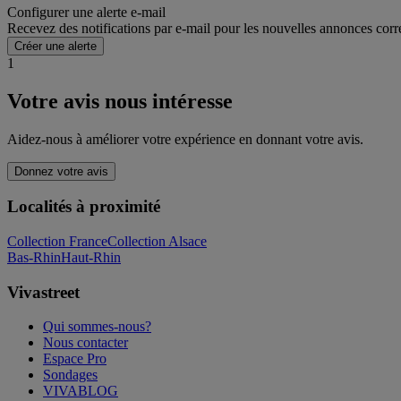
Configurer une alerte e-mail
Recevez des notifications par e-mail pour les nouvelles annonces corr
Créer une alerte
1
Votre avis nous intéresse
Aidez-nous à améliorer votre expérience en donnant votre avis.
Donnez votre avis
Localités à proximité
Collection France
Collection Alsace
Bas-Rhin
Haut-Rhin
Vivastreet
Qui sommes-nous?
Nous contacter
Espace Pro
Sondages
VIVABLOG