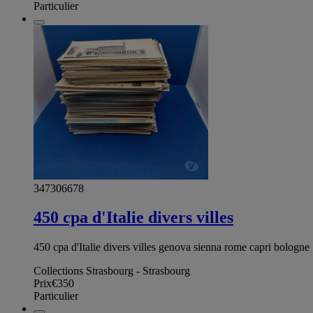
Particulier
347306678
450 cpa d'Italie divers villes
450 cpa d'Italie divers villes genova sienna rome capri bologne
Collections Strasbourg - Strasbourg
Prix
€350
Particulier