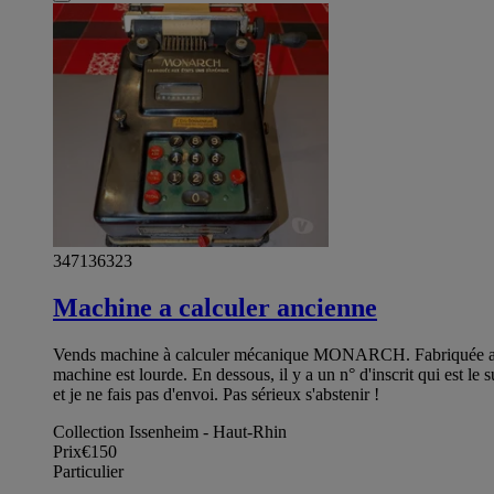
347136323
Machine a calculer ancienne
Vends machine à calculer mécanique MONARCH. Fabriquée aux Et
machine est lourde. En dessous, il y a un n° d'inscrit qui est
et je ne fais pas d'envoi. Pas sérieux s'abstenir !
Collection Issenheim - Haut-Rhin
Prix
€150
Particulier