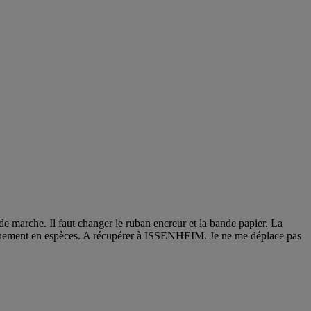
arche. Il faut changer le ruban encreur et la bande papier. La
uniquement en espèces. A récupérer à ISSENHEIM. Je ne me déplace pas