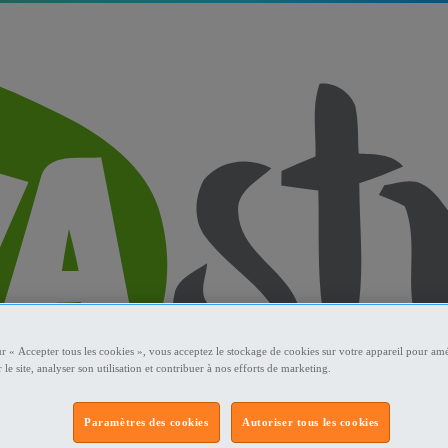
ur « Accepter tous les cookies », vous acceptez le stockage de cookies sur votre appareil pour amé
 le site, analyser son utilisation et contribuer à nos efforts de marketing.
Paramètres des cookies
Autoriser tous les cookies