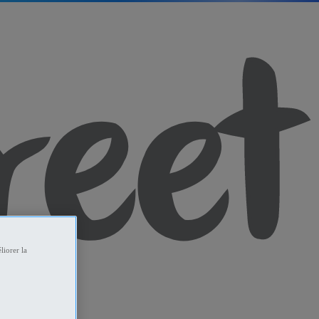
liorer la