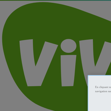
En cliquant s
navigation sur