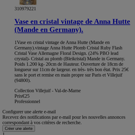
310979221
Vase en cristal vintage de Anna Hutte
(Mande en Germany).
1Vase en cristal vintage de Anna Hutte (Mande en
Germany).vintage Anna Hutte Plomb Cristal Ruby Flash
Cristal Vase Allemagne Floral Design. (24% PBO lead
crystal)- Cristal au plomb (Bleikristal) Mande in Germany.
Poids 1.200 kg- 20cm de Hauteur. Ouverture de 18cm de
longueur sur 11cm de largeur. en très- très bon état. Prix 25€
sans le port et remise en main propre sur Paris et Villejuif
(94800).
Collection Villejuif - Val-de-Marne
Prix
€25
Professionnel
Configurer une alerte e-mail
Recevez des notifications par e-mail pour les nouvelles annonces
correspondant à vos critères de recherche.
Créer une alerte
1