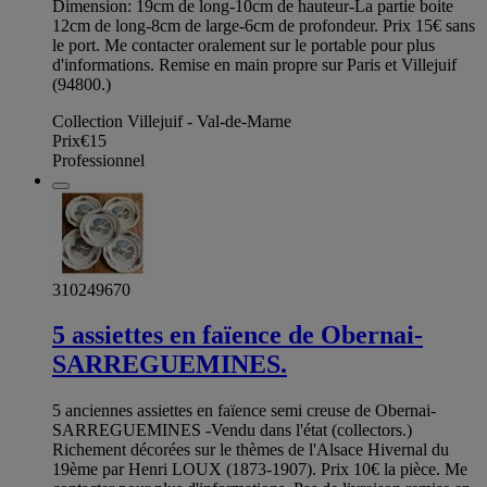
Dimension: 19cm de long-10cm de hauteur-La partie boite
12cm de long-8cm de large-6cm de profondeur. Prix 15€ sans
le port. Me contacter oralement sur le portable pour plus
d'informations. Remise en main propre sur Paris et Villejuif
(94800.)
Collection Villejuif - Val-de-Marne
Prix
€15
Professionnel
310249670
5 assiettes en faïence de Obernai-
SARREGUEMINES.
5 anciennes assiettes en faïence semi creuse de Obernai-
SARREGUEMINES -Vendu dans l'état (collectors.)
Richement décorées sur le thèmes de l'Alsace Hivernal du
19ème par Henri LOUX (1873-1907). Prix 10€ la pièce. Me