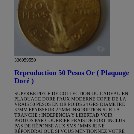
336959550
Reproduction 50 Pesos Or ( Plaquage
Doré )
SUPERBE PIECE DE COLLECTION OU CADEAU EN
PLAQUAGE DORE FAUX MODERNE COPIE DE LA
VRAIS 50 PESOS EN OR POIDS 24 GRS DIAMETRE
37MM EPAISSEUR 2.5MM INSCRIPTION SUR LA
TRANCHE : INDEPENCIA Y LIBERTAD VOIR
PHOTOS PAR COURRIER FRAIS DE PORT INCLUS
PAS DE RÉPONSE AUX SMS / MMS JE NE
RÉPONDRAI QUE SI VOUS MENTIONNEZ VOTRE