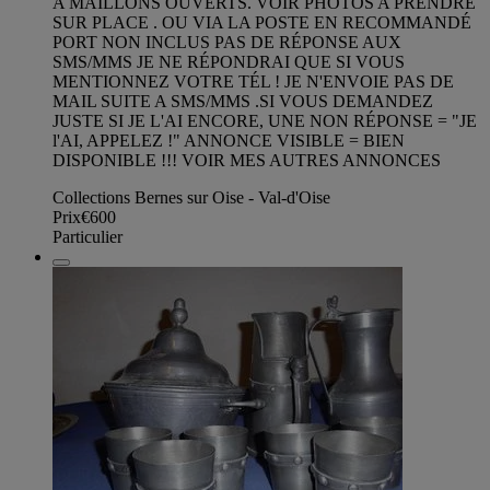
A MAILLONS OUVERTS. VOIR PHOTOS A PRENDRE
SUR PLACE . OU VIA LA POSTE EN RECOMMANDÉ
PORT NON INCLUS PAS DE RÉPONSE AUX
SMS/MMS JE NE RÉPONDRAI QUE SI VOUS
MENTIONNEZ VOTRE TÉL ! JE N'ENVOIE PAS DE
MAIL SUITE A SMS/MMS .SI VOUS DEMANDEZ
JUSTE SI JE L'AI ENCORE, UNE NON RÉPONSE = "JE
l'AI, APPELEZ !" ANNONCE VISIBLE = BIEN
DISPONIBLE !!! VOIR MES AUTRES ANNONCES
Collections Bernes sur Oise - Val-d'Oise
Prix
€600
Particulier