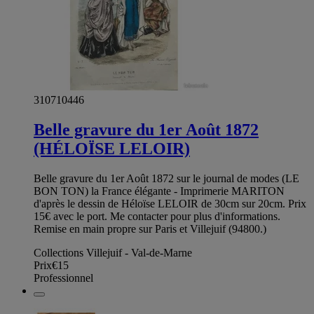
310710446
Belle gravure du 1er Août 1872
(HÉLOÏSE LELOIR)
Belle gravure du 1er Août 1872 sur le journal de modes (LE
BON TON) la France élégante - Imprimerie MARITON
d'après le dessin de Héloïse LELOIR de 30cm sur 20cm. Prix
15€ avec le port. Me contacter pour plus d'informations.
Remise en main propre sur Paris et Villejuif (94800.)
Collections Villejuif - Val-de-Marne
Prix
€15
Professionnel