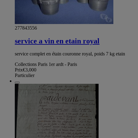
277843556
service a vin en etain royal
service complet en étain couronne royal, poids 7 kg etain
Collections Paris 1er ardt - Paris
Prix
€3,000
Particulier