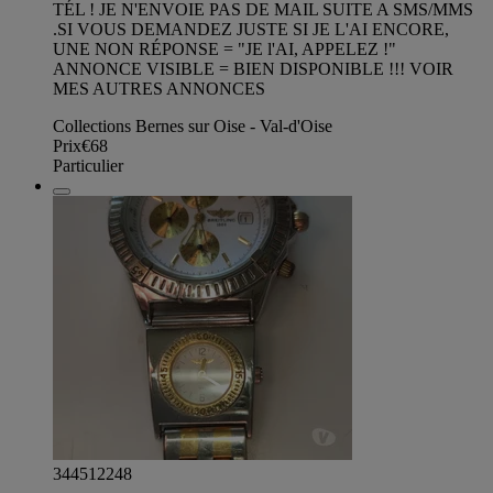
TÉL ! JE N'ENVOIE PAS DE MAIL SUITE A SMS/MMS
.SI VOUS DEMANDEZ JUSTE SI JE L'AI ENCORE,
UNE NON RÉPONSE = "JE l'AI, APPELEZ !"
ANNONCE VISIBLE = BIEN DISPONIBLE !!! VOIR
MES AUTRES ANNONCES
Collections Bernes sur Oise - Val-d'Oise
Prix
€68
Particulier
344512248