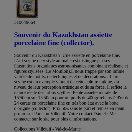
310649664
Souvenir du Kazakhstan assiette
porcelaine fine (collector).
Souvenir du Kazakhstan- Une assiette en porcelaine fine.
L’art scythe de « style animal » est distingué par ses
illustrations organiques astrononisantes combinant réalisme et
figures stylisées (Le Mouflon).Il nous frappe par son infinie
variété de motifs, de techniques et de décorations. . L’art
scythe est un exemple vibrant de cette culture unique, du
niveau de leur perception artistique et de sa force. Il reflète la
nature réelle des tribus scythes. Petite assiette murale de
15'50cm sur 15'50cm pour un poids de 400gr rehaussé d'or de
24 carats en porcelaine fine en très bon état avec la boite
d'origine (collector). Prix 50€ sans le port et remise en main
propre sur Paris ou Villejuif. Votre contact Daniel : Me
contacter sur le site pour plus d'informations.
Collections Villejuif - Val-de-Marne