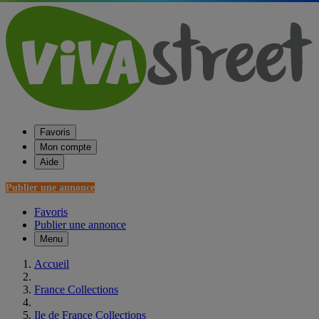
Favoris
Mon compte
Aide
Publier une annonce
Favoris
Publier une annonce
Menu
Accueil
France Collections
Ile de France Collections