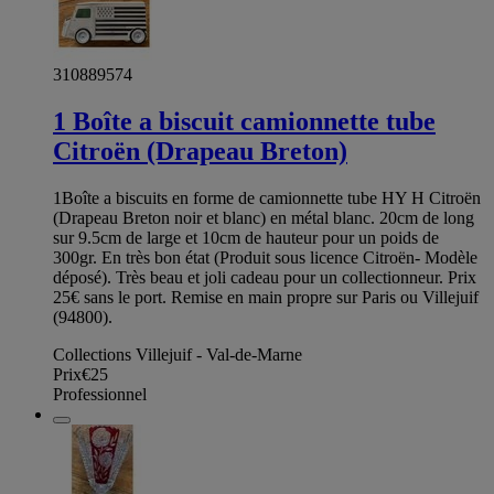
310889574
1 Boîte a biscuit camionnette tube
Citroën (Drapeau Breton)
1Boîte a biscuits en forme de camionnette tube HY H Citroën
(Drapeau Breton noir et blanc) en métal blanc. 20cm de long
sur 9.5cm de large et 10cm de hauteur pour un poids de
300gr. En très bon état (Produit sous licence Citroën- Modèle
déposé). Très beau et joli cadeau pour un collectionneur. Prix
25€ sans le port. Remise en main propre sur Paris ou Villejuif
(94800).
Collections Villejuif - Val-de-Marne
Prix
€25
Professionnel