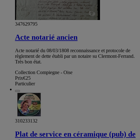
347629795
Acte notarié ancien
Acte notarié du 08/03/1808 reconnaissance et protocole de
règlement de dette établi par un notaire su Clermont-Ferrand.
Très bon état.
Collection Compiegne - Oise
Prix
€25
Particulier
310233132
Plat de service en céramique (pub) de