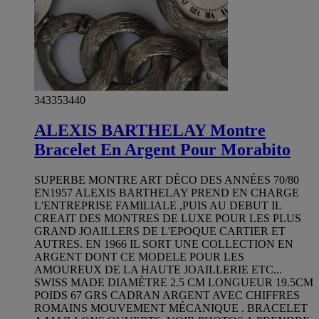
343353440
ALEXIS BARTHELAY Montre
Bracelet En Argent Pour Morabito
SUPERBE MONTRE ART DÉCO DES ANNÉES 70/80
EN1957 ALEXIS BARTHELAY PREND EN CHARGE
L'ENTREPRISE FAMILIALE ,PUIS AU DEBUT IL
CREAIT DES MONTRES DE LUXE POUR LES PLUS
GRAND JOAILLERS DE L'EPOQUE CARTIER ET
AUTRES. EN 1966 IL SORT UNE COLLECTION EN
ARGENT DONT CE MODELE POUR LES
AMOUREUX DE LA HAUTE JOAILLERIE ETC...
SWISS MADE DIAMÈTRE 2.5 CM LONGUEUR 19.5CM
POIDS 67 GRS CADRAN ARGENT AVEC CHIFFRES
ROMAINS MOUVEMENT MÉCANIQUE . BRACELET