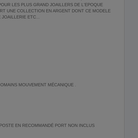
POUR LES PLUS GRAND JOAILLERS DE L'EPOQUE
SORT UNE COLLECTION EN ARGENT DONT CE MODELE
JOAILLERIE ETC...
ROMAINS MOUVEMENT MÉCANIQUE .
LA POSTE EN RECOMMANDÉ PORT NON INCLUS