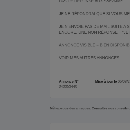
PAS DE RÉPONSE AUX SMS/MMS
JE NE RÉPONDRAI QUE SI VOUS ME
JE N'ENVOIE PAS DE MAIL SUITE A 
ENCORE, UNE NON RÉPONSE = "JE l'
ANNONCE VISIBLE = BIEN DISPONIBL
VOIR MES AUTRES ANNONCES
Annonce N°
Mise à jour le
05/08/
343353440
Méfiez-vous des arnaques. Consultez nos conseils 