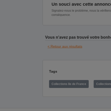
Un souci avec cette annonc
Signalez-nous le problème, nous la vérifier
conséquence.
Vous n'avez pas trouvé votre bonh
< Retour aux résultats
Tags
Collections Ile de France
Collection