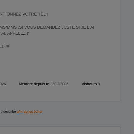
NTIONNEZ VOTRE TÉL !
SMS/MMS .SI VOUS DEMANDEZ JUSTE SI JE L'AI
AI, APPELEZ !"
E !!!
2026
Membre depuis le
12/12/2006
Visiteurs
8
de sécurité
afin de les éviter