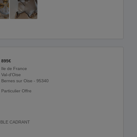
895€
Ile de France
Val-d'Oise
Bernes sur Oise - 95340
Particulier Offre
UBLE CADRANT