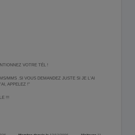
NTIONNEZ VOTRE TÉL !
SMS/MMS .SI VOUS DEMANDEZ JUSTE SI JE L'AI
AI, APPELEZ !"
E !!!