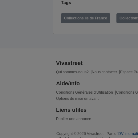
Tags
Collections Ile de France
Collection
Vivastreet
Qui sommes-nous?
Nous contacter
Espace Pr
Aide/Info
Conditions Générales d'Utilisation
Conditions G
Options de mise en avant
Liens utiles
Publier une annonce
Copyright © 2026 Vivastreet - Part of
DV Internat